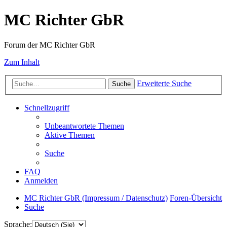
MC Richter GbR
Forum der MC Richter GbR
Zum Inhalt
Erweiterte Suche
Suche
Schnellzugriff
Unbeantwortete Themen
Aktive Themen
Suche
FAQ
Anmelden
MC Richter GbR (Impressum / Datenschutz)
Foren-Übersicht
Suche
Sprache: