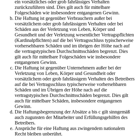
ein vorsätzliches oder grob fahrlässiges Verhalten
zurückzuführen sind. Dies gilt auch für mittelbare
Folgeschäden wie insbesondere entgangenen Gewinn.
Die Haftung ist gegenüber Verbrauchern außer bei
vorsätzlichem oder grob fahrlässigem Verhalten oder bei
Schäden aus der Verletzung von Leben, Körper und
Gesundheit und der Verletzung wesentlicher Vertragspflichten
(Kardinalpflichten) auf die bei Vertragsschluss typischerweise
vorhersehbaren Schäden und im übrigen der Höhe nach auf
die vertragstypischen Durchschnittsschäden begrenzt. Dies
gilt auch für mittelbare Folgeschäden wie insbesondere
entgangenen Gewinn.
Die Haftung ist gegenüber Unternehmern außer bei der
Verletzung von Leben, Körper und Gesundheit oder
vorsätzlichem oder grob fahrlässigem Verhalten des Betreibers
auf die bei Vertragsschluss typischerweise vorhersehbaren
Schäden und im Übrigen der Höhe nach auf die
vertragstypischen Durchschnittsschäden begrenzt. Dies gilt
auch für mittelbare Schäden, insbesondere entgangenen
Gewinn.
Die Haftungsbegrenzung der Absätze a bis c gilt sinngemäß
auch zugunsten der Mitarbeiter und Erfüllungsgehilfen des
Betreibers.
Ansprüche für eine Haftung aus zwingendem nationalem
Recht bleiben unberührt.