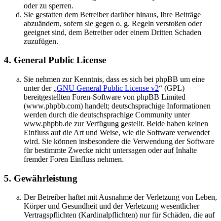
oder zu sperren.
Sie gestatten dem Betreiber darüber hinaus, Ihre Beiträge
abzuändern, sofern sie gegen o. g. Regeln verstoßen oder
geeignet sind, dem Betreiber oder einem Dritten Schaden
zuzufügen.
4. General Public License
Sie nehmen zur Kenntnis, dass es sich bei phpBB um eine
unter der „
GNU General Public License v2
“ (GPL)
bereitgestellten Foren-Software von phpBB Limited
(www.phpbb.com) handelt; deutschsprachige Informationen
werden durch die deutschsprachige Community unter
www.phpbb.de zur Verfügung gestellt. Beide haben keinen
Einfluss auf die Art und Weise, wie die Software verwendet
wird. Sie können insbesondere die Verwendung der Software
für bestimmte Zwecke nicht untersagen oder auf Inhalte
fremder Foren Einfluss nehmen.
5. Gewährleistung
Der Betreiber haftet mit Ausnahme der Verletzung von Leben,
Körper und Gesundheit und der Verletzung wesentlicher
Vertragspflichten (Kardinalpflichten) nur für Schäden, die auf