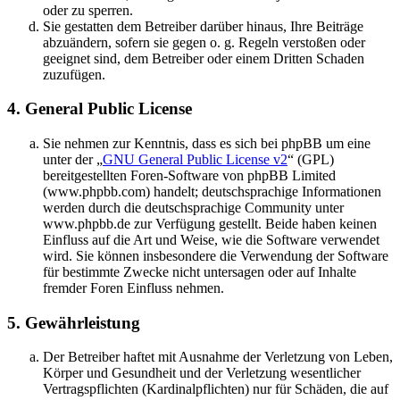
oder zu sperren.
Sie gestatten dem Betreiber darüber hinaus, Ihre Beiträge
abzuändern, sofern sie gegen o. g. Regeln verstoßen oder
geeignet sind, dem Betreiber oder einem Dritten Schaden
zuzufügen.
4. General Public License
Sie nehmen zur Kenntnis, dass es sich bei phpBB um eine
unter der „
GNU General Public License v2
“ (GPL)
bereitgestellten Foren-Software von phpBB Limited
(www.phpbb.com) handelt; deutschsprachige Informationen
werden durch die deutschsprachige Community unter
www.phpbb.de zur Verfügung gestellt. Beide haben keinen
Einfluss auf die Art und Weise, wie die Software verwendet
wird. Sie können insbesondere die Verwendung der Software
für bestimmte Zwecke nicht untersagen oder auf Inhalte
fremder Foren Einfluss nehmen.
5. Gewährleistung
Der Betreiber haftet mit Ausnahme der Verletzung von Leben,
Körper und Gesundheit und der Verletzung wesentlicher
Vertragspflichten (Kardinalpflichten) nur für Schäden, die auf