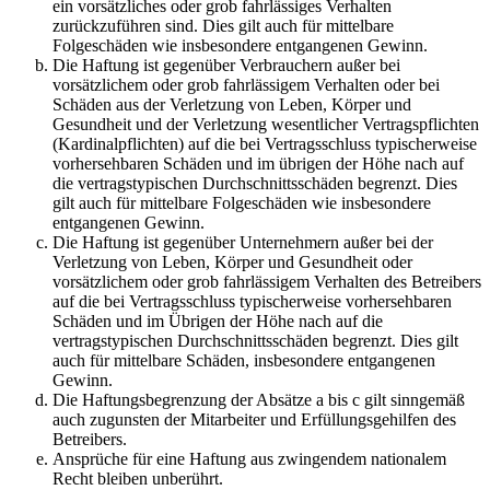
ein vorsätzliches oder grob fahrlässiges Verhalten
zurückzuführen sind. Dies gilt auch für mittelbare
Folgeschäden wie insbesondere entgangenen Gewinn.
Die Haftung ist gegenüber Verbrauchern außer bei
vorsätzlichem oder grob fahrlässigem Verhalten oder bei
Schäden aus der Verletzung von Leben, Körper und
Gesundheit und der Verletzung wesentlicher Vertragspflichten
(Kardinalpflichten) auf die bei Vertragsschluss typischerweise
vorhersehbaren Schäden und im übrigen der Höhe nach auf
die vertragstypischen Durchschnittsschäden begrenzt. Dies
gilt auch für mittelbare Folgeschäden wie insbesondere
entgangenen Gewinn.
Die Haftung ist gegenüber Unternehmern außer bei der
Verletzung von Leben, Körper und Gesundheit oder
vorsätzlichem oder grob fahrlässigem Verhalten des Betreibers
auf die bei Vertragsschluss typischerweise vorhersehbaren
Schäden und im Übrigen der Höhe nach auf die
vertragstypischen Durchschnittsschäden begrenzt. Dies gilt
auch für mittelbare Schäden, insbesondere entgangenen
Gewinn.
Die Haftungsbegrenzung der Absätze a bis c gilt sinngemäß
auch zugunsten der Mitarbeiter und Erfüllungsgehilfen des
Betreibers.
Ansprüche für eine Haftung aus zwingendem nationalem
Recht bleiben unberührt.