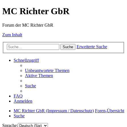
MC Richter GbR
Forum der MC Richter GbR
Zum Inhalt
Erweiterte Suche
Suche
Schnellzugriff
Unbeantwortete Themen
Aktive Themen
Suche
FAQ
Anmelden
MC Richter GbR (Impressum / Datenschutz)
Foren-Übersicht
Suche
Sprache: