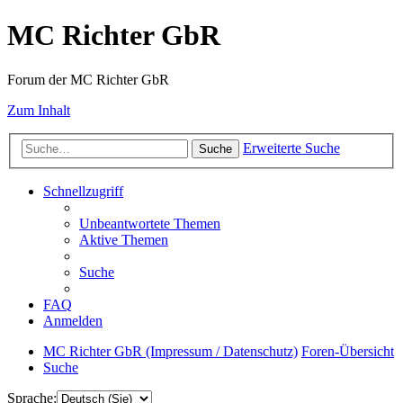
MC Richter GbR
Forum der MC Richter GbR
Zum Inhalt
Erweiterte Suche
Suche
Schnellzugriff
Unbeantwortete Themen
Aktive Themen
Suche
FAQ
Anmelden
MC Richter GbR (Impressum / Datenschutz)
Foren-Übersicht
Suche
Sprache: