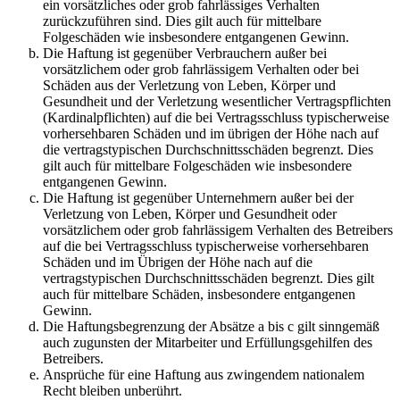
ein vorsätzliches oder grob fahrlässiges Verhalten
zurückzuführen sind. Dies gilt auch für mittelbare
Folgeschäden wie insbesondere entgangenen Gewinn.
Die Haftung ist gegenüber Verbrauchern außer bei
vorsätzlichem oder grob fahrlässigem Verhalten oder bei
Schäden aus der Verletzung von Leben, Körper und
Gesundheit und der Verletzung wesentlicher Vertragspflichten
(Kardinalpflichten) auf die bei Vertragsschluss typischerweise
vorhersehbaren Schäden und im übrigen der Höhe nach auf
die vertragstypischen Durchschnittsschäden begrenzt. Dies
gilt auch für mittelbare Folgeschäden wie insbesondere
entgangenen Gewinn.
Die Haftung ist gegenüber Unternehmern außer bei der
Verletzung von Leben, Körper und Gesundheit oder
vorsätzlichem oder grob fahrlässigem Verhalten des Betreibers
auf die bei Vertragsschluss typischerweise vorhersehbaren
Schäden und im Übrigen der Höhe nach auf die
vertragstypischen Durchschnittsschäden begrenzt. Dies gilt
auch für mittelbare Schäden, insbesondere entgangenen
Gewinn.
Die Haftungsbegrenzung der Absätze a bis c gilt sinngemäß
auch zugunsten der Mitarbeiter und Erfüllungsgehilfen des
Betreibers.
Ansprüche für eine Haftung aus zwingendem nationalem
Recht bleiben unberührt.