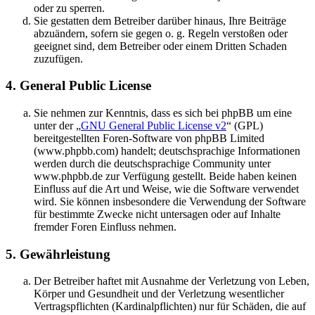
oder zu sperren.
Sie gestatten dem Betreiber darüber hinaus, Ihre Beiträge
abzuändern, sofern sie gegen o. g. Regeln verstoßen oder
geeignet sind, dem Betreiber oder einem Dritten Schaden
zuzufügen.
4. General Public License
Sie nehmen zur Kenntnis, dass es sich bei phpBB um eine
unter der „
GNU General Public License v2
“ (GPL)
bereitgestellten Foren-Software von phpBB Limited
(www.phpbb.com) handelt; deutschsprachige Informationen
werden durch die deutschsprachige Community unter
www.phpbb.de zur Verfügung gestellt. Beide haben keinen
Einfluss auf die Art und Weise, wie die Software verwendet
wird. Sie können insbesondere die Verwendung der Software
für bestimmte Zwecke nicht untersagen oder auf Inhalte
fremder Foren Einfluss nehmen.
5. Gewährleistung
Der Betreiber haftet mit Ausnahme der Verletzung von Leben,
Körper und Gesundheit und der Verletzung wesentlicher
Vertragspflichten (Kardinalpflichten) nur für Schäden, die auf