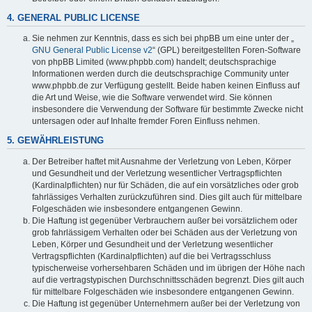
4. GENERAL PUBLIC LICENSE
Sie nehmen zur Kenntnis, dass es sich bei phpBB um eine unter der „
GNU General Public License v2
“ (GPL) bereitgestellten Foren-Software
von phpBB Limited (www.phpbb.com) handelt; deutschsprachige
Informationen werden durch die deutschsprachige Community unter
www.phpbb.de zur Verfügung gestellt. Beide haben keinen Einfluss auf
die Art und Weise, wie die Software verwendet wird. Sie können
insbesondere die Verwendung der Software für bestimmte Zwecke nicht
untersagen oder auf Inhalte fremder Foren Einfluss nehmen.
5. GEWÄHRLEISTUNG
Der Betreiber haftet mit Ausnahme der Verletzung von Leben, Körper
und Gesundheit und der Verletzung wesentlicher Vertragspflichten
(Kardinalpflichten) nur für Schäden, die auf ein vorsätzliches oder grob
fahrlässiges Verhalten zurückzuführen sind. Dies gilt auch für mittelbare
Folgeschäden wie insbesondere entgangenen Gewinn.
Die Haftung ist gegenüber Verbrauchern außer bei vorsätzlichem oder
grob fahrlässigem Verhalten oder bei Schäden aus der Verletzung von
Leben, Körper und Gesundheit und der Verletzung wesentlicher
Vertragspflichten (Kardinalpflichten) auf die bei Vertragsschluss
typischerweise vorhersehbaren Schäden und im übrigen der Höhe nach
auf die vertragstypischen Durchschnittsschäden begrenzt. Dies gilt auch
für mittelbare Folgeschäden wie insbesondere entgangenen Gewinn.
Die Haftung ist gegenüber Unternehmern außer bei der Verletzung von