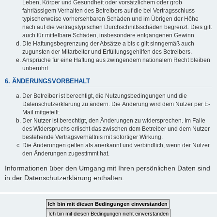
Leben, Körper und Gesundheit oder vorsätzlichem oder grob
fahrlässigem Verhalten des Betreibers auf die bei Vertragsschluss
typischerweise vorhersehbaren Schäden und im Übrigen der Höhe
nach auf die vertragstypischen Durchschnittsschäden begrenzt. Dies gilt
auch für mittelbare Schäden, insbesondere entgangenen Gewinn.
Die Haftungsbegrenzung der Absätze a bis c gilt sinngemäß auch
zugunsten der Mitarbeiter und Erfüllungsgehilfen des Betreibers.
Ansprüche für eine Haftung aus zwingendem nationalem Recht bleiben
unberührt.
6. ÄNDERUNGSVORBEHALT
Der Betreiber ist berechtigt, die Nutzungsbedingungen und die
Datenschutzerklärung zu ändern. Die Änderung wird dem Nutzer per E-
Mail mitgeteilt.
Der Nutzer ist berechtigt, den Änderungen zu widersprechen. Im Falle
des Widerspruchs erlischt das zwischen dem Betreiber und dem Nutzer
bestehende Vertragsverhältnis mit sofortiger Wirkung.
Die Änderungen gelten als anerkannt und verbindlich, wenn der Nutzer
den Änderungen zugestimmt hat.
Informationen über den Umgang mit Ihren persönlichen Daten sind
in der Datenschutzerklärung enthalten.