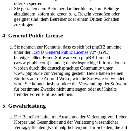
oder zu sperren.
Sie gestatten dem Betreiber darüber hinaus, Ihre Beiträge
abzuändern, sofern sie gegen o. g. Regeln verstoßen oder
geeignet sind, dem Betreiber oder einem Dritten Schaden
zuzufügen.
4. General Public License
Sie nehmen zur Kenntnis, dass es sich bei phpBB um eine
unter der „
GNU General Public License v2
“ (GPL)
bereitgestellten Foren-Software von phpBB Limited
(www.phpbb.com) handelt; deutschsprachige Informationen
werden durch die deutschsprachige Community unter
www.phpbb.de zur Verfügung gestellt. Beide haben keinen
Einfluss auf die Art und Weise, wie die Software verwendet
wird. Sie können insbesondere die Verwendung der Software
für bestimmte Zwecke nicht untersagen oder auf Inhalte
fremder Foren Einfluss nehmen.
5. Gewährleistung
Der Betreiber haftet mit Ausnahme der Verletzung von Leben,
Körper und Gesundheit und der Verletzung wesentlicher
Vertragspflichten (Kardinalpflichten) nur für Schäden, die auf