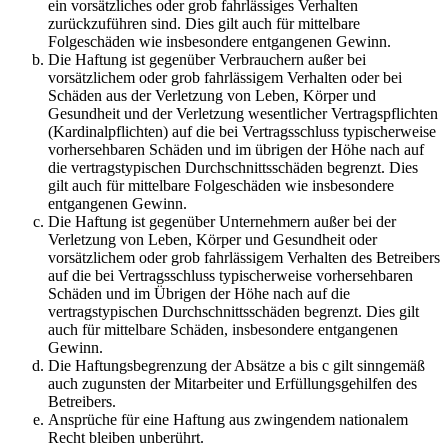
ein vorsätzliches oder grob fahrlässiges Verhalten
zurückzuführen sind. Dies gilt auch für mittelbare
Folgeschäden wie insbesondere entgangenen Gewinn.
Die Haftung ist gegenüber Verbrauchern außer bei
vorsätzlichem oder grob fahrlässigem Verhalten oder bei
Schäden aus der Verletzung von Leben, Körper und
Gesundheit und der Verletzung wesentlicher Vertragspflichten
(Kardinalpflichten) auf die bei Vertragsschluss typischerweise
vorhersehbaren Schäden und im übrigen der Höhe nach auf
die vertragstypischen Durchschnittsschäden begrenzt. Dies
gilt auch für mittelbare Folgeschäden wie insbesondere
entgangenen Gewinn.
Die Haftung ist gegenüber Unternehmern außer bei der
Verletzung von Leben, Körper und Gesundheit oder
vorsätzlichem oder grob fahrlässigem Verhalten des Betreibers
auf die bei Vertragsschluss typischerweise vorhersehbaren
Schäden und im Übrigen der Höhe nach auf die
vertragstypischen Durchschnittsschäden begrenzt. Dies gilt
auch für mittelbare Schäden, insbesondere entgangenen
Gewinn.
Die Haftungsbegrenzung der Absätze a bis c gilt sinngemäß
auch zugunsten der Mitarbeiter und Erfüllungsgehilfen des
Betreibers.
Ansprüche für eine Haftung aus zwingendem nationalem
Recht bleiben unberührt.