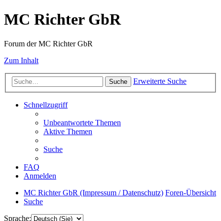
MC Richter GbR
Forum der MC Richter GbR
Zum Inhalt
Erweiterte Suche
Suche
Schnellzugriff
Unbeantwortete Themen
Aktive Themen
Suche
FAQ
Anmelden
MC Richter GbR (Impressum / Datenschutz)
Foren-Übersicht
Suche
Sprache: