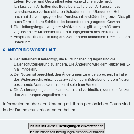
Leben, Körper und Gesundheit oder vorsätzlichem oder grob
fahrlässigem Verhalten des Betreibers auf die bei Vertragsschluss
typischerweise vorhersehbaren Schäden und im Übrigen der Höhe
nach auf die vertragstypischen Durchschnittsschäden begrenzt. Dies gilt
auch für mittelbare Schäden, insbesondere entgangenen Gewinn.
Die Haftungsbegrenzung der Absätze a bis c gilt sinngemäß auch
zugunsten der Mitarbeiter und Erfüllungsgehilfen des Betreibers.
Ansprüche für eine Haftung aus zwingendem nationalem Recht bleiben
unberührt.
6. ÄNDERUNGSVORBEHALT
Der Betreiber ist berechtigt, die Nutzungsbedingungen und die
Datenschutzerklärung zu ändern. Die Änderung wird dem Nutzer per E-
Mail mitgeteilt.
Der Nutzer ist berechtigt, den Änderungen zu widersprechen. Im Falle
des Widerspruchs erlischt das zwischen dem Betreiber und dem Nutzer
bestehende Vertragsverhältnis mit sofortiger Wirkung.
Die Änderungen gelten als anerkannt und verbindlich, wenn der Nutzer
den Änderungen zugestimmt hat.
Informationen über den Umgang mit Ihren persönlichen Daten sind
in der Datenschutzerklärung enthalten.