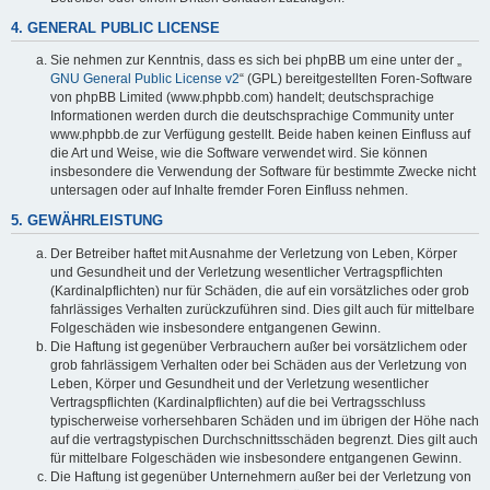
4. GENERAL PUBLIC LICENSE
Sie nehmen zur Kenntnis, dass es sich bei phpBB um eine unter der „
GNU General Public License v2
“ (GPL) bereitgestellten Foren-Software
von phpBB Limited (www.phpbb.com) handelt; deutschsprachige
Informationen werden durch die deutschsprachige Community unter
www.phpbb.de zur Verfügung gestellt. Beide haben keinen Einfluss auf
die Art und Weise, wie die Software verwendet wird. Sie können
insbesondere die Verwendung der Software für bestimmte Zwecke nicht
untersagen oder auf Inhalte fremder Foren Einfluss nehmen.
5. GEWÄHRLEISTUNG
Der Betreiber haftet mit Ausnahme der Verletzung von Leben, Körper
und Gesundheit und der Verletzung wesentlicher Vertragspflichten
(Kardinalpflichten) nur für Schäden, die auf ein vorsätzliches oder grob
fahrlässiges Verhalten zurückzuführen sind. Dies gilt auch für mittelbare
Folgeschäden wie insbesondere entgangenen Gewinn.
Die Haftung ist gegenüber Verbrauchern außer bei vorsätzlichem oder
grob fahrlässigem Verhalten oder bei Schäden aus der Verletzung von
Leben, Körper und Gesundheit und der Verletzung wesentlicher
Vertragspflichten (Kardinalpflichten) auf die bei Vertragsschluss
typischerweise vorhersehbaren Schäden und im übrigen der Höhe nach
auf die vertragstypischen Durchschnittsschäden begrenzt. Dies gilt auch
für mittelbare Folgeschäden wie insbesondere entgangenen Gewinn.
Die Haftung ist gegenüber Unternehmern außer bei der Verletzung von