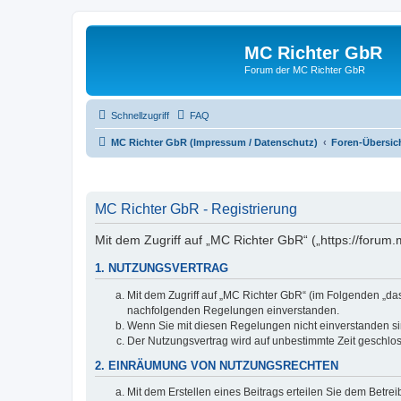
MC Richter GbR
Forum der MC Richter GbR
Schnellzugriff
FAQ
MC Richter GbR (Impressum / Datenschutz)
Foren-Übersic
MC Richter GbR - Registrierung
Mit dem Zugriff auf „MC Richter GbR“ („https://forum
1. NUTZUNGSVERTRAG
Mit dem Zugriff auf „MC Richter GbR“ (im Folgenden „da
nachfolgenden Regelungen einverstanden.
Wenn Sie mit diesen Regelungen nicht einverstanden sind
Der Nutzungsvertrag wird auf unbestimmte Zeit geschlos
2. EINRÄUMUNG VON NUTZUNGSRECHTEN
Mit dem Erstellen eines Beitrags erteilen Sie dem Betre