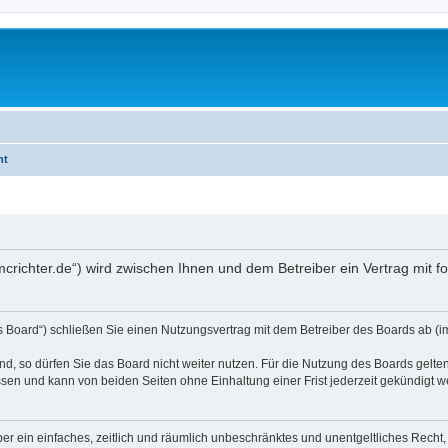
ht
.mcrichter.de“) wird zwischen Ihnen und dem Betreiber ein Vertrag mit
s Board“) schließen Sie einen Nutzungsvertrag mit dem Betreiber des Boards ab (im
, so dürfen Sie das Board nicht weiter nutzen. Für die Nutzung des Boards gelten 
sen und kann von beiden Seiten ohne Einhaltung einer Frist jederzeit gekündigt w
iber ein einfaches, zeitlich und räumlich unbeschränktes und unentgeltliches Rech