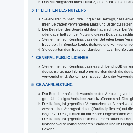
Das Nutzungsrecht nach Punkt 2, Unterpunkt a bleibt 
3. PFLICHTEN DES NUTZERS
Sie erklären mit der Erstellung eines Beitrags, dass er 
Ihren Beiträgen verwendeten Links und Bilder zu setze
Der Betreiber des Boards übt das Hausrecht aus. Bei V
oder dauerhaft von der Nutzung dieses Boards ausschlie
Sie nehmen zur Kenntnis, dass der Betreiber keine Verant
Betreiber, Ihr Benutzerkonto, Beiträge und Funktionen je
Sie gestatten dem Betreiber darüber hinaus, Ihre Beitr
4. GENERAL PUBLIC LICENSE
Sie nehmen zur Kenntnis, dass es sich bei phpBB um ein
deutschsprachige Informationen werden durch die deuts
verwendet wird. Sie können insbesondere die Verwendun
5. GEWÄHRLEISTUNG
Der Betreiber haftet mit Ausnahme der Verletzung von Le
grob fahrlässiges Verhalten zurückzuführen sind. Dies 
Die Haftung ist gegenüber Verbrauchern außer bei vors
wesentlicher Vertragspflichten (Kardinalpflichten) auf
begrenzt. Dies gilt auch für mittelbare Folgeschäden 
Die Haftung ist gegenüber Unternehmern außer bei der V
typischerweise vorhersehbaren Schäden und im Übrigen 
Gewinn.