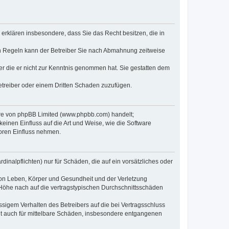
e erklären insbesondere, dass Sie das Recht besitzen, die in
en Regeln kann der Betreiber Sie nach Abmahnung zeitweise
oder die er nicht zur Kenntnis genommen hat. Sie gestatten dem
Betreiber oder einem Dritten Schaden zuzufügen.
ware von phpBB Limited (www.phpbb.com) handelt;
inen Einfluss auf die Art und Weise, wie die Software
oren Einfluss nehmen.
inalpflichten) nur für Schäden, die auf ein vorsätzliches oder
von Leben, Körper und Gesundheit und der Verletzung
r Höhe nach auf die vertragstypischen Durchschnittsschäden
sigem Verhalten des Betreibers auf die bei Vertragsschluss
lt auch für mittelbare Schäden, insbesondere entgangenen