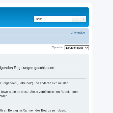
Suche
Erweiterte Suche
Anmelden
Sprache:
 folgenden Regelungen geschlossen:
 Folgenden „Betreiber“) und erklären sich mit den
jeweils die an dieser Stelle veröffentlichten Regelungen.
erden.
t, Ihren Beitrag im Rahmen des Boards zu nutzen.