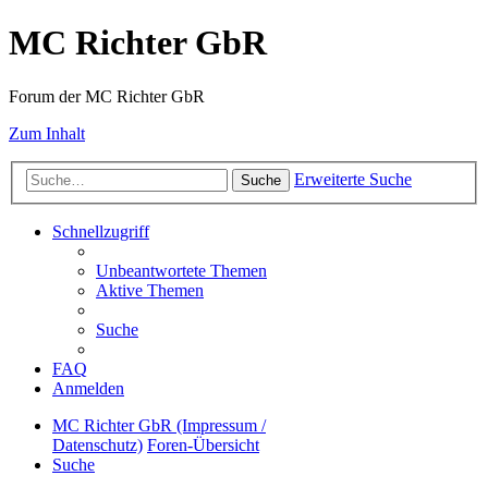
MC Richter GbR
Forum der MC Richter GbR
Zum Inhalt
Erweiterte Suche
Suche
Schnellzugriff
Unbeantwortete Themen
Aktive Themen
Suche
FAQ
Anmelden
MC Richter GbR (Impressum /
Datenschutz)
Foren-Übersicht
Suche