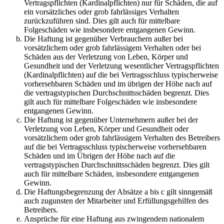
Vertragspflichten (Kardinalpflichten) nur für Schäden, die auf
ein vorsätzliches oder grob fahrlässiges Verhalten
zurückzuführen sind. Dies gilt auch für mittelbare
Folgeschäden wie insbesondere entgangenen Gewinn.
Die Haftung ist gegenüber Verbrauchern außer bei
vorsätzlichem oder grob fahrlässigem Verhalten oder bei
Schäden aus der Verletzung von Leben, Körper und
Gesundheit und der Verletzung wesentlicher Vertragspflichten
(Kardinalpflichten) auf die bei Vertragsschluss typischerweise
vorhersehbaren Schäden und im übrigen der Höhe nach auf
die vertragstypischen Durchschnittsschäden begrenzt. Dies
gilt auch für mittelbare Folgeschäden wie insbesondere
entgangenen Gewinn.
Die Haftung ist gegenüber Unternehmern außer bei der
Verletzung von Leben, Körper und Gesundheit oder
vorsätzlichem oder grob fahrlässigem Verhalten des Betreibers
auf die bei Vertragsschluss typischerweise vorhersehbaren
Schäden und im Übrigen der Höhe nach auf die
vertragstypischen Durchschnittsschäden begrenzt. Dies gilt
auch für mittelbare Schäden, insbesondere entgangenen
Gewinn.
Die Haftungsbegrenzung der Absätze a bis c gilt sinngemäß
auch zugunsten der Mitarbeiter und Erfüllungsgehilfen des
Betreibers.
Ansprüche für eine Haftung aus zwingendem nationalem