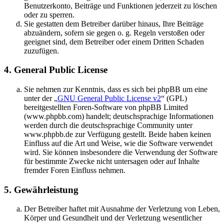
Benutzerkonto, Beiträge und Funktionen jederzeit zu löschen
oder zu sperren.
Sie gestatten dem Betreiber darüber hinaus, Ihre Beiträge
abzuändern, sofern sie gegen o. g. Regeln verstoßen oder
geeignet sind, dem Betreiber oder einem Dritten Schaden
zuzufügen.
4. General Public License
Sie nehmen zur Kenntnis, dass es sich bei phpBB um eine
unter der „
GNU General Public License v2
“ (GPL)
bereitgestellten Foren-Software von phpBB Limited
(www.phpbb.com) handelt; deutschsprachige Informationen
werden durch die deutschsprachige Community unter
www.phpbb.de zur Verfügung gestellt. Beide haben keinen
Einfluss auf die Art und Weise, wie die Software verwendet
wird. Sie können insbesondere die Verwendung der Software
für bestimmte Zwecke nicht untersagen oder auf Inhalte
fremder Foren Einfluss nehmen.
5. Gewährleistung
Der Betreiber haftet mit Ausnahme der Verletzung von Leben,
Körper und Gesundheit und der Verletzung wesentlicher