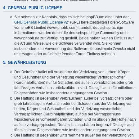
4. GENERAL PUBLIC LICENSE
Sie nehmen zur Kenntnis, dass es sich bei phpBB um eine unter der „
GNU General Public License v2
“ (GPL) bereitgestellten Foren-Software
von phpBB Limited (www.phpbb.com) handelt; deutschsprachige
Informationen werden durch die deutschsprachige Community unter
www.phpbb.de zur Verfügung gestellt. Beide haben keinen Einfluss auf
die Art und Weise, wie die Software verwendet wird. Sie können
insbesondere die Verwendung der Software für bestimmte Zwecke nicht
untersagen oder auf Inhalte fremder Foren Einfluss nehmen.
5. GEWÄHRLEISTUNG
Der Betreiber haftet mit Ausnahme der Verletzung von Leben, Körper
und Gesundheit und der Verletzung wesentlicher Vertragspflichten
(Kardinalpflichten) nur für Schäden, die auf ein vorsätzliches oder grob
fahrlässiges Verhalten zurückzuführen sind. Dies gilt auch für mittelbare
Folgeschäden wie insbesondere entgangenen Gewinn.
Die Haftung ist gegenüber Verbrauchern außer bei vorsätzlichem oder
grob fahrlässigem Verhalten oder bei Schäden aus der Verletzung von
Leben, Körper und Gesundheit und der Verletzung wesentlicher
Vertragspflichten (Kardinalpflichten) auf die bei Vertragsschluss
typischerweise vorhersehbaren Schäden und im übrigen der Höhe nach
auf die vertragstypischen Durchschnittsschäden begrenzt. Dies gilt auch
für mittelbare Folgeschäden wie insbesondere entgangenen Gewinn.
Die Haftung ist gegenüber Unternehmern außer bei der Verletzung von