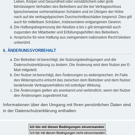
Leben, Körper und Gesundheit oder vorsätzlichem oder grob
fahrlässigem Verhalten des Betreibers auf die bei Vertragsschluss
typischerweise vorhersehbaren Schäden und im Übrigen der Höhe
nach auf die vertragstypischen Durchschnittsschäden begrenzt. Dies gilt
auch für mittelbare Schäden, insbesondere entgangenen Gewinn.
Die Haftungsbegrenzung der Absätze a bis c gilt sinngemäß auch
zugunsten der Mitarbeiter und Erfüllungsgehilfen des Betreibers.
Ansprüche für eine Haftung aus zwingendem nationalem Recht bleiben
unberührt.
6. ÄNDERUNGSVORBEHALT
Der Betreiber ist berechtigt, die Nutzungsbedingungen und die
Datenschutzerklärung zu ändern. Die Änderung wird dem Nutzer per E-
Mail mitgeteilt.
Der Nutzer ist berechtigt, den Änderungen zu widersprechen. Im Falle
des Widerspruchs erlischt das zwischen dem Betreiber und dem Nutzer
bestehende Vertragsverhältnis mit sofortiger Wirkung.
Die Änderungen gelten als anerkannt und verbindlich, wenn der Nutzer
den Änderungen zugestimmt hat.
Informationen über den Umgang mit Ihren persönlichen Daten sind
in der Datenschutzerklärung enthalten.