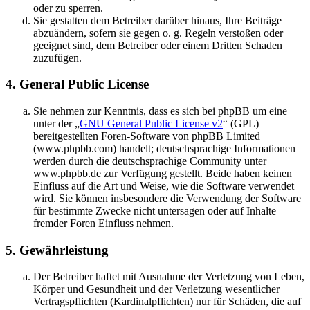
oder zu sperren.
Sie gestatten dem Betreiber darüber hinaus, Ihre Beiträge
abzuändern, sofern sie gegen o. g. Regeln verstoßen oder
geeignet sind, dem Betreiber oder einem Dritten Schaden
zuzufügen.
4. General Public License
Sie nehmen zur Kenntnis, dass es sich bei phpBB um eine
unter der „
GNU General Public License v2
“ (GPL)
bereitgestellten Foren-Software von phpBB Limited
(www.phpbb.com) handelt; deutschsprachige Informationen
werden durch die deutschsprachige Community unter
www.phpbb.de zur Verfügung gestellt. Beide haben keinen
Einfluss auf die Art und Weise, wie die Software verwendet
wird. Sie können insbesondere die Verwendung der Software
für bestimmte Zwecke nicht untersagen oder auf Inhalte
fremder Foren Einfluss nehmen.
5. Gewährleistung
Der Betreiber haftet mit Ausnahme der Verletzung von Leben,
Körper und Gesundheit und der Verletzung wesentlicher
Vertragspflichten (Kardinalpflichten) nur für Schäden, die auf