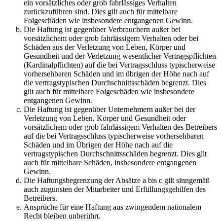
ein vorsätzliches oder grob fahrlässiges Verhalten
zurückzuführen sind. Dies gilt auch für mittelbare
Folgeschäden wie insbesondere entgangenen Gewinn.
Die Haftung ist gegenüber Verbrauchern außer bei
vorsätzlichem oder grob fahrlässigem Verhalten oder bei
Schäden aus der Verletzung von Leben, Körper und
Gesundheit und der Verletzung wesentlicher Vertragspflichten
(Kardinalpflichten) auf die bei Vertragsschluss typischerweise
vorhersehbaren Schäden und im übrigen der Höhe nach auf
die vertragstypischen Durchschnittsschäden begrenzt. Dies
gilt auch für mittelbare Folgeschäden wie insbesondere
entgangenen Gewinn.
Die Haftung ist gegenüber Unternehmern außer bei der
Verletzung von Leben, Körper und Gesundheit oder
vorsätzlichem oder grob fahrlässigem Verhalten des Betreibers
auf die bei Vertragsschluss typischerweise vorhersehbaren
Schäden und im Übrigen der Höhe nach auf die
vertragstypischen Durchschnittsschäden begrenzt. Dies gilt
auch für mittelbare Schäden, insbesondere entgangenen
Gewinn.
Die Haftungsbegrenzung der Absätze a bis c gilt sinngemäß
auch zugunsten der Mitarbeiter und Erfüllungsgehilfen des
Betreibers.
Ansprüche für eine Haftung aus zwingendem nationalem
Recht bleiben unberührt.