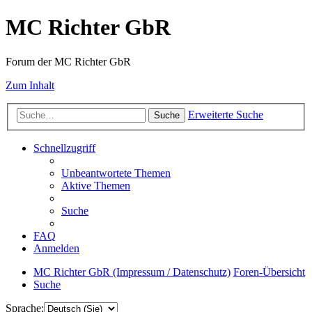
MC Richter GbR
Forum der MC Richter GbR
Zum Inhalt
Erweiterte Suche
Suche
Schnellzugriff
Unbeantwortete Themen
Aktive Themen
Suche
FAQ
Anmelden
MC Richter GbR (Impressum / Datenschutz)
Foren-Übersicht
Suche
Sprache: