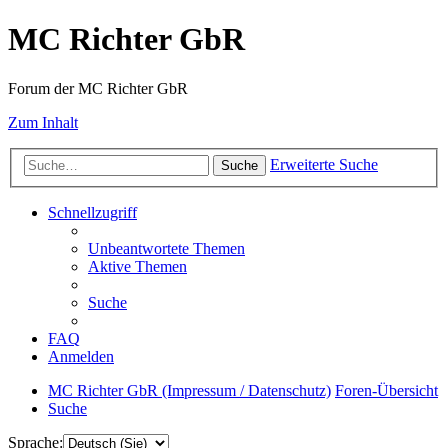
MC Richter GbR
Forum der MC Richter GbR
Zum Inhalt
Erweiterte Suche
Suche
Schnellzugriff
Unbeantwortete Themen
Aktive Themen
Suche
FAQ
Anmelden
MC Richter GbR (Impressum / Datenschutz)
Foren-Übersicht
Suche
Sprache: