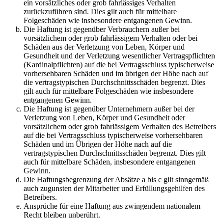
ein vorsätzliches oder grob fahrlässiges Verhalten
zurückzuführen sind. Dies gilt auch für mittelbare
Folgeschäden wie insbesondere entgangenen Gewinn.
Die Haftung ist gegenüber Verbrauchern außer bei
vorsätzlichem oder grob fahrlässigem Verhalten oder bei
Schäden aus der Verletzung von Leben, Körper und
Gesundheit und der Verletzung wesentlicher Vertragspflichten
(Kardinalpflichten) auf die bei Vertragsschluss typischerweise
vorhersehbaren Schäden und im übrigen der Höhe nach auf
die vertragstypischen Durchschnittsschäden begrenzt. Dies
gilt auch für mittelbare Folgeschäden wie insbesondere
entgangenen Gewinn.
Die Haftung ist gegenüber Unternehmern außer bei der
Verletzung von Leben, Körper und Gesundheit oder
vorsätzlichem oder grob fahrlässigem Verhalten des Betreibers
auf die bei Vertragsschluss typischerweise vorhersehbaren
Schäden und im Übrigen der Höhe nach auf die
vertragstypischen Durchschnittsschäden begrenzt. Dies gilt
auch für mittelbare Schäden, insbesondere entgangenen
Gewinn.
Die Haftungsbegrenzung der Absätze a bis c gilt sinngemäß
auch zugunsten der Mitarbeiter und Erfüllungsgehilfen des
Betreibers.
Ansprüche für eine Haftung aus zwingendem nationalem
Recht bleiben unberührt.