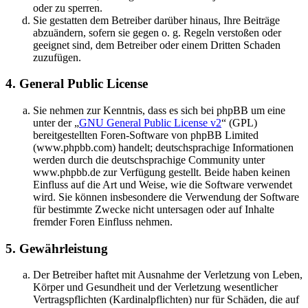
oder zu sperren.
Sie gestatten dem Betreiber darüber hinaus, Ihre Beiträge
abzuändern, sofern sie gegen o. g. Regeln verstoßen oder
geeignet sind, dem Betreiber oder einem Dritten Schaden
zuzufügen.
4. General Public License
Sie nehmen zur Kenntnis, dass es sich bei phpBB um eine
unter der „
GNU General Public License v2
“ (GPL)
bereitgestellten Foren-Software von phpBB Limited
(www.phpbb.com) handelt; deutschsprachige Informationen
werden durch die deutschsprachige Community unter
www.phpbb.de zur Verfügung gestellt. Beide haben keinen
Einfluss auf die Art und Weise, wie die Software verwendet
wird. Sie können insbesondere die Verwendung der Software
für bestimmte Zwecke nicht untersagen oder auf Inhalte
fremder Foren Einfluss nehmen.
5. Gewährleistung
Der Betreiber haftet mit Ausnahme der Verletzung von Leben,
Körper und Gesundheit und der Verletzung wesentlicher
Vertragspflichten (Kardinalpflichten) nur für Schäden, die auf