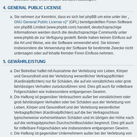
4. GENERAL PUBLIC LICENSE
Sie nehmen zur Kenntnis, dass es sich bei phpBB um eine unter der „
GNU General Public License v2
“ (GPL) bereitgestellten Foren-Software
von phpBB Limited (www.phpbb.com) handelt; deutschsprachige
Informationen werden durch die deutschsprachige Community unter
www.phpbb.de zur Verfügung gestellt. Beide haben keinen Einfluss auf
die Art und Weise, wie die Software verwendet wird. Sie können
insbesondere die Verwendung der Software für bestimmte Zwecke nicht
untersagen oder auf Inhalte fremder Foren Einfluss nehmen.
5. GEWÄHRLEISTUNG
Der Betreiber haftet mit Ausnahme der Verletzung von Leben, Körper
und Gesundheit und der Verletzung wesentlicher Vertragspflichten
(Kardinalpflichten) nur für Schäden, die auf ein vorsätzliches oder grob
fahrlässiges Verhalten zurückzuführen sind. Dies gilt auch für mittelbare
Folgeschäden wie insbesondere entgangenen Gewinn.
Die Haftung ist gegenüber Verbrauchern außer bei vorsätzlichem oder
grob fahrlässigem Verhalten oder bei Schäden aus der Verletzung von
Leben, Körper und Gesundheit und der Verletzung wesentlicher
Vertragspflichten (Kardinalpflichten) auf die bei Vertragsschluss
typischerweise vorhersehbaren Schäden und im übrigen der Höhe nach
auf die vertragstypischen Durchschnittsschäden begrenzt. Dies gilt auch
für mittelbare Folgeschäden wie insbesondere entgangenen Gewinn.
Die Haftung ist gegenüber Unternehmern außer bei der Verletzung von