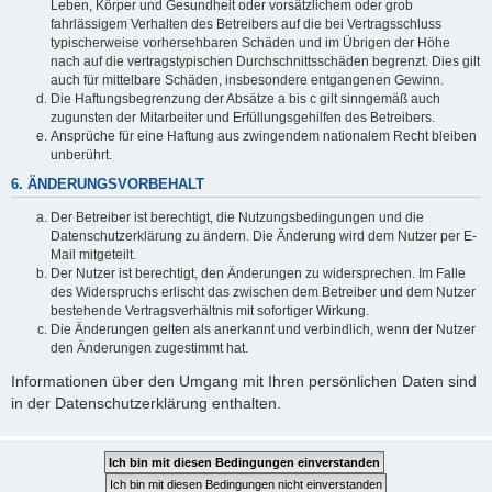
Leben, Körper und Gesundheit oder vorsätzlichem oder grob
fahrlässigem Verhalten des Betreibers auf die bei Vertragsschluss
typischerweise vorhersehbaren Schäden und im Übrigen der Höhe
nach auf die vertragstypischen Durchschnittsschäden begrenzt. Dies gilt
auch für mittelbare Schäden, insbesondere entgangenen Gewinn.
Die Haftungsbegrenzung der Absätze a bis c gilt sinngemäß auch
zugunsten der Mitarbeiter und Erfüllungsgehilfen des Betreibers.
Ansprüche für eine Haftung aus zwingendem nationalem Recht bleiben
unberührt.
6. ÄNDERUNGSVORBEHALT
Der Betreiber ist berechtigt, die Nutzungsbedingungen und die
Datenschutzerklärung zu ändern. Die Änderung wird dem Nutzer per E-
Mail mitgeteilt.
Der Nutzer ist berechtigt, den Änderungen zu widersprechen. Im Falle
des Widerspruchs erlischt das zwischen dem Betreiber und dem Nutzer
bestehende Vertragsverhältnis mit sofortiger Wirkung.
Die Änderungen gelten als anerkannt und verbindlich, wenn der Nutzer
den Änderungen zugestimmt hat.
Informationen über den Umgang mit Ihren persönlichen Daten sind
in der Datenschutzerklärung enthalten.