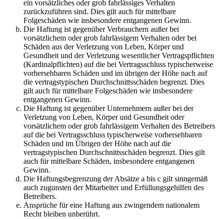
ein vorsätzliches oder grob fahrlässiges Verhalten
zurückzuführen sind. Dies gilt auch für mittelbare
Folgeschäden wie insbesondere entgangenen Gewinn.
Die Haftung ist gegenüber Verbrauchern außer bei
vorsätzlichem oder grob fahrlässigem Verhalten oder bei
Schäden aus der Verletzung von Leben, Körper und
Gesundheit und der Verletzung wesentlicher Vertragspflichten
(Kardinalpflichten) auf die bei Vertragsschluss typischerweise
vorhersehbaren Schäden und im übrigen der Höhe nach auf
die vertragstypischen Durchschnittsschäden begrenzt. Dies
gilt auch für mittelbare Folgeschäden wie insbesondere
entgangenen Gewinn.
Die Haftung ist gegenüber Unternehmern außer bei der
Verletzung von Leben, Körper und Gesundheit oder
vorsätzlichem oder grob fahrlässigem Verhalten des Betreibers
auf die bei Vertragsschluss typischerweise vorhersehbaren
Schäden und im Übrigen der Höhe nach auf die
vertragstypischen Durchschnittsschäden begrenzt. Dies gilt
auch für mittelbare Schäden, insbesondere entgangenen
Gewinn.
Die Haftungsbegrenzung der Absätze a bis c gilt sinngemäß
auch zugunsten der Mitarbeiter und Erfüllungsgehilfen des
Betreibers.
Ansprüche für eine Haftung aus zwingendem nationalem
Recht bleiben unberührt.