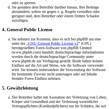
oder zu sperren.
Sie gestatten dem Betreiber darüber hinaus, Ihre Beiträge
abzuändern, sofern sie gegen o. g. Regeln verstoßen oder
geeignet sind, dem Betreiber oder einem Dritten Schaden
zuzufügen.
4. General Public License
Sie nehmen zur Kenntnis, dass es sich bei phpBB um eine
unter der „
GNU General Public License v2
“ (GPL)
bereitgestellten Foren-Software von phpBB Limited
(www.phpbb.com) handelt; deutschsprachige Informationen
werden durch die deutschsprachige Community unter
www.phpbb.de zur Verfügung gestellt. Beide haben keinen
Einfluss auf die Art und Weise, wie die Software verwendet
wird. Sie können insbesondere die Verwendung der Software
für bestimmte Zwecke nicht untersagen oder auf Inhalte
fremder Foren Einfluss nehmen.
5. Gewährleistung
Der Betreiber haftet mit Ausnahme der Verletzung von Leben,
Körper und Gesundheit und der Verletzung wesentlicher
Vertragspflichten (Kardinalpflichten) nur für Schäden, die auf