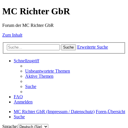
MC Richter GbR
Forum der MC Richter GbR
Zum Inhalt
Erweiterte Suche
Suche
Schnellzugriff
Unbeantwortete Themen
Aktive Themen
Suche
FAQ
Anmelden
MC Richter GbR (Impressum / Datenschutz)
Foren-Übersicht
Suche
Sprache: