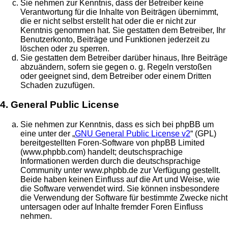
Sie nehmen zur Kenntnis, dass der Betreiber keine
Verantwortung für die Inhalte von Beiträgen übernimmt,
die er nicht selbst erstellt hat oder die er nicht zur
Kenntnis genommen hat. Sie gestatten dem Betreiber, Ihr
Benutzerkonto, Beiträge und Funktionen jederzeit zu
löschen oder zu sperren.
Sie gestatten dem Betreiber darüber hinaus, Ihre Beiträge
abzuändern, sofern sie gegen o. g. Regeln verstoßen
oder geeignet sind, dem Betreiber oder einem Dritten
Schaden zuzufügen.
4. General Public License
Sie nehmen zur Kenntnis, dass es sich bei phpBB um
eine unter der „
GNU General Public License v2
“ (GPL)
bereitgestellten Foren-Software von phpBB Limited
(www.phpbb.com) handelt; deutschsprachige
Informationen werden durch die deutschsprachige
Community unter www.phpbb.de zur Verfügung gestellt.
Beide haben keinen Einfluss auf die Art und Weise, wie
die Software verwendet wird. Sie können insbesondere
die Verwendung der Software für bestimmte Zwecke nicht
untersagen oder auf Inhalte fremder Foren Einfluss
nehmen.