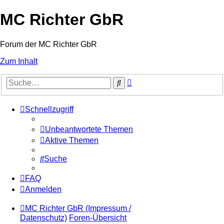
MC Richter GbR
Forum der MC Richter GbR
Zum Inhalt
Erweiterte
Suche
Suche
Schnellzugriff
Unbeantwortete Themen
Aktive Themen
Suche
FAQ
Anmelden
MC Richter GbR (Impressum /
Datenschutz)
Foren-Übersicht