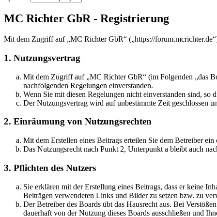
MC Richter GbR - Registrierung
Mit dem Zugriff auf „MC Richter GbR“ („https://forum.mcrichter.de“
1. Nutzungsvertrag
Mit dem Zugriff auf „MC Richter GbR“ (im Folgenden „das Boar
nachfolgenden Regelungen einverstanden.
Wenn Sie mit diesen Regelungen nicht einverstanden sind, so dü
Der Nutzungsvertrag wird auf unbestimmte Zeit geschlossen und
2. Einräumung von Nutzungsrechten
Mit dem Erstellen eines Beitrags erteilen Sie dem Betreiber ei
Das Nutzungsrecht nach Punkt 2, Unterpunkt a bleibt auch na
3. Pflichten des Nutzers
Sie erklären mit der Erstellung eines Beitrags, dass er keine Inh
Beiträgen verwendeten Links und Bilder zu setzen bzw. zu ve
Der Betreiber des Boards übt das Hausrecht aus. Bei Verstöße
dauerhaft von der Nutzung dieses Boards ausschließen und Ihne