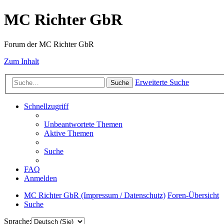
MC Richter GbR
Forum der MC Richter GbR
Zum Inhalt
Erweiterte Suche
Suche
Schnellzugriff
Unbeantwortete Themen
Aktive Themen
Suche
FAQ
Anmelden
MC Richter GbR (Impressum / Datenschutz)
Foren-Übersicht
Suche
Sprache: