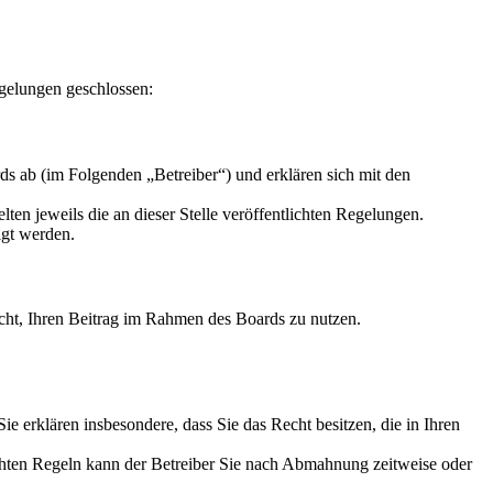
gelungen geschlossen:
s ab (im Folgenden „Betreiber“) und erklären sich mit den
ten jeweils die an dieser Stelle veröffentlichten Regelungen.
igt werden.
Recht, Ihren Beitrag im Rahmen des Boards zu nutzen.
 Sie erklären insbesondere, dass Sie das Recht besitzen, die in Ihren
chten Regeln kann der Betreiber Sie nach Abmahnung zeitweise oder