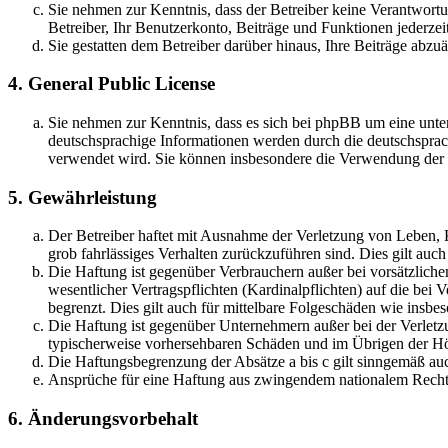
Sie nehmen zur Kenntnis, dass der Betreiber keine Verantwortung
Betreiber, Ihr Benutzerkonto, Beiträge und Funktionen jederzei
Sie gestatten dem Betreiber darüber hinaus, Ihre Beiträge abzu
4. General Public License
Sie nehmen zur Kenntnis, dass es sich bei phpBB um eine unter
deutschsprachige Informationen werden durch die deutschsprac
verwendet wird. Sie können insbesondere die Verwendung der S
5. Gewährleistung
Der Betreiber haftet mit Ausnahme der Verletzung von Leben, Kö
grob fahrlässiges Verhalten zurückzuführen sind. Dies gilt au
Die Haftung ist gegenüber Verbrauchern außer bei vorsätzlich
wesentlicher Vertragspflichten (Kardinalpflichten) auf die be
begrenzt. Dies gilt auch für mittelbare Folgeschäden wie ins
Die Haftung ist gegenüber Unternehmern außer bei der Verletzu
typischerweise vorhersehbaren Schäden und im Übrigen der Höh
Die Haftungsbegrenzung der Absätze a bis c gilt sinngemäß auc
Ansprüche für eine Haftung aus zwingendem nationalem Recht 
6. Änderungsvorbehalt