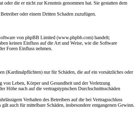
hat oder die er nicht zur Kenntnis genommen hat. Sie gestatten dem
m Betreiber oder einem Dritten Schaden zuzufügen.
n-Software von phpBB Limited (www.phpbb.com) handelt;
en keinen Einfluss auf die Art und Weise, wie die Software
der Foren Einfluss nehmen.
 (Kardinalpflichten) nur für Schäden, die auf ein vorsätzliches oder
ung von Leben, Körper und Gesundheit und der Verletzung
 der Höhe nach auf die vertragstypischen Durchschnittsschäden
rlässigem Verhalten des Betreibers auf die bei Vertragsschluss
 gilt auch für mittelbare Schäden, insbesondere entgangenen Gewinn.