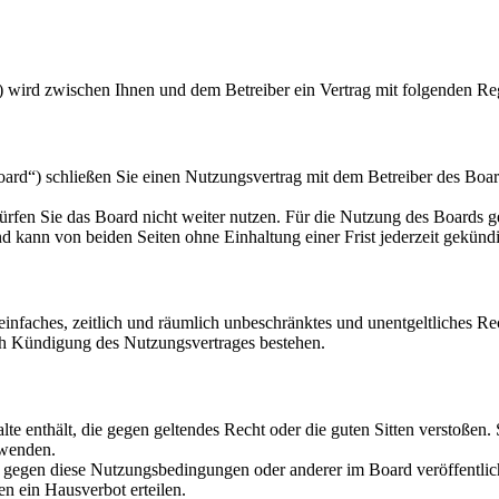
) wird zwischen Ihnen und dem Betreiber ein Vertrag mit folgenden Re
d“) schließen Sie einen Nutzungsvertrag mit dem Betreiber des Board
rfen Sie das Board nicht weiter nutzen. Für die Nutzung des Boards gel
 kann von beiden Seiten ohne Einhaltung einer Frist jederzeit gekünd
n einfaches, zeitlich und räumlich unbeschränktes und unentgeltliches 
ch Kündigung des Nutzungsvertrages bestehen.
alte enthält, die gegen geltendes Recht oder die guten Sitten verstoßen.
rwenden.
n gegen diese Nutzungsbedingungen oder anderer im Board veröffentli
n ein Hausverbot erteilen.