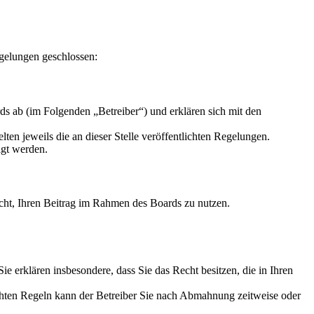
gelungen geschlossen:
s ab (im Folgenden „Betreiber“) und erklären sich mit den
ten jeweils die an dieser Stelle veröffentlichten Regelungen.
igt werden.
Recht, Ihren Beitrag im Rahmen des Boards zu nutzen.
 Sie erklären insbesondere, dass Sie das Recht besitzen, die in Ihren
chten Regeln kann der Betreiber Sie nach Abmahnung zeitweise oder