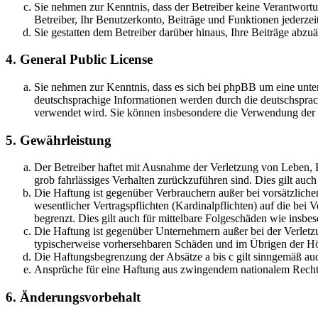
Sie nehmen zur Kenntnis, dass der Betreiber keine Verantwortung
Betreiber, Ihr Benutzerkonto, Beiträge und Funktionen jederzei
Sie gestatten dem Betreiber darüber hinaus, Ihre Beiträge abzu
4. General Public License
Sie nehmen zur Kenntnis, dass es sich bei phpBB um eine unter
deutschsprachige Informationen werden durch die deutschsprac
verwendet wird. Sie können insbesondere die Verwendung der S
5. Gewährleistung
Der Betreiber haftet mit Ausnahme der Verletzung von Leben, Kö
grob fahrlässiges Verhalten zurückzuführen sind. Dies gilt au
Die Haftung ist gegenüber Verbrauchern außer bei vorsätzlich
wesentlicher Vertragspflichten (Kardinalpflichten) auf die be
begrenzt. Dies gilt auch für mittelbare Folgeschäden wie ins
Die Haftung ist gegenüber Unternehmern außer bei der Verletzu
typischerweise vorhersehbaren Schäden und im Übrigen der Höh
Die Haftungsbegrenzung der Absätze a bis c gilt sinngemäß auc
Ansprüche für eine Haftung aus zwingendem nationalem Recht 
6. Änderungsvorbehalt