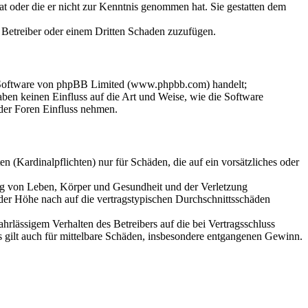
hat oder die er nicht zur Kenntnis genommen hat. Sie gestatten dem
m Betreiber oder einem Dritten Schaden zuzufügen.
n-Software von phpBB Limited (www.phpbb.com) handelt;
en keinen Einfluss auf die Art und Weise, wie die Software
der Foren Einfluss nehmen.
 (Kardinalpflichten) nur für Schäden, die auf ein vorsätzliches oder
ung von Leben, Körper und Gesundheit und der Verletzung
 der Höhe nach auf die vertragstypischen Durchschnittsschäden
rlässigem Verhalten des Betreibers auf die bei Vertragsschluss
 gilt auch für mittelbare Schäden, insbesondere entgangenen Gewinn.