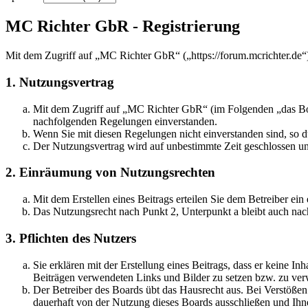
MC Richter GbR - Registrierung
Mit dem Zugriff auf „MC Richter GbR“ („https://forum.mcrichter.de“
1. Nutzungsvertrag
Mit dem Zugriff auf „MC Richter GbR“ (im Folgenden „das Boar
nachfolgenden Regelungen einverstanden.
Wenn Sie mit diesen Regelungen nicht einverstanden sind, so dü
Der Nutzungsvertrag wird auf unbestimmte Zeit geschlossen und
2. Einräumung von Nutzungsrechten
Mit dem Erstellen eines Beitrags erteilen Sie dem Betreiber ei
Das Nutzungsrecht nach Punkt 2, Unterpunkt a bleibt auch na
3. Pflichten des Nutzers
Sie erklären mit der Erstellung eines Beitrags, dass er keine Inh
Beiträgen verwendeten Links und Bilder zu setzen bzw. zu ve
Der Betreiber des Boards übt das Hausrecht aus. Bei Verstöße
dauerhaft von der Nutzung dieses Boards ausschließen und Ihne