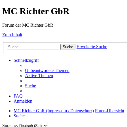
MC Richter GbR
Forum der MC Richter GbR
Zum Inhalt
Erweiterte Suche
Suche
Schnellzugriff
Unbeantwortete Themen
Aktive Themen
Suche
FAQ
Anmelden
MC Richter GbR (Impressum / Datenschutz)
Foren-Übersicht
Suche
Sprache: