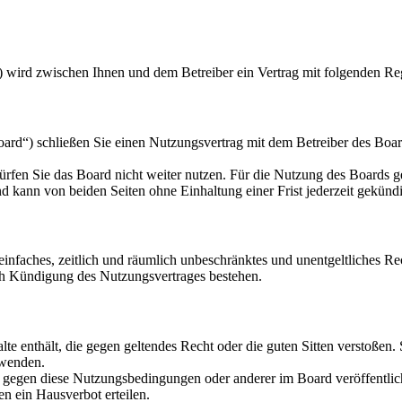
) wird zwischen Ihnen und dem Betreiber ein Vertrag mit folgenden Re
d“) schließen Sie einen Nutzungsvertrag mit dem Betreiber des Board
rfen Sie das Board nicht weiter nutzen. Für die Nutzung des Boards gel
 kann von beiden Seiten ohne Einhaltung einer Frist jederzeit gekünd
n einfaches, zeitlich und räumlich unbeschränktes und unentgeltliches 
ch Kündigung des Nutzungsvertrages bestehen.
alte enthält, die gegen geltendes Recht oder die guten Sitten verstoßen.
rwenden.
n gegen diese Nutzungsbedingungen oder anderer im Board veröffentli
n ein Hausverbot erteilen.