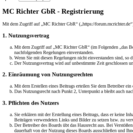
MC Richter GbR - Registrierung
Mit dem Zugriff auf „MC Richter GbR“ („https://forum.mcrichter.de“
1. Nutzungsvertrag
Mit dem Zugriff auf „MC Richter GbR“ (im Folgenden „das Boar
nachfolgenden Regelungen einverstanden.
Wenn Sie mit diesen Regelungen nicht einverstanden sind, so dü
Der Nutzungsvertrag wird auf unbestimmte Zeit geschlossen und
2. Einräumung von Nutzungsrechten
Mit dem Erstellen eines Beitrags erteilen Sie dem Betreiber ei
Das Nutzungsrecht nach Punkt 2, Unterpunkt a bleibt auch na
3. Pflichten des Nutzers
Sie erklären mit der Erstellung eines Beitrags, dass er keine Inh
Beiträgen verwendeten Links und Bilder zu setzen bzw. zu ve
Der Betreiber des Boards übt das Hausrecht aus. Bei Verstöße
dauerhaft von der Nutzung dieses Boards ausschließen und Ihne