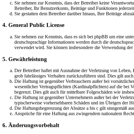
Sie nehmen zur Kenntnis, dass der Betreiber keine Verantwortung
Betreiber, Ihr Benutzerkonto, Beiträge und Funktionen jederzei
Sie gestatten dem Betreiber darüber hinaus, Ihre Beiträge abzu
4. General Public License
Sie nehmen zur Kenntnis, dass es sich bei phpBB um eine unter
deutschsprachige Informationen werden durch die deutschsprac
verwendet wird. Sie können insbesondere die Verwendung der S
5. Gewährleistung
Der Betreiber haftet mit Ausnahme der Verletzung von Leben, Kö
grob fahrlässiges Verhalten zurückzuführen sind. Dies gilt au
Die Haftung ist gegenüber Verbrauchern außer bei vorsätzlich
wesentlicher Vertragspflichten (Kardinalpflichten) auf die be
begrenzt. Dies gilt auch für mittelbare Folgeschäden wie ins
Die Haftung ist gegenüber Unternehmern außer bei der Verletzu
typischerweise vorhersehbaren Schäden und im Übrigen der Höh
Die Haftungsbegrenzung der Absätze a bis c gilt sinngemäß auc
Ansprüche für eine Haftung aus zwingendem nationalem Recht 
6. Änderungsvorbehalt