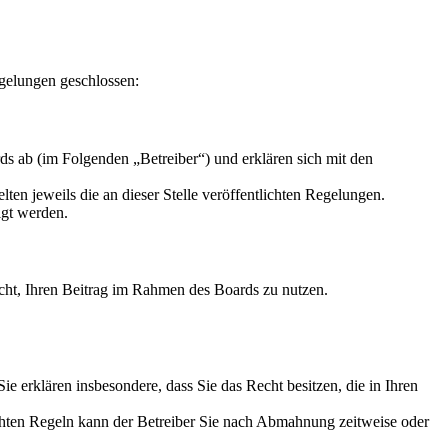
gelungen geschlossen:
s ab (im Folgenden „Betreiber“) und erklären sich mit den
ten jeweils die an dieser Stelle veröffentlichten Regelungen.
igt werden.
Recht, Ihren Beitrag im Rahmen des Boards zu nutzen.
 Sie erklären insbesondere, dass Sie das Recht besitzen, die in Ihren
chten Regeln kann der Betreiber Sie nach Abmahnung zeitweise oder