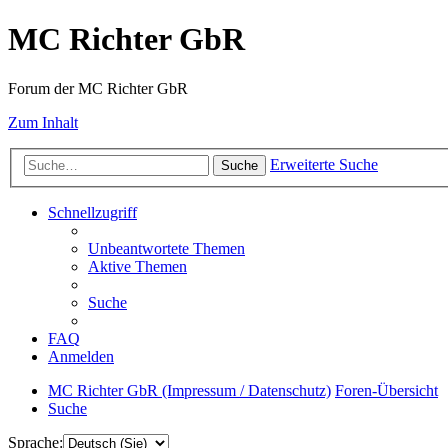
MC Richter GbR
Forum der MC Richter GbR
Zum Inhalt
Erweiterte Suche
Suche
Schnellzugriff
Unbeantwortete Themen
Aktive Themen
Suche
FAQ
Anmelden
MC Richter GbR (Impressum / Datenschutz)
Foren-Übersicht
Suche
Sprache: