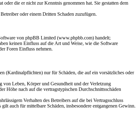
hat oder die er nicht zur Kenntnis genommen hat. Sie gestatten dem
m Betreiber oder einem Dritten Schaden zuzufügen.
n-Software von phpBB Limited (www.phpbb.com) handelt;
en keinen Einfluss auf die Art und Weise, wie die Software
der Foren Einfluss nehmen.
 (Kardinalpflichten) nur für Schäden, die auf ein vorsätzliches oder
ung von Leben, Körper und Gesundheit und der Verletzung
 der Höhe nach auf die vertragstypischen Durchschnittsschäden
rlässigem Verhalten des Betreibers auf die bei Vertragsschluss
 gilt auch für mittelbare Schäden, insbesondere entgangenen Gewinn.