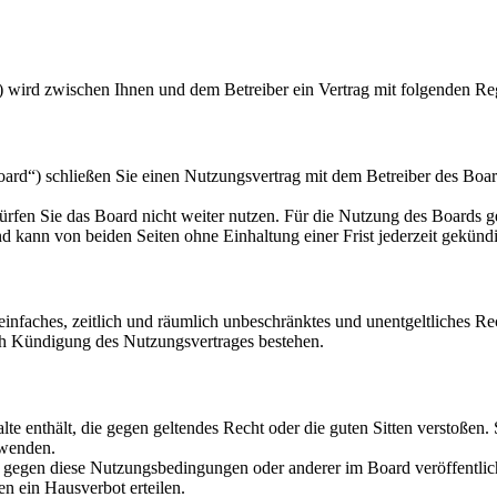
) wird zwischen Ihnen und dem Betreiber ein Vertrag mit folgenden Re
d“) schließen Sie einen Nutzungsvertrag mit dem Betreiber des Board
rfen Sie das Board nicht weiter nutzen. Für die Nutzung des Boards gel
 kann von beiden Seiten ohne Einhaltung einer Frist jederzeit gekünd
n einfaches, zeitlich und räumlich unbeschränktes und unentgeltliches 
ch Kündigung des Nutzungsvertrages bestehen.
alte enthält, die gegen geltendes Recht oder die guten Sitten verstoßen.
rwenden.
n gegen diese Nutzungsbedingungen oder anderer im Board veröffentli
n ein Hausverbot erteilen.