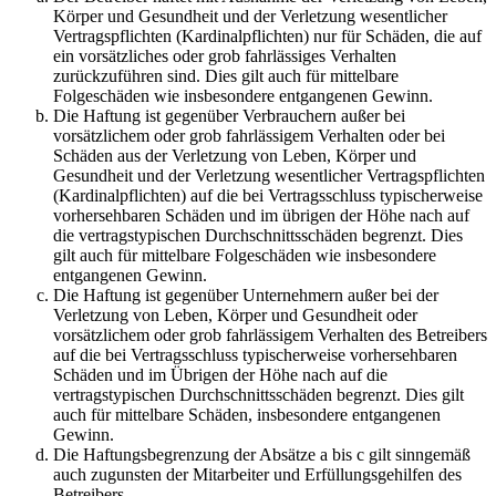
Körper und Gesundheit und der Verletzung wesentlicher
Vertragspflichten (Kardinalpflichten) nur für Schäden, die auf
ein vorsätzliches oder grob fahrlässiges Verhalten
zurückzuführen sind. Dies gilt auch für mittelbare
Folgeschäden wie insbesondere entgangenen Gewinn.
Die Haftung ist gegenüber Verbrauchern außer bei
vorsätzlichem oder grob fahrlässigem Verhalten oder bei
Schäden aus der Verletzung von Leben, Körper und
Gesundheit und der Verletzung wesentlicher Vertragspflichten
(Kardinalpflichten) auf die bei Vertragsschluss typischerweise
vorhersehbaren Schäden und im übrigen der Höhe nach auf
die vertragstypischen Durchschnittsschäden begrenzt. Dies
gilt auch für mittelbare Folgeschäden wie insbesondere
entgangenen Gewinn.
Die Haftung ist gegenüber Unternehmern außer bei der
Verletzung von Leben, Körper und Gesundheit oder
vorsätzlichem oder grob fahrlässigem Verhalten des Betreibers
auf die bei Vertragsschluss typischerweise vorhersehbaren
Schäden und im Übrigen der Höhe nach auf die
vertragstypischen Durchschnittsschäden begrenzt. Dies gilt
auch für mittelbare Schäden, insbesondere entgangenen
Gewinn.
Die Haftungsbegrenzung der Absätze a bis c gilt sinngemäß
auch zugunsten der Mitarbeiter und Erfüllungsgehilfen des
Betreibers.