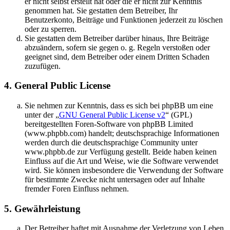
er nicht selbst erstellt hat oder die er nicht zur Kenntnis
genommen hat. Sie gestatten dem Betreiber, Ihr
Benutzerkonto, Beiträge und Funktionen jederzeit zu löschen
oder zu sperren.
Sie gestatten dem Betreiber darüber hinaus, Ihre Beiträge
abzuändern, sofern sie gegen o. g. Regeln verstoßen oder
geeignet sind, dem Betreiber oder einem Dritten Schaden
zuzufügen.
4. General Public License
Sie nehmen zur Kenntnis, dass es sich bei phpBB um eine
unter der „
GNU General Public License v2
“ (GPL)
bereitgestellten Foren-Software von phpBB Limited
(www.phpbb.com) handelt; deutschsprachige Informationen
werden durch die deutschsprachige Community unter
www.phpbb.de zur Verfügung gestellt. Beide haben keinen
Einfluss auf die Art und Weise, wie die Software verwendet
wird. Sie können insbesondere die Verwendung der Software
für bestimmte Zwecke nicht untersagen oder auf Inhalte
fremder Foren Einfluss nehmen.
5. Gewährleistung
Der Betreiber haftet mit Ausnahme der Verletzung von Leben,