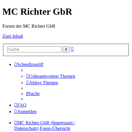
MC Richter GbR
Forum der MC Richter GbR
Zum Inhalt
Erweiterte
Suche
Suche
Schnellzugriff
Unbeantwortete Themen
Aktive Themen
Suche
FAQ
Anmelden
MC Richter GbR (Impressum /
Datenschutz)
Foren-Übersicht