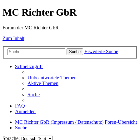
MC Richter GbR
Forum der MC Richter GbR
Zum Inhalt
Erweiterte Suche
Suche
Schnellzugriff
Unbeantwortete Themen
Aktive Themen
Suche
FAQ
Anmelden
MC Richter GbR (Impressum / Datenschutz)
Foren-Übersicht
Suche
Sprache: