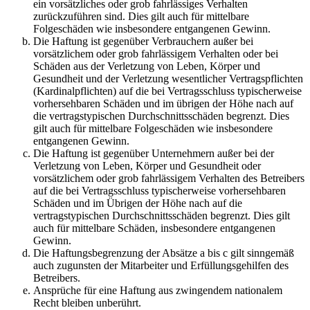
ein vorsätzliches oder grob fahrlässiges Verhalten
zurückzuführen sind. Dies gilt auch für mittelbare
Folgeschäden wie insbesondere entgangenen Gewinn.
Die Haftung ist gegenüber Verbrauchern außer bei
vorsätzlichem oder grob fahrlässigem Verhalten oder bei
Schäden aus der Verletzung von Leben, Körper und
Gesundheit und der Verletzung wesentlicher Vertragspflichten
(Kardinalpflichten) auf die bei Vertragsschluss typischerweise
vorhersehbaren Schäden und im übrigen der Höhe nach auf
die vertragstypischen Durchschnittsschäden begrenzt. Dies
gilt auch für mittelbare Folgeschäden wie insbesondere
entgangenen Gewinn.
Die Haftung ist gegenüber Unternehmern außer bei der
Verletzung von Leben, Körper und Gesundheit oder
vorsätzlichem oder grob fahrlässigem Verhalten des Betreibers
auf die bei Vertragsschluss typischerweise vorhersehbaren
Schäden und im Übrigen der Höhe nach auf die
vertragstypischen Durchschnittsschäden begrenzt. Dies gilt
auch für mittelbare Schäden, insbesondere entgangenen
Gewinn.
Die Haftungsbegrenzung der Absätze a bis c gilt sinngemäß
auch zugunsten der Mitarbeiter und Erfüllungsgehilfen des
Betreibers.
Ansprüche für eine Haftung aus zwingendem nationalem
Recht bleiben unberührt.