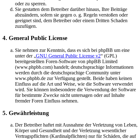
oder zu sperren.
Sie gestatten dem Betreiber darüber hinaus, Ihre Beiträge
abzuändern, sofern sie gegen o. g. Regeln verstoßen oder
geeignet sind, dem Betreiber oder einem Dritten Schaden
zuzufügen.
4. General Public License
Sie nehmen zur Kenntnis, dass es sich bei phpBB um eine
unter der „
GNU General Public License v2
“ (GPL)
bereitgestellten Foren-Software von phpBB Limited
(www.phpbb.com) handelt; deutschsprachige Informationen
werden durch die deutschsprachige Community unter
www.phpbb.de zur Verfügung gestellt. Beide haben keinen
Einfluss auf die Art und Weise, wie die Software verwendet
wird. Sie können insbesondere die Verwendung der Software
für bestimmte Zwecke nicht untersagen oder auf Inhalte
fremder Foren Einfluss nehmen.
5. Gewährleistung
Der Betreiber haftet mit Ausnahme der Verletzung von Leben,
Körper und Gesundheit und der Verletzung wesentlicher
Vertragspflichten (Kardinalpflichten) nur für Schäden, die auf