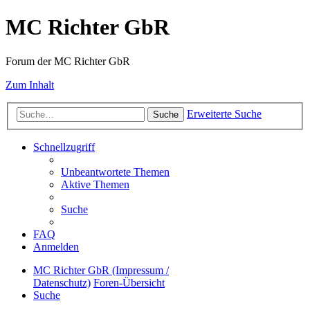
MC Richter GbR
Forum der MC Richter GbR
Zum Inhalt
Erweiterte Suche
Suche
Schnellzugriff
Unbeantwortete Themen
Aktive Themen
Suche
FAQ
Anmelden
MC Richter GbR (Impressum /
Datenschutz)
Foren-Übersicht
Suche