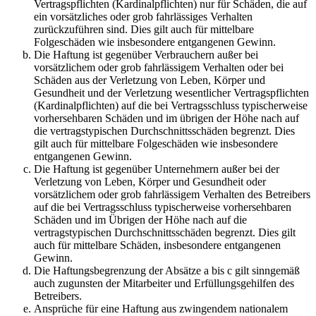
Vertragspflichten (Kardinalpflichten) nur für Schäden, die auf
ein vorsätzliches oder grob fahrlässiges Verhalten
zurückzuführen sind. Dies gilt auch für mittelbare
Folgeschäden wie insbesondere entgangenen Gewinn.
Die Haftung ist gegenüber Verbrauchern außer bei
vorsätzlichem oder grob fahrlässigem Verhalten oder bei
Schäden aus der Verletzung von Leben, Körper und
Gesundheit und der Verletzung wesentlicher Vertragspflichten
(Kardinalpflichten) auf die bei Vertragsschluss typischerweise
vorhersehbaren Schäden und im übrigen der Höhe nach auf
die vertragstypischen Durchschnittsschäden begrenzt. Dies
gilt auch für mittelbare Folgeschäden wie insbesondere
entgangenen Gewinn.
Die Haftung ist gegenüber Unternehmern außer bei der
Verletzung von Leben, Körper und Gesundheit oder
vorsätzlichem oder grob fahrlässigem Verhalten des Betreibers
auf die bei Vertragsschluss typischerweise vorhersehbaren
Schäden und im Übrigen der Höhe nach auf die
vertragstypischen Durchschnittsschäden begrenzt. Dies gilt
auch für mittelbare Schäden, insbesondere entgangenen
Gewinn.
Die Haftungsbegrenzung der Absätze a bis c gilt sinngemäß
auch zugunsten der Mitarbeiter und Erfüllungsgehilfen des
Betreibers.
Ansprüche für eine Haftung aus zwingendem nationalem