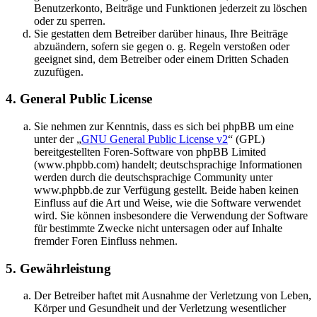
Benutzerkonto, Beiträge und Funktionen jederzeit zu löschen
oder zu sperren.
Sie gestatten dem Betreiber darüber hinaus, Ihre Beiträge
abzuändern, sofern sie gegen o. g. Regeln verstoßen oder
geeignet sind, dem Betreiber oder einem Dritten Schaden
zuzufügen.
4. General Public License
Sie nehmen zur Kenntnis, dass es sich bei phpBB um eine
unter der „
GNU General Public License v2
“ (GPL)
bereitgestellten Foren-Software von phpBB Limited
(www.phpbb.com) handelt; deutschsprachige Informationen
werden durch die deutschsprachige Community unter
www.phpbb.de zur Verfügung gestellt. Beide haben keinen
Einfluss auf die Art und Weise, wie die Software verwendet
wird. Sie können insbesondere die Verwendung der Software
für bestimmte Zwecke nicht untersagen oder auf Inhalte
fremder Foren Einfluss nehmen.
5. Gewährleistung
Der Betreiber haftet mit Ausnahme der Verletzung von Leben,
Körper und Gesundheit und der Verletzung wesentlicher