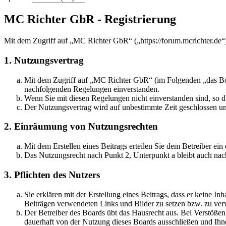
MC Richter GbR - Registrierung
Mit dem Zugriff auf „MC Richter GbR“ („https://forum.mcrichter.de“
1. Nutzungsvertrag
Mit dem Zugriff auf „MC Richter GbR“ (im Folgenden „das Boar
nachfolgenden Regelungen einverstanden.
Wenn Sie mit diesen Regelungen nicht einverstanden sind, so dü
Der Nutzungsvertrag wird auf unbestimmte Zeit geschlossen und
2. Einräumung von Nutzungsrechten
Mit dem Erstellen eines Beitrags erteilen Sie dem Betreiber ei
Das Nutzungsrecht nach Punkt 2, Unterpunkt a bleibt auch na
3. Pflichten des Nutzers
Sie erklären mit der Erstellung eines Beitrags, dass er keine Inh
Beiträgen verwendeten Links und Bilder zu setzen bzw. zu ve
Der Betreiber des Boards übt das Hausrecht aus. Bei Verstöße
dauerhaft von der Nutzung dieses Boards ausschließen und Ihne