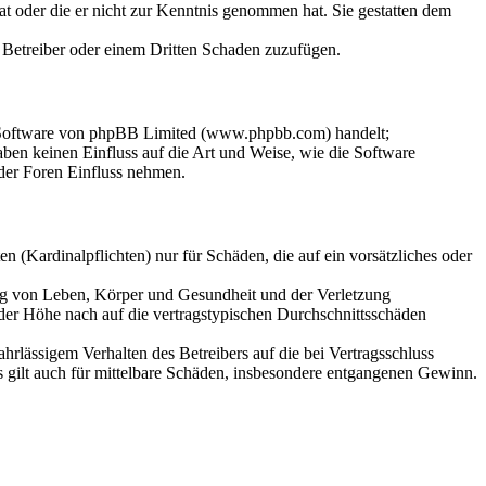
hat oder die er nicht zur Kenntnis genommen hat. Sie gestatten dem
m Betreiber oder einem Dritten Schaden zuzufügen.
n-Software von phpBB Limited (www.phpbb.com) handelt;
en keinen Einfluss auf die Art und Weise, wie die Software
der Foren Einfluss nehmen.
 (Kardinalpflichten) nur für Schäden, die auf ein vorsätzliches oder
ung von Leben, Körper und Gesundheit und der Verletzung
 der Höhe nach auf die vertragstypischen Durchschnittsschäden
rlässigem Verhalten des Betreibers auf die bei Vertragsschluss
 gilt auch für mittelbare Schäden, insbesondere entgangenen Gewinn.