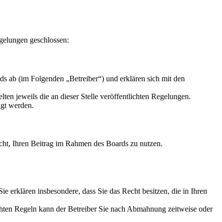
gelungen geschlossen:
s ab (im Folgenden „Betreiber“) und erklären sich mit den
ten jeweils die an dieser Stelle veröffentlichten Regelungen.
igt werden.
Recht, Ihren Beitrag im Rahmen des Boards zu nutzen.
 Sie erklären insbesondere, dass Sie das Recht besitzen, die in Ihren
chten Regeln kann der Betreiber Sie nach Abmahnung zeitweise oder