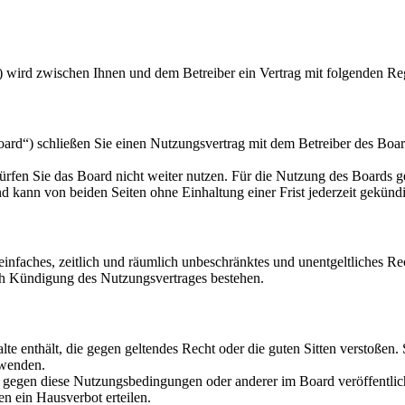
) wird zwischen Ihnen und dem Betreiber ein Vertrag mit folgenden Re
d“) schließen Sie einen Nutzungsvertrag mit dem Betreiber des Board
rfen Sie das Board nicht weiter nutzen. Für die Nutzung des Boards gel
 kann von beiden Seiten ohne Einhaltung einer Frist jederzeit gekünd
n einfaches, zeitlich und räumlich unbeschränktes und unentgeltliches 
ch Kündigung des Nutzungsvertrages bestehen.
alte enthält, die gegen geltendes Recht oder die guten Sitten verstoßen.
rwenden.
n gegen diese Nutzungsbedingungen oder anderer im Board veröffentli
n ein Hausverbot erteilen.