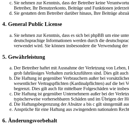
Sie nehmen zur Kenntnis, dass der Betreiber keine Verantwortung
Betreiber, Ihr Benutzerkonto, Beiträge und Funktionen jederzei
Sie gestatten dem Betreiber darüber hinaus, Ihre Beiträge abzu
4. General Public License
Sie nehmen zur Kenntnis, dass es sich bei phpBB um eine unter
deutschsprachige Informationen werden durch die deutschsprac
verwendet wird. Sie können insbesondere die Verwendung der S
5. Gewährleistung
Der Betreiber haftet mit Ausnahme der Verletzung von Leben, Kö
grob fahrlässiges Verhalten zurückzuführen sind. Dies gilt au
Die Haftung ist gegenüber Verbrauchern außer bei vorsätzlich
wesentlicher Vertragspflichten (Kardinalpflichten) auf die be
begrenzt. Dies gilt auch für mittelbare Folgeschäden wie ins
Die Haftung ist gegenüber Unternehmern außer bei der Verletzu
typischerweise vorhersehbaren Schäden und im Übrigen der Höh
Die Haftungsbegrenzung der Absätze a bis c gilt sinngemäß auc
Ansprüche für eine Haftung aus zwingendem nationalem Recht 
6. Änderungsvorbehalt