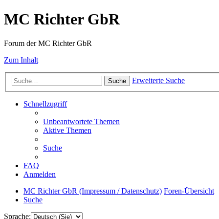
MC Richter GbR
Forum der MC Richter GbR
Zum Inhalt
Erweiterte Suche
Suche
Schnellzugriff
Unbeantwortete Themen
Aktive Themen
Suche
FAQ
Anmelden
MC Richter GbR (Impressum / Datenschutz)
Foren-Übersicht
Suche
Sprache: