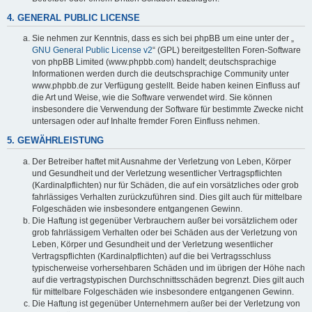
4. GENERAL PUBLIC LICENSE
Sie nehmen zur Kenntnis, dass es sich bei phpBB um eine unter der „
GNU General Public License v2
“ (GPL) bereitgestellten Foren-Software
von phpBB Limited (www.phpbb.com) handelt; deutschsprachige
Informationen werden durch die deutschsprachige Community unter
www.phpbb.de zur Verfügung gestellt. Beide haben keinen Einfluss auf
die Art und Weise, wie die Software verwendet wird. Sie können
insbesondere die Verwendung der Software für bestimmte Zwecke nicht
untersagen oder auf Inhalte fremder Foren Einfluss nehmen.
5. GEWÄHRLEISTUNG
Der Betreiber haftet mit Ausnahme der Verletzung von Leben, Körper
und Gesundheit und der Verletzung wesentlicher Vertragspflichten
(Kardinalpflichten) nur für Schäden, die auf ein vorsätzliches oder grob
fahrlässiges Verhalten zurückzuführen sind. Dies gilt auch für mittelbare
Folgeschäden wie insbesondere entgangenen Gewinn.
Die Haftung ist gegenüber Verbrauchern außer bei vorsätzlichem oder
grob fahrlässigem Verhalten oder bei Schäden aus der Verletzung von
Leben, Körper und Gesundheit und der Verletzung wesentlicher
Vertragspflichten (Kardinalpflichten) auf die bei Vertragsschluss
typischerweise vorhersehbaren Schäden und im übrigen der Höhe nach
auf die vertragstypischen Durchschnittsschäden begrenzt. Dies gilt auch
für mittelbare Folgeschäden wie insbesondere entgangenen Gewinn.
Die Haftung ist gegenüber Unternehmern außer bei der Verletzung von