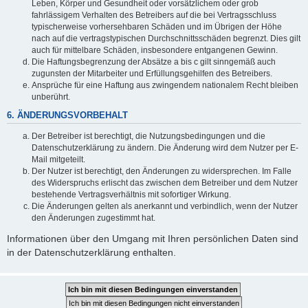
Leben, Körper und Gesundheit oder vorsätzlichem oder grob
fahrlässigem Verhalten des Betreibers auf die bei Vertragsschluss
typischerweise vorhersehbaren Schäden und im Übrigen der Höhe
nach auf die vertragstypischen Durchschnittsschäden begrenzt. Dies gilt
auch für mittelbare Schäden, insbesondere entgangenen Gewinn.
Die Haftungsbegrenzung der Absätze a bis c gilt sinngemäß auch
zugunsten der Mitarbeiter und Erfüllungsgehilfen des Betreibers.
Ansprüche für eine Haftung aus zwingendem nationalem Recht bleiben
unberührt.
6. ÄNDERUNGSVORBEHALT
Der Betreiber ist berechtigt, die Nutzungsbedingungen und die
Datenschutzerklärung zu ändern. Die Änderung wird dem Nutzer per E-
Mail mitgeteilt.
Der Nutzer ist berechtigt, den Änderungen zu widersprechen. Im Falle
des Widerspruchs erlischt das zwischen dem Betreiber und dem Nutzer
bestehende Vertragsverhältnis mit sofortiger Wirkung.
Die Änderungen gelten als anerkannt und verbindlich, wenn der Nutzer
den Änderungen zugestimmt hat.
Informationen über den Umgang mit Ihren persönlichen Daten sind
in der Datenschutzerklärung enthalten.