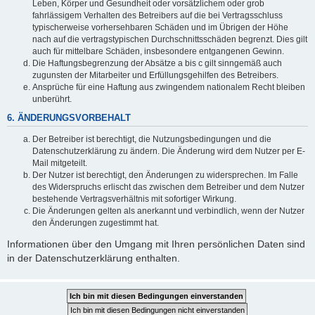
Leben, Körper und Gesundheit oder vorsätzlichem oder grob
fahrlässigem Verhalten des Betreibers auf die bei Vertragsschluss
typischerweise vorhersehbaren Schäden und im Übrigen der Höhe
nach auf die vertragstypischen Durchschnittsschäden begrenzt. Dies gilt
auch für mittelbare Schäden, insbesondere entgangenen Gewinn.
Die Haftungsbegrenzung der Absätze a bis c gilt sinngemäß auch
zugunsten der Mitarbeiter und Erfüllungsgehilfen des Betreibers.
Ansprüche für eine Haftung aus zwingendem nationalem Recht bleiben
unberührt.
6. ÄNDERUNGSVORBEHALT
Der Betreiber ist berechtigt, die Nutzungsbedingungen und die
Datenschutzerklärung zu ändern. Die Änderung wird dem Nutzer per E-
Mail mitgeteilt.
Der Nutzer ist berechtigt, den Änderungen zu widersprechen. Im Falle
des Widerspruchs erlischt das zwischen dem Betreiber und dem Nutzer
bestehende Vertragsverhältnis mit sofortiger Wirkung.
Die Änderungen gelten als anerkannt und verbindlich, wenn der Nutzer
den Änderungen zugestimmt hat.
Informationen über den Umgang mit Ihren persönlichen Daten sind
in der Datenschutzerklärung enthalten.