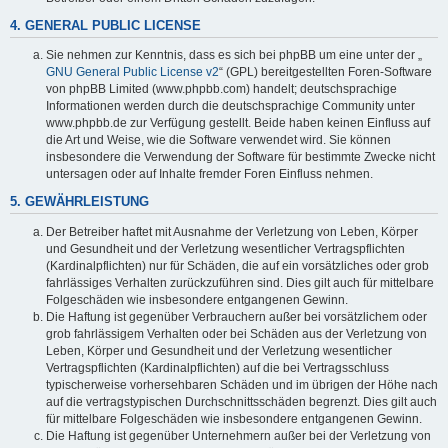
4. GENERAL PUBLIC LICENSE
Sie nehmen zur Kenntnis, dass es sich bei phpBB um eine unter der „
GNU General Public License v2
“ (GPL) bereitgestellten Foren-Software
von phpBB Limited (www.phpbb.com) handelt; deutschsprachige
Informationen werden durch die deutschsprachige Community unter
www.phpbb.de zur Verfügung gestellt. Beide haben keinen Einfluss auf
die Art und Weise, wie die Software verwendet wird. Sie können
insbesondere die Verwendung der Software für bestimmte Zwecke nicht
untersagen oder auf Inhalte fremder Foren Einfluss nehmen.
5. GEWÄHRLEISTUNG
Der Betreiber haftet mit Ausnahme der Verletzung von Leben, Körper
und Gesundheit und der Verletzung wesentlicher Vertragspflichten
(Kardinalpflichten) nur für Schäden, die auf ein vorsätzliches oder grob
fahrlässiges Verhalten zurückzuführen sind. Dies gilt auch für mittelbare
Folgeschäden wie insbesondere entgangenen Gewinn.
Die Haftung ist gegenüber Verbrauchern außer bei vorsätzlichem oder
grob fahrlässigem Verhalten oder bei Schäden aus der Verletzung von
Leben, Körper und Gesundheit und der Verletzung wesentlicher
Vertragspflichten (Kardinalpflichten) auf die bei Vertragsschluss
typischerweise vorhersehbaren Schäden und im übrigen der Höhe nach
auf die vertragstypischen Durchschnittsschäden begrenzt. Dies gilt auch
für mittelbare Folgeschäden wie insbesondere entgangenen Gewinn.
Die Haftung ist gegenüber Unternehmern außer bei der Verletzung von