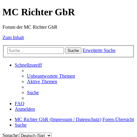
MC Richter GbR
Forum der MC Richter GbR
Zum Inhalt
Erweiterte Suche
Suche
Schnellzugriff
Unbeantwortete Themen
Aktive Themen
Suche
FAQ
Anmelden
MC Richter GbR (Impressum / Datenschutz)
Foren-Übersicht
Suche
Sprache: