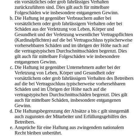
ein vorsätzliches oder grob fahrlässiges Verhalten
zurückzuführen sind. Dies gilt auch für mittelbare
Folgeschäden wie insbesondere entgangenen Gewinn.
Die Haftung ist gegenüber Verbrauchern außer bei
vorsätzlichem oder grob fahrlässigem Verhalten oder bei
Schäden aus der Verletzung von Leben, Körper und
Gesundheit und der Verletzung wesentlicher Vertragspflichten
(Kardinalpflichten) auf die bei Vertragsschluss typischerweise
vorhersehbaren Schäden und im übrigen der Höhe nach auf
die vertragstypischen Durchschnittsschäden begrenzt. Dies
gilt auch für mittelbare Folgeschäden wie insbesondere
entgangenen Gewinn.
Die Haftung ist gegenüber Unternehmern außer bei der
Verletzung von Leben, Körper und Gesundheit oder
vorsätzlichem oder grob fahrlässigem Verhalten des Betreibers
auf die bei Vertragsschluss typischerweise vorhersehbaren
Schäden und im Übrigen der Höhe nach auf die
vertragstypischen Durchschnittsschäden begrenzt. Dies gilt
auch für mittelbare Schäden, insbesondere entgangenen
Gewinn.
Die Haftungsbegrenzung der Absätze a bis c gilt sinngemäß
auch zugunsten der Mitarbeiter und Erfüllungsgehilfen des
Betreibers.
Ansprüche für eine Haftung aus zwingendem nationalem
Recht bleiben unberührt.