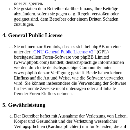
oder zu sperren.
Sie gestatten dem Betreiber darüber hinaus, Ihre Beiträge
abzuändern, sofern sie gegen o. g. Regeln verstoßen oder
geeignet sind, dem Betreiber oder einem Dritten Schaden
zuzufügen.
4. General Public License
Sie nehmen zur Kenntnis, dass es sich bei phpBB um eine
unter der „
GNU General Public License v2
“ (GPL)
bereitgestellten Foren-Software von phpBB Limited
(www.phpbb.com) handelt; deutschsprachige Informationen
werden durch die deutschsprachige Community unter
www.phpbb.de zur Verfügung gestellt. Beide haben keinen
Einfluss auf die Art und Weise, wie die Software verwendet
wird. Sie können insbesondere die Verwendung der Software
für bestimmte Zwecke nicht untersagen oder auf Inhalte
fremder Foren Einfluss nehmen.
5. Gewährleistung
Der Betreiber haftet mit Ausnahme der Verletzung von Leben,
Körper und Gesundheit und der Verletzung wesentlicher
Vertragspflichten (Kardinalpflichten) nur für Schäden, die auf