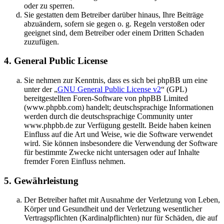
oder zu sperren.
Sie gestatten dem Betreiber darüber hinaus, Ihre Beiträge
abzuändern, sofern sie gegen o. g. Regeln verstoßen oder
geeignet sind, dem Betreiber oder einem Dritten Schaden
zuzufügen.
4. General Public License
Sie nehmen zur Kenntnis, dass es sich bei phpBB um eine
unter der „
GNU General Public License v2
“ (GPL)
bereitgestellten Foren-Software von phpBB Limited
(www.phpbb.com) handelt; deutschsprachige Informationen
werden durch die deutschsprachige Community unter
www.phpbb.de zur Verfügung gestellt. Beide haben keinen
Einfluss auf die Art und Weise, wie die Software verwendet
wird. Sie können insbesondere die Verwendung der Software
für bestimmte Zwecke nicht untersagen oder auf Inhalte
fremder Foren Einfluss nehmen.
5. Gewährleistung
Der Betreiber haftet mit Ausnahme der Verletzung von Leben,
Körper und Gesundheit und der Verletzung wesentlicher
Vertragspflichten (Kardinalpflichten) nur für Schäden, die auf