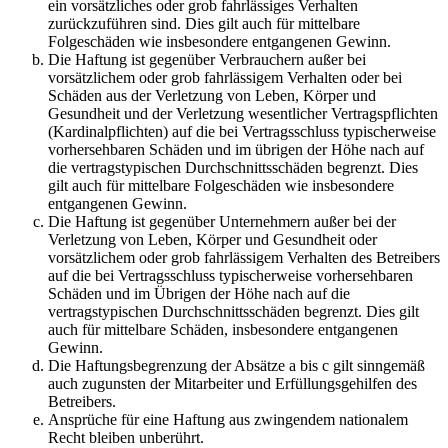
ein vorsätzliches oder grob fahrlässiges Verhalten
zurückzuführen sind. Dies gilt auch für mittelbare
Folgeschäden wie insbesondere entgangenen Gewinn.
Die Haftung ist gegenüber Verbrauchern außer bei
vorsätzlichem oder grob fahrlässigem Verhalten oder bei
Schäden aus der Verletzung von Leben, Körper und
Gesundheit und der Verletzung wesentlicher Vertragspflichten
(Kardinalpflichten) auf die bei Vertragsschluss typischerweise
vorhersehbaren Schäden und im übrigen der Höhe nach auf
die vertragstypischen Durchschnittsschäden begrenzt. Dies
gilt auch für mittelbare Folgeschäden wie insbesondere
entgangenen Gewinn.
Die Haftung ist gegenüber Unternehmern außer bei der
Verletzung von Leben, Körper und Gesundheit oder
vorsätzlichem oder grob fahrlässigem Verhalten des Betreibers
auf die bei Vertragsschluss typischerweise vorhersehbaren
Schäden und im Übrigen der Höhe nach auf die
vertragstypischen Durchschnittsschäden begrenzt. Dies gilt
auch für mittelbare Schäden, insbesondere entgangenen
Gewinn.
Die Haftungsbegrenzung der Absätze a bis c gilt sinngemäß
auch zugunsten der Mitarbeiter und Erfüllungsgehilfen des
Betreibers.
Ansprüche für eine Haftung aus zwingendem nationalem
Recht bleiben unberührt.