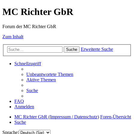
MC Richter GbR
Forum der MC Richter GbR
Zum Inhalt
Erweiterte Suche
Suche
Schnellzugriff
Unbeantwortete Themen
Aktive Themen
Suche
FAQ
Anmelden
MC Richter GbR (Impressum / Datenschutz)
Foren-Übersicht
Suche
Sprache: