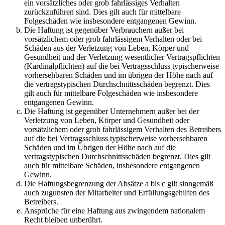
ein vorsätzliches oder grob fahrlässiges Verhalten
zurückzuführen sind. Dies gilt auch für mittelbare
Folgeschäden wie insbesondere entgangenen Gewinn.
Die Haftung ist gegenüber Verbrauchern außer bei
vorsätzlichem oder grob fahrlässigem Verhalten oder bei
Schäden aus der Verletzung von Leben, Körper und
Gesundheit und der Verletzung wesentlicher Vertragspflichten
(Kardinalpflichten) auf die bei Vertragsschluss typischerweise
vorhersehbaren Schäden und im übrigen der Höhe nach auf
die vertragstypischen Durchschnittsschäden begrenzt. Dies
gilt auch für mittelbare Folgeschäden wie insbesondere
entgangenen Gewinn.
Die Haftung ist gegenüber Unternehmern außer bei der
Verletzung von Leben, Körper und Gesundheit oder
vorsätzlichem oder grob fahrlässigem Verhalten des Betreibers
auf die bei Vertragsschluss typischerweise vorhersehbaren
Schäden und im Übrigen der Höhe nach auf die
vertragstypischen Durchschnittsschäden begrenzt. Dies gilt
auch für mittelbare Schäden, insbesondere entgangenen
Gewinn.
Die Haftungsbegrenzung der Absätze a bis c gilt sinngemäß
auch zugunsten der Mitarbeiter und Erfüllungsgehilfen des
Betreibers.
Ansprüche für eine Haftung aus zwingendem nationalem
Recht bleiben unberührt.