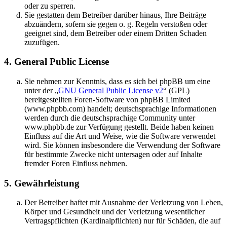
oder zu sperren.
Sie gestatten dem Betreiber darüber hinaus, Ihre Beiträge
abzuändern, sofern sie gegen o. g. Regeln verstoßen oder
geeignet sind, dem Betreiber oder einem Dritten Schaden
zuzufügen.
4. General Public License
Sie nehmen zur Kenntnis, dass es sich bei phpBB um eine
unter der „
GNU General Public License v2
“ (GPL)
bereitgestellten Foren-Software von phpBB Limited
(www.phpbb.com) handelt; deutschsprachige Informationen
werden durch die deutschsprachige Community unter
www.phpbb.de zur Verfügung gestellt. Beide haben keinen
Einfluss auf die Art und Weise, wie die Software verwendet
wird. Sie können insbesondere die Verwendung der Software
für bestimmte Zwecke nicht untersagen oder auf Inhalte
fremder Foren Einfluss nehmen.
5. Gewährleistung
Der Betreiber haftet mit Ausnahme der Verletzung von Leben,
Körper und Gesundheit und der Verletzung wesentlicher
Vertragspflichten (Kardinalpflichten) nur für Schäden, die auf