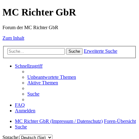
MC Richter GbR
Forum der MC Richter GbR
Zum Inhalt
Erweiterte Suche
Suche
Schnellzugriff
Unbeantwortete Themen
Aktive Themen
Suche
FAQ
Anmelden
MC Richter GbR (Impressum / Datenschutz)
Foren-Übersicht
Suche
Sprache: