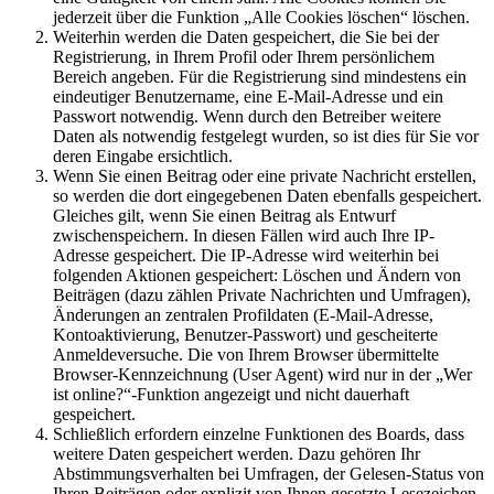
jederzeit über die Funktion „Alle Cookies löschen“ löschen.
Weiterhin werden die Daten gespeichert, die Sie bei der
Registrierung, in Ihrem Profil oder Ihrem persönlichem
Bereich angeben. Für die Registrierung sind mindestens ein
eindeutiger Benutzername, eine E-Mail-Adresse und ein
Passwort notwendig. Wenn durch den Betreiber weitere
Daten als notwendig festgelegt wurden, so ist dies für Sie vor
deren Eingabe ersichtlich.
Wenn Sie einen Beitrag oder eine private Nachricht erstellen,
so werden die dort eingegebenen Daten ebenfalls gespeichert.
Gleiches gilt, wenn Sie einen Beitrag als Entwurf
zwischenspeichern. In diesen Fällen wird auch Ihre IP-
Adresse gespeichert. Die IP-Adresse wird weiterhin bei
folgenden Aktionen gespeichert: Löschen und Ändern von
Beiträgen (dazu zählen Private Nachrichten und Umfragen),
Änderungen an zentralen Profildaten (E-Mail-Adresse,
Kontoaktivierung, Benutzer-Passwort) und gescheiterte
Anmeldeversuche. Die von Ihrem Browser übermittelte
Browser-Kennzeichnung (User Agent) wird nur in der „Wer
ist online?“-Funktion angezeigt und nicht dauerhaft
gespeichert.
Schließlich erfordern einzelne Funktionen des Boards, dass
weitere Daten gespeichert werden. Dazu gehören Ihr
Abstimmungsverhalten bei Umfragen, der Gelesen-Status von
Ihren Beiträgen oder explizit von Ihnen gesetzte Lesezeichen