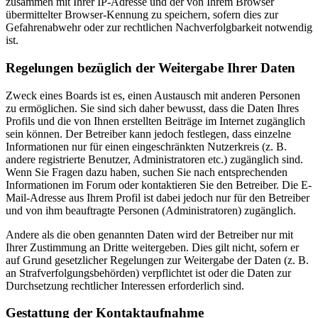
zusammen mit Ihrer IP-Adresse und der von Ihrem Browser
übermittelter Browser-Kennung zu speichern, sofern dies zur
Gefahrenabwehr oder zur rechtlichen Nachverfolgbarkeit notwendig
ist.
Regelungen bezüglich der Weitergabe Ihrer Daten
Zweck eines Boards ist es, einen Austausch mit anderen Personen
zu ermöglichen. Sie sind sich daher bewusst, dass die Daten Ihres
Profils und die von Ihnen erstellten Beiträge im Internet zugänglich
sein können. Der Betreiber kann jedoch festlegen, dass einzelne
Informationen nur für einen eingeschränkten Nutzerkreis (z. B.
andere registrierte Benutzer, Administratoren etc.) zugänglich sind.
Wenn Sie Fragen dazu haben, suchen Sie nach entsprechenden
Informationen im Forum oder kontaktieren Sie den Betreiber. Die E-
Mail-Adresse aus Ihrem Profil ist dabei jedoch nur für den Betreiber
und von ihm beauftragte Personen (Administratoren) zugänglich.
Andere als die oben genannten Daten wird der Betreiber nur mit
Ihrer Zustimmung an Dritte weitergeben. Dies gilt nicht, sofern er
auf Grund gesetzlicher Regelungen zur Weitergabe der Daten (z. B.
an Strafverfolgungsbehörden) verpflichtet ist oder die Daten zur
Durchsetzung rechtlicher Interessen erforderlich sind.
Gestattung der Kontaktaufnahme