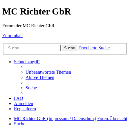
MC Richter GbR
Forum der MC Richter GbR
Zum Inhalt
Erweiterte Suche
Suche
Schnellzugriff
Unbeantwortete Themen
Aktive Themen
Suche
FAQ
Anmelden
Registrieren
MC Richter GbR (Impressum / Datenschutz)
Foren-Übersicht
Suche