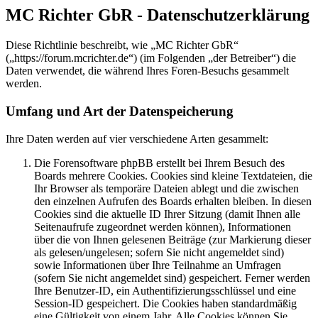
MC Richter GbR - Datenschutzerklärung
Diese Richtlinie beschreibt, wie „MC Richter GbR“
(„https://forum.mcrichter.de“) (im Folgenden „der Betreiber“) die
Daten verwendet, die während Ihres Foren-Besuchs gesammelt
werden.
Umfang und Art der Datenspeicherung
Ihre Daten werden auf vier verschiedene Arten gesammelt:
Die Forensoftware phpBB erstellt bei Ihrem Besuch des
Boards mehrere Cookies. Cookies sind kleine Textdateien, die
Ihr Browser als temporäre Dateien ablegt und die zwischen
den einzelnen Aufrufen des Boards erhalten bleiben. In diesen
Cookies sind die aktuelle ID Ihrer Sitzung (damit Ihnen alle
Seitenaufrufe zugeordnet werden können), Informationen
über die von Ihnen gelesenen Beiträge (zur Markierung dieser
als gelesen/ungelesen; sofern Sie nicht angemeldet sind)
sowie Informationen über Ihre Teilnahme an Umfragen
(sofern Sie nicht angemeldet sind) gespeichert. Ferner werden
Ihre Benutzer-ID, ein Authentifizierungsschlüssel und eine
Session-ID gespeichert. Die Cookies haben standardmäßig
eine Gültigkeit von einem Jahr. Alle Cookies können Sie