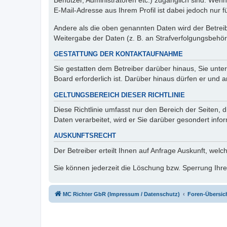
Benutzer, Administratoren etc.) zugänglich sind. We
E-Mail-Adresse aus Ihrem Profil ist dabei jedoch nur 
Andere als die oben genannten Daten wird der Betreibe
Weitergabe der Daten (z. B. an Strafverfolgungsbehörde
GESTATTUNG DER KONTAKTAUFNAHME
Sie gestatten dem Betreiber darüber hinaus, Sie unte
Board erforderlich ist. Darüber hinaus dürfen er und 
GELTUNGSBEREICH DIESER RICHTLINIE
Diese Richtlinie umfasst nur den Bereich der Seiten
Daten verarbeitet, wird er Sie darüber gesondert info
AUSKUNFTSRECHT
Der Betreiber erteilt Ihnen auf Anfrage Auskunft, welc
Sie können jederzeit die Löschung bzw. Sperrung Ihrer
MC Richter GbR (Impressum / Datenschutz)
Foren-Übersic