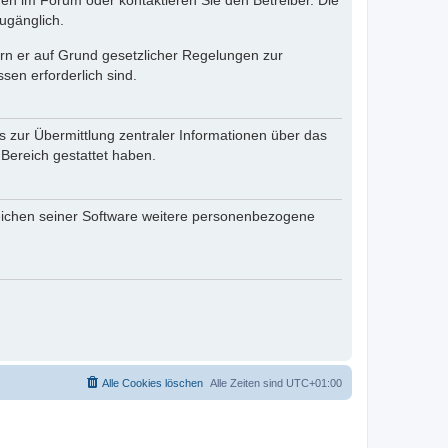
en im Forum oder kontaktieren Sie den Betreiber. Die
ugänglich.
fern er auf Grund gesetzlicher Regelungen zur
sen erforderlich sind.
s zur Übermittlung zentraler Informationen über das
 Bereich gestattet haben.
reichen seiner Software weitere personenbezogene
Alle Cookies löschen
Alle Zeiten sind
UTC+01:00