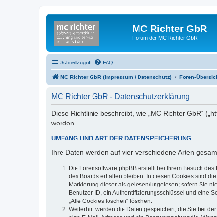
MC Richter GbR
Forum der MC Richter GbR
Schnellzugriff
FAQ
MC Richter GbR (Impressum / Datenschutz)
Foren-Übersic
MC Richter GbR - Datenschutzerklärung
Diese Richtlinie beschreibt, wie „MC Richter GbR“ („
werden.
UMFANG UND ART DER DATENSPEICHERUNG
Ihre Daten werden auf vier verschiedene Arten gesam
Die Forensoftware phpBB erstellt bei Ihrem Besuch des 
des Boards erhalten bleiben. In diesen Cookies sind die
Markierung dieser als gelesen/ungelesen; sofern Sie ni
Benutzer-ID, ein Authentifizierungsschlüssel und eine S
„Alle Cookies löschen“ löschen.
Weiterhin werden die Daten gespeichert, die Sie bei der