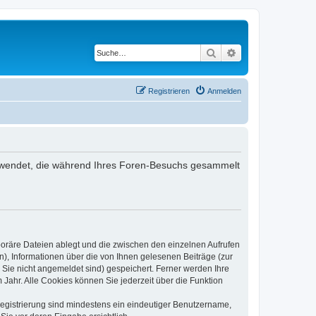
Suche
Erweiterte Suche
Registrieren
Anmelden
 verwendet, die während Ihres Foren-Besuchs gesammelt
poräre Dateien ablegt und die zwischen den einzelnen Aufrufen
n), Informationen über die von Ihnen gelesenen Beiträge (zur
 Sie nicht angemeldet sind) gespeichert. Ferner werden Ihre
Jahr. Alle Cookies können Sie jederzeit über die Funktion
 Registrierung sind mindestens ein eindeutiger Benutzername,