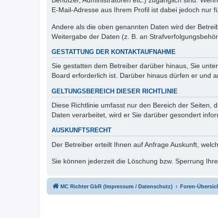
Benutzer, Administratoren etc.) zugänglich sind. We
E-Mail-Adresse aus Ihrem Profil ist dabei jedoch nur 
Andere als die oben genannten Daten wird der Betreibe
Weitergabe der Daten (z. B. an Strafverfolgungsbehörde
GESTATTUNG DER KONTAKTAUFNAHME
Sie gestatten dem Betreiber darüber hinaus, Sie unte
Board erforderlich ist. Darüber hinaus dürfen er und 
GELTUNGSBEREICH DIESER RICHTLINIE
Diese Richtlinie umfasst nur den Bereich der Seiten
Daten verarbeitet, wird er Sie darüber gesondert info
AUSKUNFTSRECHT
Der Betreiber erteilt Ihnen auf Anfrage Auskunft, welc
Sie können jederzeit die Löschung bzw. Sperrung Ihrer
MC Richter GbR (Impressum / Datenschutz)
Foren-Übersic