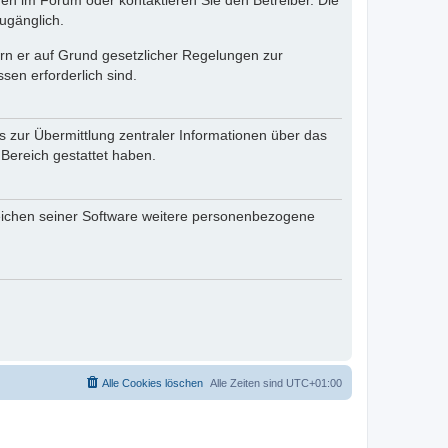
en im Forum oder kontaktieren Sie den Betreiber. Die
ugänglich.
fern er auf Grund gesetzlicher Regelungen zur
sen erforderlich sind.
s zur Übermittlung zentraler Informationen über das
 Bereich gestattet haben.
reichen seiner Software weitere personenbezogene
Alle Cookies löschen
Alle Zeiten sind
UTC+01:00