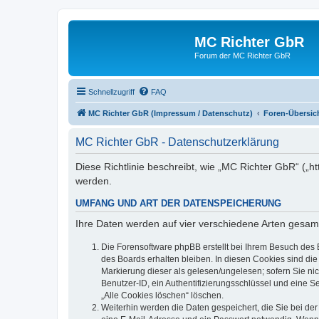
MC Richter GbR
Forum der MC Richter GbR
Schnellzugriff
FAQ
MC Richter GbR (Impressum / Datenschutz)
Foren-Übersic
MC Richter GbR - Datenschutzerklärung
Diese Richtlinie beschreibt, wie „MC Richter GbR“ („
werden.
UMFANG UND ART DER DATENSPEICHERUNG
Ihre Daten werden auf vier verschiedene Arten gesam
Die Forensoftware phpBB erstellt bei Ihrem Besuch des 
des Boards erhalten bleiben. In diesen Cookies sind die
Markierung dieser als gelesen/ungelesen; sofern Sie ni
Benutzer-ID, ein Authentifizierungsschlüssel und eine S
„Alle Cookies löschen“ löschen.
Weiterhin werden die Daten gespeichert, die Sie bei der