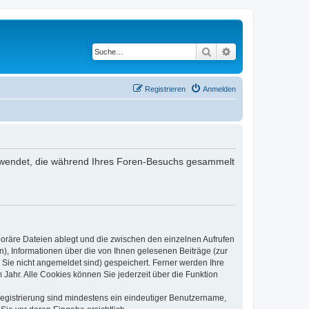
Suche
Erweiterte Suche
Registrieren
Anmelden
 verwendet, die während Ihres Foren-Besuchs gesammelt
poräre Dateien ablegt und die zwischen den einzelnen Aufrufen
n), Informationen über die von Ihnen gelesenen Beiträge (zur
 Sie nicht angemeldet sind) gespeichert. Ferner werden Ihre
Jahr. Alle Cookies können Sie jederzeit über die Funktion
 Registrierung sind mindestens ein eindeutiger Benutzername,