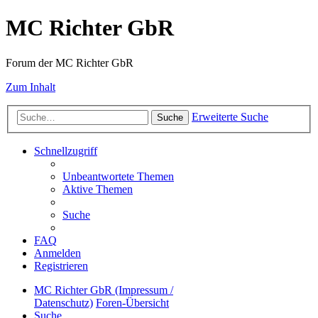
MC Richter GbR
Forum der MC Richter GbR
Zum Inhalt
Erweiterte Suche
Suche
Schnellzugriff
Unbeantwortete Themen
Aktive Themen
Suche
FAQ
Anmelden
Registrieren
MC Richter GbR (Impressum /
Datenschutz)
Foren-Übersicht
Suche