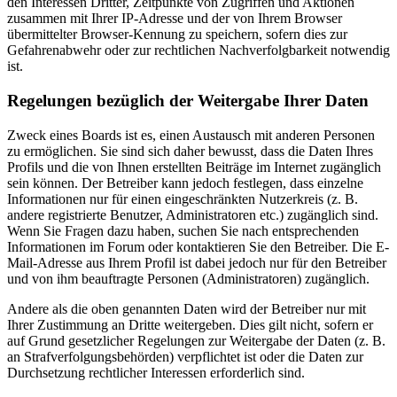
den Interessen Dritter, Zeitpunkte von Zugriffen und Aktionen
zusammen mit Ihrer IP-Adresse und der von Ihrem Browser
übermittelter Browser-Kennung zu speichern, sofern dies zur
Gefahrenabwehr oder zur rechtlichen Nachverfolgbarkeit notwendig
ist.
Regelungen bezüglich der Weitergabe Ihrer Daten
Zweck eines Boards ist es, einen Austausch mit anderen Personen
zu ermöglichen. Sie sind sich daher bewusst, dass die Daten Ihres
Profils und die von Ihnen erstellten Beiträge im Internet zugänglich
sein können. Der Betreiber kann jedoch festlegen, dass einzelne
Informationen nur für einen eingeschränkten Nutzerkreis (z. B.
andere registrierte Benutzer, Administratoren etc.) zugänglich sind.
Wenn Sie Fragen dazu haben, suchen Sie nach entsprechenden
Informationen im Forum oder kontaktieren Sie den Betreiber. Die E-
Mail-Adresse aus Ihrem Profil ist dabei jedoch nur für den Betreiber
und von ihm beauftragte Personen (Administratoren) zugänglich.
Andere als die oben genannten Daten wird der Betreiber nur mit
Ihrer Zustimmung an Dritte weitergeben. Dies gilt nicht, sofern er
auf Grund gesetzlicher Regelungen zur Weitergabe der Daten (z. B.
an Strafverfolgungsbehörden) verpflichtet ist oder die Daten zur
Durchsetzung rechtlicher Interessen erforderlich sind.