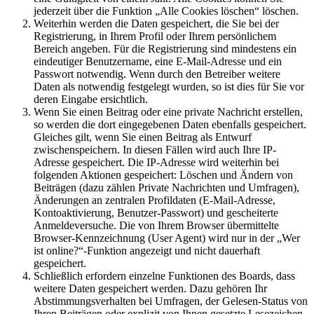
jederzeit über die Funktion „Alle Cookies löschen“ löschen.
Weiterhin werden die Daten gespeichert, die Sie bei der
Registrierung, in Ihrem Profil oder Ihrem persönlichem
Bereich angeben. Für die Registrierung sind mindestens ein
eindeutiger Benutzername, eine E-Mail-Adresse und ein
Passwort notwendig. Wenn durch den Betreiber weitere
Daten als notwendig festgelegt wurden, so ist dies für Sie vor
deren Eingabe ersichtlich.
Wenn Sie einen Beitrag oder eine private Nachricht erstellen,
so werden die dort eingegebenen Daten ebenfalls gespeichert.
Gleiches gilt, wenn Sie einen Beitrag als Entwurf
zwischenspeichern. In diesen Fällen wird auch Ihre IP-
Adresse gespeichert. Die IP-Adresse wird weiterhin bei
folgenden Aktionen gespeichert: Löschen und Ändern von
Beiträgen (dazu zählen Private Nachrichten und Umfragen),
Änderungen an zentralen Profildaten (E-Mail-Adresse,
Kontoaktivierung, Benutzer-Passwort) und gescheiterte
Anmeldeversuche. Die von Ihrem Browser übermittelte
Browser-Kennzeichnung (User Agent) wird nur in der „Wer
ist online?“-Funktion angezeigt und nicht dauerhaft
gespeichert.
Schließlich erfordern einzelne Funktionen des Boards, dass
weitere Daten gespeichert werden. Dazu gehören Ihr
Abstimmungsverhalten bei Umfragen, der Gelesen-Status von
Ihren Beiträgen oder explizit von Ihnen gesetzte Lesezeichen