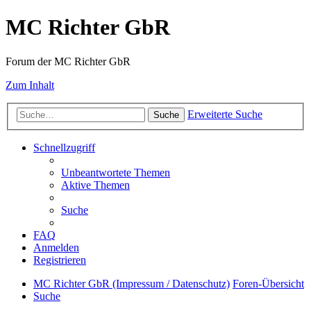
MC Richter GbR
Forum der MC Richter GbR
Zum Inhalt
Erweiterte Suche
Suche
Schnellzugriff
Unbeantwortete Themen
Aktive Themen
Suche
FAQ
Anmelden
Registrieren
MC Richter GbR (Impressum / Datenschutz)
Foren-Übersicht
Suche