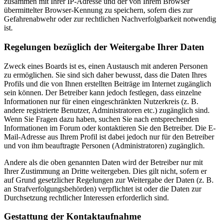
zusammen mit Ihrer IP-Adresse und der von Ihrem Browser
übermittelter Browser-Kennung zu speichern, sofern dies zur
Gefahrenabwehr oder zur rechtlichen Nachverfolgbarkeit notwendig
ist.
Regelungen bezüglich der Weitergabe Ihrer Daten
Zweck eines Boards ist es, einen Austausch mit anderen Personen
zu ermöglichen. Sie sind sich daher bewusst, dass die Daten Ihres
Profils und die von Ihnen erstellten Beiträge im Internet zugänglich
sein können. Der Betreiber kann jedoch festlegen, dass einzelne
Informationen nur für einen eingeschränkten Nutzerkreis (z. B.
andere registrierte Benutzer, Administratoren etc.) zugänglich sind.
Wenn Sie Fragen dazu haben, suchen Sie nach entsprechenden
Informationen im Forum oder kontaktieren Sie den Betreiber. Die E-
Mail-Adresse aus Ihrem Profil ist dabei jedoch nur für den Betreiber
und von ihm beauftragte Personen (Administratoren) zugänglich.
Andere als die oben genannten Daten wird der Betreiber nur mit
Ihrer Zustimmung an Dritte weitergeben. Dies gilt nicht, sofern er
auf Grund gesetzlicher Regelungen zur Weitergabe der Daten (z. B.
an Strafverfolgungsbehörden) verpflichtet ist oder die Daten zur
Durchsetzung rechtlicher Interessen erforderlich sind.
Gestattung der Kontaktaufnahme