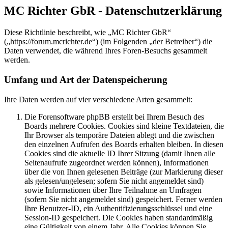
MC Richter GbR - Datenschutzerklärung
Diese Richtlinie beschreibt, wie „MC Richter GbR“
(„https://forum.mcrichter.de“) (im Folgenden „der Betreiber“) die
Daten verwendet, die während Ihres Foren-Besuchs gesammelt
werden.
Umfang und Art der Datenspeicherung
Ihre Daten werden auf vier verschiedene Arten gesammelt:
Die Forensoftware phpBB erstellt bei Ihrem Besuch des
Boards mehrere Cookies. Cookies sind kleine Textdateien, die
Ihr Browser als temporäre Dateien ablegt und die zwischen
den einzelnen Aufrufen des Boards erhalten bleiben. In diesen
Cookies sind die aktuelle ID Ihrer Sitzung (damit Ihnen alle
Seitenaufrufe zugeordnet werden können), Informationen
über die von Ihnen gelesenen Beiträge (zur Markierung dieser
als gelesen/ungelesen; sofern Sie nicht angemeldet sind)
sowie Informationen über Ihre Teilnahme an Umfragen
(sofern Sie nicht angemeldet sind) gespeichert. Ferner werden
Ihre Benutzer-ID, ein Authentifizierungsschlüssel und eine
Session-ID gespeichert. Die Cookies haben standardmäßig
eine Gültigkeit von einem Jahr. Alle Cookies können Sie