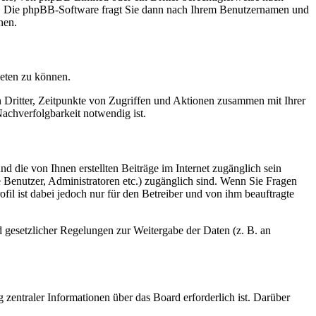
en. Die phpBB-Software fragt Sie dann nach Ihrem Benutzernamen und
nen.
ieten zu können.
n Dritter, Zeitpunkte von Zugriffen und Aktionen zusammen mit Ihrer
achverfolgbarkeit notwendig ist.
d die von Ihnen erstellten Beiträge im Internet zugänglich sein
te Benutzer, Administratoren etc.) zugänglich sind. Wenn Sie Fragen
il ist dabei jedoch nur für den Betreiber und von ihm beauftragte
d gesetzlicher Regelungen zur Weitergabe der Daten (z. B. an
 zentraler Informationen über das Board erforderlich ist. Darüber