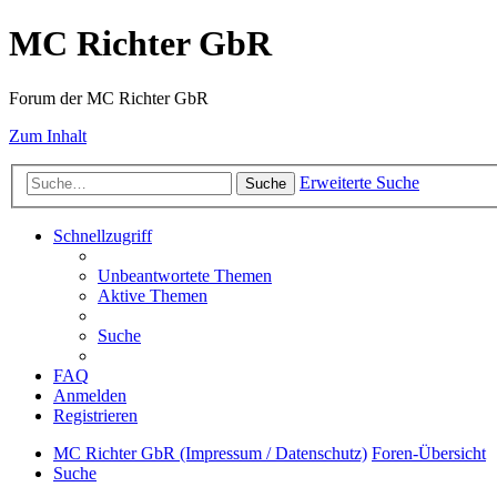
MC Richter GbR
Forum der MC Richter GbR
Zum Inhalt
Erweiterte Suche
Suche
Schnellzugriff
Unbeantwortete Themen
Aktive Themen
Suche
FAQ
Anmelden
Registrieren
MC Richter GbR (Impressum / Datenschutz)
Foren-Übersicht
Suche