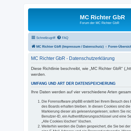
MC Richter GbR
Forum der MC Richter GbR
Schnellzugriff
FAQ
MC Richter GbR (Impressum / Datenschutz)
Foren-Übersic
MC Richter GbR - Datenschutzerklärung
Diese Richtlinie beschreibt, wie „MC Richter GbR“ („
werden.
UMFANG UND ART DER DATENSPEICHERUNG
Ihre Daten werden auf vier verschiedene Arten gesam
Die Forensoftware phpBB erstellt bei Ihrem Besuch des 
des Boards erhalten bleiben. In diesen Cookies sind die
Markierung dieser als gelesen/ungelesen; sofern Sie ni
Benutzer-ID, ein Authentifizierungsschlüssel und eine S
„Alle Cookies löschen“ löschen.
Weiterhin werden die Daten gespeichert, die Sie bei der