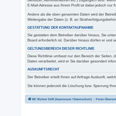
Benutzer, Administratoren etc.) zugänglich sind. We
E-Mail-Adresse aus Ihrem Profil ist dabei jedoch nur 
Andere als die oben genannten Daten wird der Betreibe
Weitergabe der Daten (z. B. an Strafverfolgungsbehörde
GESTATTUNG DER KONTAKTAUFNAHME
Sie gestatten dem Betreiber darüber hinaus, Sie unte
Board erforderlich ist. Darüber hinaus dürfen er und 
GELTUNGSBEREICH DIESER RICHTLINIE
Diese Richtlinie umfasst nur den Bereich der Seiten
Daten verarbeitet, wird er Sie darüber gesondert info
AUSKUNFTSRECHT
Der Betreiber erteilt Ihnen auf Anfrage Auskunft, welc
Sie können jederzeit die Löschung bzw. Sperrung Ihrer
MC Richter GbR (Impressum / Datenschutz)
Foren-Übersic