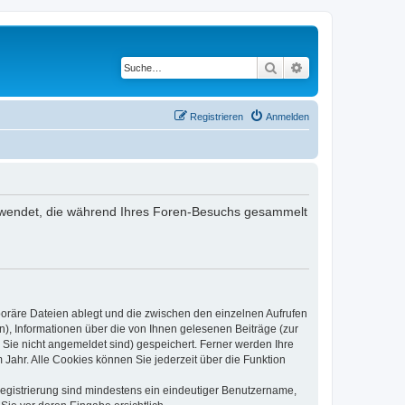
Suche
Erweiterte Suche
Registrieren
Anmelden
 verwendet, die während Ihres Foren-Besuchs gesammelt
poräre Dateien ablegt und die zwischen den einzelnen Aufrufen
n), Informationen über die von Ihnen gelesenen Beiträge (zur
 Sie nicht angemeldet sind) gespeichert. Ferner werden Ihre
Jahr. Alle Cookies können Sie jederzeit über die Funktion
 Registrierung sind mindestens ein eindeutiger Benutzername,