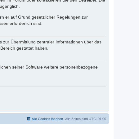
en im Forum oder kontaktieren Sie den Betreiber. Die
ugänglich.
fern er auf Grund gesetzlicher Regelungen zur
sen erforderlich sind.
s zur Übermittlung zentraler Informationen über das
 Bereich gestattet haben.
reichen seiner Software weitere personenbezogene
Alle Cookies löschen
Alle Zeiten sind
UTC+01:00