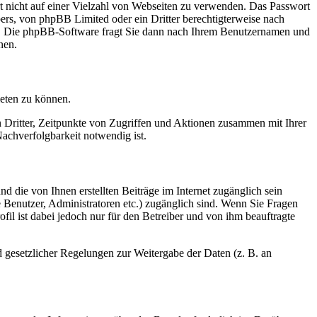
rt nicht auf einer Vielzahl von Webseiten zu verwenden. Das Passwort
bers, von phpBB Limited oder ein Dritter berechtigterweise nach
en. Die phpBB-Software fragt Sie dann nach Ihrem Benutzernamen und
nen.
ieten zu können.
n Dritter, Zeitpunkte von Zugriffen und Aktionen zusammen mit Ihrer
achverfolgbarkeit notwendig ist.
d die von Ihnen erstellten Beiträge im Internet zugänglich sein
te Benutzer, Administratoren etc.) zugänglich sind. Wenn Sie Fragen
il ist dabei jedoch nur für den Betreiber und von ihm beauftragte
d gesetzlicher Regelungen zur Weitergabe der Daten (z. B. an