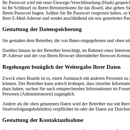
Ihr Passwort wird mit einer Einwege-Verschlüsselung (Hash) gespeiche
ist Ihr Schlüssel zu Ihrem Benutzerkonto für das Board, also gehen S
Ihrem Passwort fragen. Sollten Sie Ihr Passwort vergessen haben, s
Ihrer E-Mail-Adresse und sendet anschließend ein neu generiertes Pa
Gestattung der Datenspeicherung
Sie gestatten dem Betreiber, die von Ihnen eingegebenen und oben nä
Darüber hinaus ist der Betreiber berechtigt, im Rahmen einer Intere
IP-Adresse und der von Ihrem Browser übermittelter Browser-Kennung
Regelungen bezüglich der Weitergabe Ihrer Daten
Zweck eines Boards ist es, einen Austausch mit anderen Personen zu er
können. Der Betreiber kann jedoch festlegen, dass einzelne Informatio
dazu haben, suchen Sie nach entsprechenden Informationen im Forum o
Personen (Administratoren) zugänglich.
Andere als die oben genannten Daten wird der Betreiber nur mit Ihrer
Strafverfolgungsbehörden) verpflichtet ist oder die Daten zur Durchset
Gestattung der Kontaktaufnahme