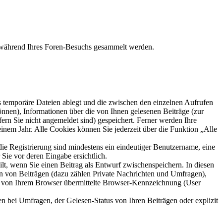
ie während Ihres Foren-Besuchs gesammelt werden.
s temporäre Dateien ablegt und die zwischen den einzelnen Aufrufen
können), Informationen über die von Ihnen gelesenen Beiträge (zur
ern Sie nicht angemeldet sind) gespeichert. Ferner werden Ihre
inem Jahr. Alle Cookies können Sie jederzeit über die Funktion „Alle
die Registrierung sind mindestens ein eindeutiger Benutzername, eine
Sie vor deren Eingabe ersichtlich.
ilt, wenn Sie einen Beitrag als Entwurf zwischenspeichern. In diesen
rn von Beiträgen (dazu zählen Private Nachrichten und Umfragen),
ie von Ihrem Browser übermittelte Browser-Kennzeichnung (User
n bei Umfragen, der Gelesen-Status von Ihren Beiträgen oder explizit