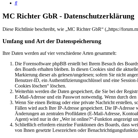
Suche
MC Richter GbR - Datenschutzerklärung
Diese Richtlinie beschreibt, wie „MC Richter GbR“ („https://forum.
Umfang und Art der Datenspeicherung
Ihre Daten werden auf vier verschiedene Arten gesammelt:
Die Forensoftware phpBB erstellt bei Ihrem Besuch des Boards 
des Boards erhalten bleiben. In diesen Cookies sind die aktuel
Markierung dieser als gelesen/ungelesen; sofern Sie nicht ange
Benutzer-ID, ein Authentifizierungsschlüssel und eine Session
Cookies löschen“ löschen.
Weiterhin werden die Daten gespeichert, die Sie bei der Regist
E-Mail-Adresse und ein Passwort notwendig. Wenn durch den Betr
Wenn Sie einen Beitrag oder eine private Nachricht erstellen, 
Fällen wird auch Ihre IP-Adresse gespeichert. Die IP-Adresse
Änderungen an zentralen Profildaten (E-Mail-Adresse, Kontoa
Agent) wird nur in der „Wer ist online?“-Funktion angezeigt un
Schließlich erfordern einzelne Funktionen des Boards, dass we
von Ihnen gesetzte Lesezeichen oder Benachrichtigungsfunktio