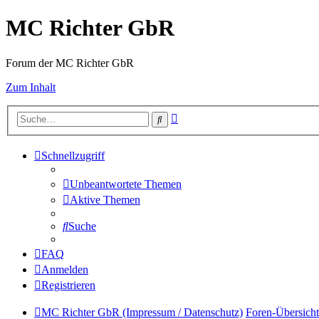
MC Richter GbR
Forum der MC Richter GbR
Zum Inhalt
Erweiterte
Suche
Suche
Schnellzugriff
Unbeantwortete Themen
Aktive Themen
Suche
FAQ
Anmelden
Registrieren
MC Richter GbR (Impressum / Datenschutz)
Foren-Übersicht