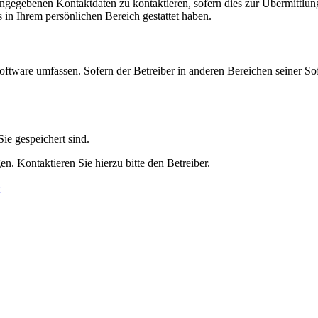
angegebenen Kontaktdaten zu kontaktieren, sofern dies zur Übermittlung
s in Ihrem persönlichen Bereich gestattet haben.
oftware umfassen. Sofern der Betreiber in anderen Bereichen seiner So
ie gespeichert sind.
n. Kontaktieren Sie hierzu bitte den Betreiber.