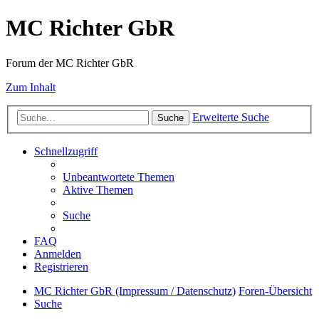
MC Richter GbR
Forum der MC Richter GbR
Zum Inhalt
Erweiterte Suche
Suche
Schnellzugriff
Unbeantwortete Themen
Aktive Themen
Suche
FAQ
Anmelden
Registrieren
MC Richter GbR (Impressum / Datenschutz)
Foren-Übersicht
Suche