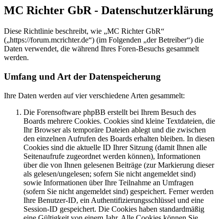
MC Richter GbR - Datenschutzerklärung
Diese Richtlinie beschreibt, wie „MC Richter GbR“
(„https://forum.mcrichter.de“) (im Folgenden „der Betreiber“) die
Daten verwendet, die während Ihres Foren-Besuchs gesammelt
werden.
Umfang und Art der Datenspeicherung
Ihre Daten werden auf vier verschiedene Arten gesammelt:
Die Forensoftware phpBB erstellt bei Ihrem Besuch des
Boards mehrere Cookies. Cookies sind kleine Textdateien, die
Ihr Browser als temporäre Dateien ablegt und die zwischen
den einzelnen Aufrufen des Boards erhalten bleiben. In diesen
Cookies sind die aktuelle ID Ihrer Sitzung (damit Ihnen alle
Seitenaufrufe zugeordnet werden können), Informationen
über die von Ihnen gelesenen Beiträge (zur Markierung dieser
als gelesen/ungelesen; sofern Sie nicht angemeldet sind)
sowie Informationen über Ihre Teilnahme an Umfragen
(sofern Sie nicht angemeldet sind) gespeichert. Ferner werden
Ihre Benutzer-ID, ein Authentifizierungsschlüssel und eine
Session-ID gespeichert. Die Cookies haben standardmäßig
eine Gültigkeit von einem Jahr. Alle Cookies können Sie