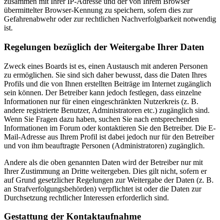
zusammen mit Ihrer IP-Adresse und der von Ihrem Browser
übermittelter Browser-Kennung zu speichern, sofern dies zur
Gefahrenabwehr oder zur rechtlichen Nachverfolgbarkeit notwendig
ist.
Regelungen bezüglich der Weitergabe Ihrer Daten
Zweck eines Boards ist es, einen Austausch mit anderen Personen
zu ermöglichen. Sie sind sich daher bewusst, dass die Daten Ihres
Profils und die von Ihnen erstellten Beiträge im Internet zugänglich
sein können. Der Betreiber kann jedoch festlegen, dass einzelne
Informationen nur für einen eingeschränkten Nutzerkreis (z. B.
andere registrierte Benutzer, Administratoren etc.) zugänglich sind.
Wenn Sie Fragen dazu haben, suchen Sie nach entsprechenden
Informationen im Forum oder kontaktieren Sie den Betreiber. Die E-
Mail-Adresse aus Ihrem Profil ist dabei jedoch nur für den Betreiber
und von ihm beauftragte Personen (Administratoren) zugänglich.
Andere als die oben genannten Daten wird der Betreiber nur mit
Ihrer Zustimmung an Dritte weitergeben. Dies gilt nicht, sofern er
auf Grund gesetzlicher Regelungen zur Weitergabe der Daten (z. B.
an Strafverfolgungsbehörden) verpflichtet ist oder die Daten zur
Durchsetzung rechtlicher Interessen erforderlich sind.
Gestattung der Kontaktaufnahme