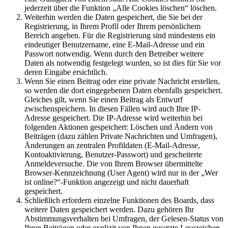
jederzeit über die Funktion „Alle Cookies löschen“ löschen.
Weiterhin werden die Daten gespeichert, die Sie bei der
Registrierung, in Ihrem Profil oder Ihrem persönlichem
Bereich angeben. Für die Registrierung sind mindestens ein
eindeutiger Benutzername, eine E-Mail-Adresse und ein
Passwort notwendig. Wenn durch den Betreiber weitere
Daten als notwendig festgelegt wurden, so ist dies für Sie vor
deren Eingabe ersichtlich.
Wenn Sie einen Beitrag oder eine private Nachricht erstellen,
so werden die dort eingegebenen Daten ebenfalls gespeichert.
Gleiches gilt, wenn Sie einen Beitrag als Entwurf
zwischenspeichern. In diesen Fällen wird auch Ihre IP-
Adresse gespeichert. Die IP-Adresse wird weiterhin bei
folgenden Aktionen gespeichert: Löschen und Ändern von
Beiträgen (dazu zählen Private Nachrichten und Umfragen),
Änderungen an zentralen Profildaten (E-Mail-Adresse,
Kontoaktivierung, Benutzer-Passwort) und gescheiterte
Anmeldeversuche. Die von Ihrem Browser übermittelte
Browser-Kennzeichnung (User Agent) wird nur in der „Wer
ist online?“-Funktion angezeigt und nicht dauerhaft
gespeichert.
Schließlich erfordern einzelne Funktionen des Boards, dass
weitere Daten gespeichert werden. Dazu gehören Ihr
Abstimmungsverhalten bei Umfragen, der Gelesen-Status von
Ihren Beiträgen oder explizit von Ihnen gesetzte Lesezeichen