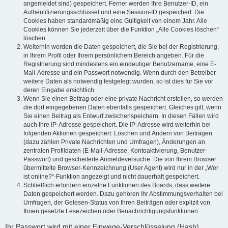
angemeldet sind) gespeichert. Ferner werden Ihre Benutzer-ID, ein
Authentifizierungsschlüssel und eine Session-ID gespeichert. Die
Cookies haben standardmäßig eine Gültigkeit von einem Jahr. Alle
Cookies können Sie jederzeit über die Funktion „Alle Cookies löschen“
löschen.
Weiterhin werden die Daten gespeichert, die Sie bei der Registrierung,
in Ihrem Profil oder Ihrem persönlichem Bereich angeben. Für die
Registrierung sind mindestens ein eindeutiger Benutzername, eine E-
Mail-Adresse und ein Passwort notwendig. Wenn durch den Betreiber
weitere Daten als notwendig festgelegt wurden, so ist dies für Sie vor
deren Eingabe ersichtlich.
Wenn Sie einen Beitrag oder eine private Nachricht erstellen, so werden
die dort eingegebenen Daten ebenfalls gespeichert. Gleiches gilt, wenn
Sie einen Beitrag als Entwurf zwischenspeichern. In diesen Fällen wird
auch Ihre IP-Adresse gespeichert. Die IP-Adresse wird weiterhin bei
folgenden Aktionen gespeichert: Löschen und Ändern von Beiträgen
(dazu zählen Private Nachrichten und Umfragen), Änderungen an
zentralen Profildaten (E-Mail-Adresse, Kontoaktivierung, Benutzer-
Passwort) und gescheiterte Anmeldeversuche. Die von Ihrem Browser
übermittelte Browser-Kennzeichnung (User Agent) wird nur in der „Wer
ist online?“-Funktion angezeigt und nicht dauerhaft gespeichert.
Schließlich erfordern einzelne Funktionen des Boards, dass weitere
Daten gespeichert werden. Dazu gehören Ihr Abstimmungsverhalten bei
Umfragen, der Gelesen-Status von Ihren Beiträgen oder explizit von
Ihnen gesetzte Lesezeichen oder Benachrichtigungsfunktionen.
Ihr Passwort wird mit einer Einwege-Verschlüsselung (Hash)