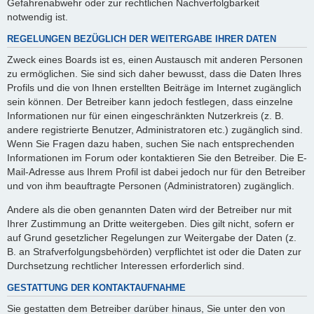
Gefahrenabwehr oder zur rechtlichen Nachverfolgbarkeit
notwendig ist.
REGELUNGEN BEZÜGLICH DER WEITERGABE IHRER DATEN
Zweck eines Boards ist es, einen Austausch mit anderen Personen
zu ermöglichen. Sie sind sich daher bewusst, dass die Daten Ihres
Profils und die von Ihnen erstellten Beiträge im Internet zugänglich
sein können. Der Betreiber kann jedoch festlegen, dass einzelne
Informationen nur für einen eingeschränkten Nutzerkreis (z. B.
andere registrierte Benutzer, Administratoren etc.) zugänglich sind.
Wenn Sie Fragen dazu haben, suchen Sie nach entsprechenden
Informationen im Forum oder kontaktieren Sie den Betreiber. Die E-
Mail-Adresse aus Ihrem Profil ist dabei jedoch nur für den Betreiber
und von ihm beauftragte Personen (Administratoren) zugänglich.
Andere als die oben genannten Daten wird der Betreiber nur mit
Ihrer Zustimmung an Dritte weitergeben. Dies gilt nicht, sofern er
auf Grund gesetzlicher Regelungen zur Weitergabe der Daten (z.
B. an Strafverfolgungsbehörden) verpflichtet ist oder die Daten zur
Durchsetzung rechtlicher Interessen erforderlich sind.
GESTATTUNG DER KONTAKTAUFNAHME
Sie gestatten dem Betreiber darüber hinaus, Sie unter den von