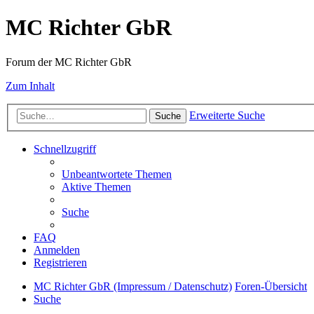
MC Richter GbR
Forum der MC Richter GbR
Zum Inhalt
Erweiterte Suche
Suche
Schnellzugriff
Unbeantwortete Themen
Aktive Themen
Suche
FAQ
Anmelden
Registrieren
MC Richter GbR (Impressum / Datenschutz)
Foren-Übersicht
Suche