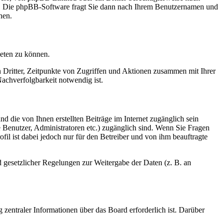
en. Die phpBB-Software fragt Sie dann nach Ihrem Benutzernamen und
nen.
ieten zu können.
n Dritter, Zeitpunkte von Zugriffen und Aktionen zusammen mit Ihrer
achverfolgbarkeit notwendig ist.
d die von Ihnen erstellten Beiträge im Internet zugänglich sein
te Benutzer, Administratoren etc.) zugänglich sind. Wenn Sie Fragen
il ist dabei jedoch nur für den Betreiber und von ihm beauftragte
d gesetzlicher Regelungen zur Weitergabe der Daten (z. B. an
 zentraler Informationen über das Board erforderlich ist. Darüber