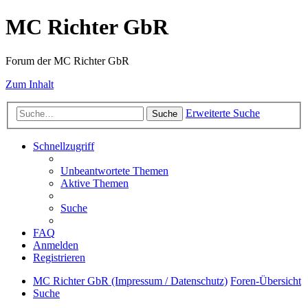
MC Richter GbR
Forum der MC Richter GbR
Zum Inhalt
Erweiterte Suche
Suche
Schnellzugriff
Unbeantwortete Themen
Aktive Themen
Suche
FAQ
Anmelden
Registrieren
MC Richter GbR (Impressum / Datenschutz)
Foren-Übersicht
Suche