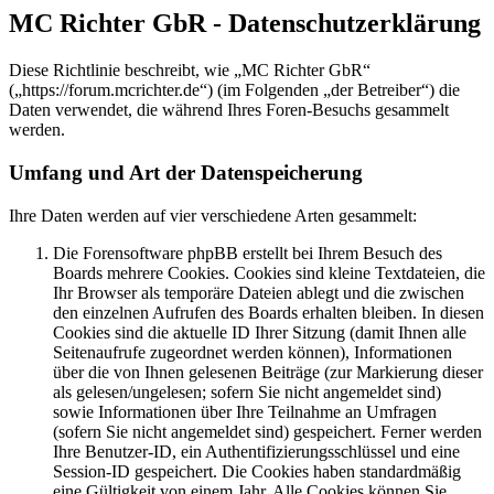
MC Richter GbR - Datenschutzerklärung
Diese Richtlinie beschreibt, wie „MC Richter GbR“
(„https://forum.mcrichter.de“) (im Folgenden „der Betreiber“) die
Daten verwendet, die während Ihres Foren-Besuchs gesammelt
werden.
Umfang und Art der Datenspeicherung
Ihre Daten werden auf vier verschiedene Arten gesammelt:
Die Forensoftware phpBB erstellt bei Ihrem Besuch des
Boards mehrere Cookies. Cookies sind kleine Textdateien, die
Ihr Browser als temporäre Dateien ablegt und die zwischen
den einzelnen Aufrufen des Boards erhalten bleiben. In diesen
Cookies sind die aktuelle ID Ihrer Sitzung (damit Ihnen alle
Seitenaufrufe zugeordnet werden können), Informationen
über die von Ihnen gelesenen Beiträge (zur Markierung dieser
als gelesen/ungelesen; sofern Sie nicht angemeldet sind)
sowie Informationen über Ihre Teilnahme an Umfragen
(sofern Sie nicht angemeldet sind) gespeichert. Ferner werden
Ihre Benutzer-ID, ein Authentifizierungsschlüssel und eine
Session-ID gespeichert. Die Cookies haben standardmäßig
eine Gültigkeit von einem Jahr. Alle Cookies können Sie