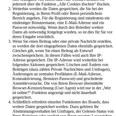
jederzeit über die Funktion „Alle Cookies löschen“ löschen.
Weiterhin werden die Daten gespeichert, die Sie bei der
Registrierung, in Ihrem Profil oder Ihrem persönlichem
Bereich angeben. Für die Registrierung sind mindestens ein
eindeutiger Benutzername, eine E-Mail-Adresse und ein
Passwort notwendig. Wenn durch den Betreiber weitere
Daten als notwendig festgelegt wurden, so ist dies für Sie vor
deren Eingabe ersichtlich.
Wenn Sie einen Beitrag oder eine private Nachricht erstellen,
so werden die dort eingegebenen Daten ebenfalls gespeichert.
Gleiches gilt, wenn Sie einen Beitrag als Entwurf
zwischenspeichern. In diesen Fällen wird auch Ihre IP-
Adresse gespeichert. Die IP-Adresse wird weiterhin bei
folgenden Aktionen gespeichert: Löschen und Ändern von
Beiträgen (dazu zählen Private Nachrichten und Umfragen),
Änderungen an zentralen Profildaten (E-Mail-Adresse,
Kontoaktivierung, Benutzer-Passwort) und gescheiterte
Anmeldeversuche. Die von Ihrem Browser übermittelte
Browser-Kennzeichnung (User Agent) wird nur in der „Wer
ist online?“-Funktion angezeigt und nicht dauerhaft
gespeichert.
Schließlich erfordern einzelne Funktionen des Boards, dass
weitere Daten gespeichert werden. Dazu gehören Ihr
Abstimmungsverhalten bei Umfragen, der Gelesen-Status von
Ihren Beiträgen oder explizit von Ihnen gesetzte Lesezeichen