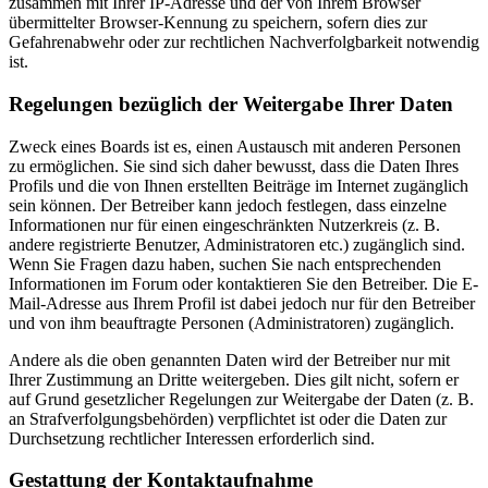
zusammen mit Ihrer IP-Adresse und der von Ihrem Browser
übermittelter Browser-Kennung zu speichern, sofern dies zur
Gefahrenabwehr oder zur rechtlichen Nachverfolgbarkeit notwendig
ist.
Regelungen bezüglich der Weitergabe Ihrer Daten
Zweck eines Boards ist es, einen Austausch mit anderen Personen
zu ermöglichen. Sie sind sich daher bewusst, dass die Daten Ihres
Profils und die von Ihnen erstellten Beiträge im Internet zugänglich
sein können. Der Betreiber kann jedoch festlegen, dass einzelne
Informationen nur für einen eingeschränkten Nutzerkreis (z. B.
andere registrierte Benutzer, Administratoren etc.) zugänglich sind.
Wenn Sie Fragen dazu haben, suchen Sie nach entsprechenden
Informationen im Forum oder kontaktieren Sie den Betreiber. Die E-
Mail-Adresse aus Ihrem Profil ist dabei jedoch nur für den Betreiber
und von ihm beauftragte Personen (Administratoren) zugänglich.
Andere als die oben genannten Daten wird der Betreiber nur mit
Ihrer Zustimmung an Dritte weitergeben. Dies gilt nicht, sofern er
auf Grund gesetzlicher Regelungen zur Weitergabe der Daten (z. B.
an Strafverfolgungsbehörden) verpflichtet ist oder die Daten zur
Durchsetzung rechtlicher Interessen erforderlich sind.
Gestattung der Kontaktaufnahme