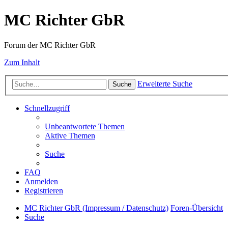
MC Richter GbR
Forum der MC Richter GbR
Zum Inhalt
Erweiterte Suche
Suche
Schnellzugriff
Unbeantwortete Themen
Aktive Themen
Suche
FAQ
Anmelden
Registrieren
MC Richter GbR (Impressum / Datenschutz)
Foren-Übersicht
Suche