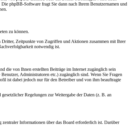
en. Die phpBB-Software fragt Sie dann nach Ihrem Benutzernamen und
nen.
ieten zu können.
n Dritter, Zeitpunkte von Zugriffen und Aktionen zusammen mit Ihrer
achverfolgbarkeit notwendig ist.
d die von Ihnen erstellten Beiträge im Internet zugänglich sein
te Benutzer, Administratoren etc.) zugänglich sind. Wenn Sie Fragen
il ist dabei jedoch nur für den Betreiber und von ihm beauftragte
d gesetzlicher Regelungen zur Weitergabe der Daten (z. B. an
 zentraler Informationen über das Board erforderlich ist. Darüber