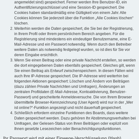
angemeldet sind) gespeichert. Ferner werden Ihre Benutzer-ID, ein
Authentifizierungsschlüssel und eine Session-ID gespeichert. Die
Cookies haben standardmäßig eine Gültigkeit von einem Jahr. Alle
Cookies können Sie jederzeit über die Funktion „Alle Cookies löschen“
löschen.
Weiterhin werden die Daten gespeichert, die Sie bei der Registrierung,
in Ihrem Profil oder Ihrem persönlichem Bereich angeben. Für die
Registrierung sind mindestens ein eindeutiger Benutzername, eine E-
Mail-Adresse und ein Passwort notwendig. Wenn durch den Betreiber
weitere Daten als notwendig festgelegt wurden, so ist dies für Sie vor
deren Eingabe ersichtlich.
Wenn Sie einen Beitrag oder eine private Nachricht erstellen, so werden
die dort eingegebenen Daten ebenfalls gespeichert. Gleiches gilt, wenn
Sie einen Beitrag als Entwurf zwischenspeichern. In diesen Fällen wird
auch Ihre IP-Adresse gespeichert. Die IP-Adresse wird weiterhin bei
folgenden Aktionen gespeichert: Löschen und Ändern von Beiträgen
(dazu zählen Private Nachrichten und Umfragen), Änderungen an
zentralen Profildaten (E-Mail-Adresse, Kontoaktivierung, Benutzer-
Passwort) und gescheiterte Anmeldeversuche. Die von Ihrem Browser
übermittelte Browser-Kennzeichnung (User Agent) wird nur in der „Wer
ist online?“-Funktion angezeigt und nicht dauerhaft gespeichert.
Schließlich erfordern einzelne Funktionen des Boards, dass weitere
Daten gespeichert werden. Dazu gehören Ihr Abstimmungsverhalten bei
Umfragen, der Gelesen-Status von Ihren Beiträgen oder explizit von
Ihnen gesetzte Lesezeichen oder Benachrichtigungsfunktionen.
Ihr Passwort wird mit einer Einwege-Verschlüsselung (Hash)