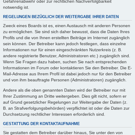
Gefahrenabwehr oder zur rechtlichen Nachverfolgbarkeit
notwendig ist.
REGELUNGEN BEZÜGLICH DER WEITERGABE IHRER DATEN
Zweck eines Boards ist es, einen Austausch mit anderen Personen
zu ermöglichen. Sie sind sich daher bewusst, dass die Daten Ihres
Profils und die von Ihnen erstellten Beiträge im Internet zugänglich
sein können. Der Betreiber kann jedoch festlegen, dass einzelne
Informationen nur für einen eingeschränkten Nutzerkreis (z. B.
andere registrierte Benutzer, Administratoren etc.) zugänglich sind.
Wenn Sie Fragen dazu haben, suchen Sie nach entsprechenden
Informationen im Forum oder kontaktieren Sie den Betreiber. Die E-
Mail-Adresse aus Ihrem Profil ist dabei jedoch nur für den Betreiber
und von ihm beauftragte Personen (Administratoren) zugänglich.
Andere als die oben genannten Daten wird der Betreiber nur mit
Ihrer Zustimmung an Dritte weitergeben. Dies gilt nicht, sofern er
auf Grund gesetzlicher Regelungen zur Weitergabe der Daten (z.
B. an Strafverfolgungsbehörden) verpflichtet ist oder die Daten zur
Durchsetzung rechtlicher Interessen erforderlich sind.
GESTATTUNG DER KONTAKTAUFNAHME
Sie gestatten dem Betreiber darüber hinaus, Sie unter den von