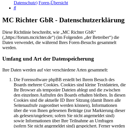
Datenschutz)
Foren-Übersicht
Suche
MC Richter GbR - Datenschutzerklärung
Diese Richtlinie beschreibt, wie „MC Richter GbR“
(„https://forum.mcrichter.de“) (im Folgenden „der Betreiber“) die
Daten verwendet, die während Ihres Foren-Besuchs gesammelt
werden.
Umfang und Art der Datenspeicherung
Ihre Daten werden auf vier verschiedene Arten gesammelt:
Die Forensoftware phpBB erstellt bei Ihrem Besuch des
Boards mehrere Cookies. Cookies sind kleine Textdateien, die
Ihr Browser als temporäre Dateien ablegt und die zwischen
den einzelnen Aufrufen des Boards erhalten bleiben. In diesen
Cookies sind die aktuelle ID Ihrer Sitzung (damit Ihnen alle
Seitenaufrufe zugeordnet werden können), Informationen
über die von Ihnen gelesenen Beiträge (zur Markierung dieser
als gelesen/ungelesen; sofern Sie nicht angemeldet sind)
sowie Informationen über Ihre Teilnahme an Umfragen
(sofern Sie nicht angemeldet sind) gespeichert. Ferner werden