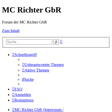
MC Richter GbR
Forum der MC Richter GbR
Zum Inhalt
Erweiterte
Suche
Suche
Schnellzugriff
Unbeantwortete Themen
Aktive Themen
Suche
FAQ
Anmelden
Registrieren
MC Richter GbR (Impressum /