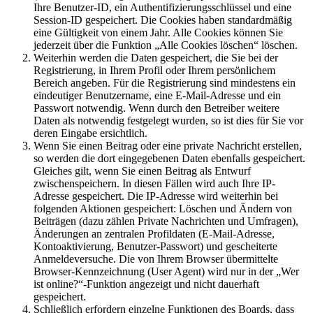
Ihre Benutzer-ID, ein Authentifizierungsschlüssel und eine
Session-ID gespeichert. Die Cookies haben standardmäßig
eine Gültigkeit von einem Jahr. Alle Cookies können Sie
jederzeit über die Funktion „Alle Cookies löschen“ löschen.
Weiterhin werden die Daten gespeichert, die Sie bei der
Registrierung, in Ihrem Profil oder Ihrem persönlichem
Bereich angeben. Für die Registrierung sind mindestens ein
eindeutiger Benutzername, eine E-Mail-Adresse und ein
Passwort notwendig. Wenn durch den Betreiber weitere
Daten als notwendig festgelegt wurden, so ist dies für Sie vor
deren Eingabe ersichtlich.
Wenn Sie einen Beitrag oder eine private Nachricht erstellen,
so werden die dort eingegebenen Daten ebenfalls gespeichert.
Gleiches gilt, wenn Sie einen Beitrag als Entwurf
zwischenspeichern. In diesen Fällen wird auch Ihre IP-
Adresse gespeichert. Die IP-Adresse wird weiterhin bei
folgenden Aktionen gespeichert: Löschen und Ändern von
Beiträgen (dazu zählen Private Nachrichten und Umfragen),
Änderungen an zentralen Profildaten (E-Mail-Adresse,
Kontoaktivierung, Benutzer-Passwort) und gescheiterte
Anmeldeversuche. Die von Ihrem Browser übermittelte
Browser-Kennzeichnung (User Agent) wird nur in der „Wer
ist online?“-Funktion angezeigt und nicht dauerhaft
gespeichert.
Schließlich erfordern einzelne Funktionen des Boards, dass