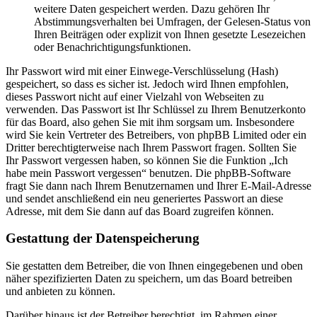
weitere Daten gespeichert werden. Dazu gehören Ihr
Abstimmungsverhalten bei Umfragen, der Gelesen-Status von
Ihren Beiträgen oder explizit von Ihnen gesetzte Lesezeichen
oder Benachrichtigungsfunktionen.
Ihr Passwort wird mit einer Einwege-Verschlüsselung (Hash)
gespeichert, so dass es sicher ist. Jedoch wird Ihnen empfohlen,
dieses Passwort nicht auf einer Vielzahl von Webseiten zu
verwenden. Das Passwort ist Ihr Schlüssel zu Ihrem Benutzerkonto
für das Board, also gehen Sie mit ihm sorgsam um. Insbesondere
wird Sie kein Vertreter des Betreibers, von phpBB Limited oder ein
Dritter berechtigterweise nach Ihrem Passwort fragen. Sollten Sie
Ihr Passwort vergessen haben, so können Sie die Funktion „Ich
habe mein Passwort vergessen“ benutzen. Die phpBB-Software
fragt Sie dann nach Ihrem Benutzernamen und Ihrer E-Mail-Adresse
und sendet anschließend ein neu generiertes Passwort an diese
Adresse, mit dem Sie dann auf das Board zugreifen können.
Gestattung der Datenspeicherung
Sie gestatten dem Betreiber, die von Ihnen eingegebenen und oben
näher spezifizierten Daten zu speichern, um das Board betreiben
und anbieten zu können.
Darüber hinaus ist der Betreiber berechtigt, im Rahmen einer