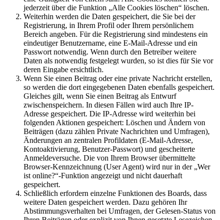
jederzeit über die Funktion „Alle Cookies löschen“ löschen.
Weiterhin werden die Daten gespeichert, die Sie bei der
Registrierung, in Ihrem Profil oder Ihrem persönlichem
Bereich angeben. Für die Registrierung sind mindestens ein
eindeutiger Benutzername, eine E-Mail-Adresse und ein
Passwort notwendig. Wenn durch den Betreiber weitere
Daten als notwendig festgelegt wurden, so ist dies für Sie vor
deren Eingabe ersichtlich.
Wenn Sie einen Beitrag oder eine private Nachricht erstellen,
so werden die dort eingegebenen Daten ebenfalls gespeichert.
Gleiches gilt, wenn Sie einen Beitrag als Entwurf
zwischenspeichern. In diesen Fällen wird auch Ihre IP-
Adresse gespeichert. Die IP-Adresse wird weiterhin bei
folgenden Aktionen gespeichert: Löschen und Ändern von
Beiträgen (dazu zählen Private Nachrichten und Umfragen),
Änderungen an zentralen Profildaten (E-Mail-Adresse,
Kontoaktivierung, Benutzer-Passwort) und gescheiterte
Anmeldeversuche. Die von Ihrem Browser übermittelte
Browser-Kennzeichnung (User Agent) wird nur in der „Wer
ist online?“-Funktion angezeigt und nicht dauerhaft
gespeichert.
Schließlich erfordern einzelne Funktionen des Boards, dass
weitere Daten gespeichert werden. Dazu gehören Ihr
Abstimmungsverhalten bei Umfragen, der Gelesen-Status von
Ihren Beiträgen oder explizit von Ihnen gesetzte Lesezeichen