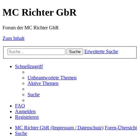
MC Richter GbR
Forum der MC Richter GbR
Zum Inhalt
Erweiterte Suche
Suche
Schnellzugriff
Unbeantwortete Themen
Aktive Themen
Suche
FAQ
Anmelden
Registrieren
MC Richter GbR (Impressum / Datenschutz)
Foren-Übersicht
Suche