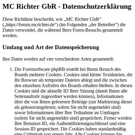
MC Richter GbR - Datenschutzerklärung
Diese Richtlinie beschreibt, wie „MC Richter GbR“
(„https://forum.mcrichter.de“) (im Folgenden „der Betreiber“) die
Daten verwendet, die während Ihres Foren-Besuchs gesammelt
werden.
Umfang und Art der Datenspeicherung
Ihre Daten werden auf vier verschiedene Arten gesammelt:
Die Forensoftware phpBB erstellt bei Ihrem Besuch des
Boards mehrere Cookies. Cookies sind kleine Textdateien, die
Ihr Browser als temporäre Dateien ablegt und die zwischen
den einzelnen Aufrufen des Boards erhalten bleiben. In diesen
Cookies sind die aktuelle ID Ihrer Sitzung (damit Ihnen alle
Seitenaufrufe zugeordnet werden können), Informationen
über die von Ihnen gelesenen Beiträge (zur Markierung dieser
als gelesen/ungelesen; sofern Sie nicht angemeldet sind)
sowie Informationen über Ihre Teilnahme an Umfragen
(sofern Sie nicht angemeldet sind) gespeichert. Ferner werden
Ihre Benutzer-ID, ein Authentifizierungsschlüssel und eine
Session-ID gespeichert. Die Cookies haben standardmäßig
eine Gültigkeit von einem Jahr. Alle Cookies können Sie