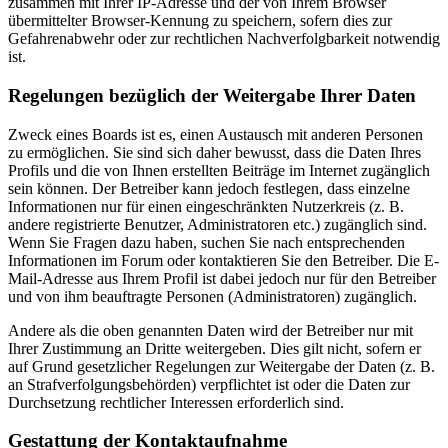
zusammen mit Ihrer IP-Adresse und der von Ihrem Browser
übermittelter Browser-Kennung zu speichern, sofern dies zur
Gefahrenabwehr oder zur rechtlichen Nachverfolgbarkeit notwendig
ist.
Regelungen bezüglich der Weitergabe Ihrer Daten
Zweck eines Boards ist es, einen Austausch mit anderen Personen
zu ermöglichen. Sie sind sich daher bewusst, dass die Daten Ihres
Profils und die von Ihnen erstellten Beiträge im Internet zugänglich
sein können. Der Betreiber kann jedoch festlegen, dass einzelne
Informationen nur für einen eingeschränkten Nutzerkreis (z. B.
andere registrierte Benutzer, Administratoren etc.) zugänglich sind.
Wenn Sie Fragen dazu haben, suchen Sie nach entsprechenden
Informationen im Forum oder kontaktieren Sie den Betreiber. Die E-
Mail-Adresse aus Ihrem Profil ist dabei jedoch nur für den Betreiber
und von ihm beauftragte Personen (Administratoren) zugänglich.
Andere als die oben genannten Daten wird der Betreiber nur mit
Ihrer Zustimmung an Dritte weitergeben. Dies gilt nicht, sofern er
auf Grund gesetzlicher Regelungen zur Weitergabe der Daten (z. B.
an Strafverfolgungsbehörden) verpflichtet ist oder die Daten zur
Durchsetzung rechtlicher Interessen erforderlich sind.
Gestattung der Kontaktaufnahme