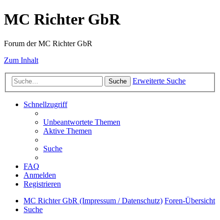
MC Richter GbR
Forum der MC Richter GbR
Zum Inhalt
Erweiterte Suche
Suche
Schnellzugriff
Unbeantwortete Themen
Aktive Themen
Suche
FAQ
Anmelden
Registrieren
MC Richter GbR (Impressum / Datenschutz)
Foren-Übersicht
Suche