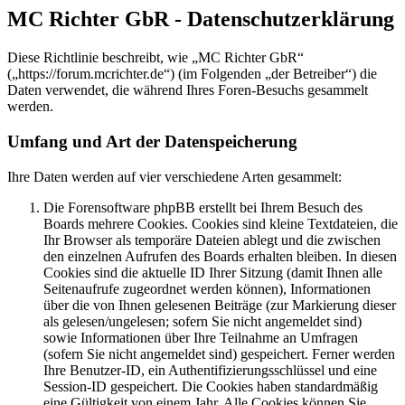
MC Richter GbR - Datenschutzerklärung
Diese Richtlinie beschreibt, wie „MC Richter GbR“
(„https://forum.mcrichter.de“) (im Folgenden „der Betreiber“) die
Daten verwendet, die während Ihres Foren-Besuchs gesammelt
werden.
Umfang und Art der Datenspeicherung
Ihre Daten werden auf vier verschiedene Arten gesammelt:
Die Forensoftware phpBB erstellt bei Ihrem Besuch des
Boards mehrere Cookies. Cookies sind kleine Textdateien, die
Ihr Browser als temporäre Dateien ablegt und die zwischen
den einzelnen Aufrufen des Boards erhalten bleiben. In diesen
Cookies sind die aktuelle ID Ihrer Sitzung (damit Ihnen alle
Seitenaufrufe zugeordnet werden können), Informationen
über die von Ihnen gelesenen Beiträge (zur Markierung dieser
als gelesen/ungelesen; sofern Sie nicht angemeldet sind)
sowie Informationen über Ihre Teilnahme an Umfragen
(sofern Sie nicht angemeldet sind) gespeichert. Ferner werden
Ihre Benutzer-ID, ein Authentifizierungsschlüssel und eine
Session-ID gespeichert. Die Cookies haben standardmäßig
eine Gültigkeit von einem Jahr. Alle Cookies können Sie