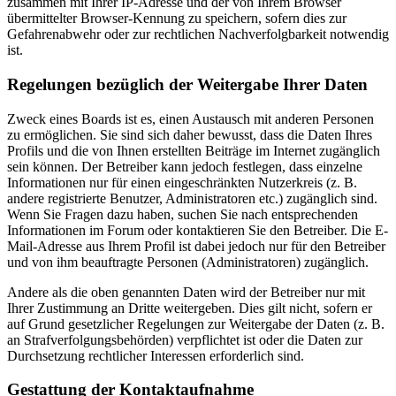
zusammen mit Ihrer IP-Adresse und der von Ihrem Browser
übermittelter Browser-Kennung zu speichern, sofern dies zur
Gefahrenabwehr oder zur rechtlichen Nachverfolgbarkeit notwendig
ist.
Regelungen bezüglich der Weitergabe Ihrer Daten
Zweck eines Boards ist es, einen Austausch mit anderen Personen
zu ermöglichen. Sie sind sich daher bewusst, dass die Daten Ihres
Profils und die von Ihnen erstellten Beiträge im Internet zugänglich
sein können. Der Betreiber kann jedoch festlegen, dass einzelne
Informationen nur für einen eingeschränkten Nutzerkreis (z. B.
andere registrierte Benutzer, Administratoren etc.) zugänglich sind.
Wenn Sie Fragen dazu haben, suchen Sie nach entsprechenden
Informationen im Forum oder kontaktieren Sie den Betreiber. Die E-
Mail-Adresse aus Ihrem Profil ist dabei jedoch nur für den Betreiber
und von ihm beauftragte Personen (Administratoren) zugänglich.
Andere als die oben genannten Daten wird der Betreiber nur mit
Ihrer Zustimmung an Dritte weitergeben. Dies gilt nicht, sofern er
auf Grund gesetzlicher Regelungen zur Weitergabe der Daten (z. B.
an Strafverfolgungsbehörden) verpflichtet ist oder die Daten zur
Durchsetzung rechtlicher Interessen erforderlich sind.
Gestattung der Kontaktaufnahme