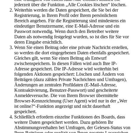
jederzeit über die Funktion „Alle Cookies löschen“ löschen.
Weiterhin werden die Daten gespeichert, die Sie bei der
Registrierung, in Ihrem Profil oder Ihrem persönlichem
Bereich angeben. Für die Registrierung sind mindestens ein
eindeutiger Benutzername, eine E-Mail-Adresse und ein
Passwort notwendig. Wenn durch den Betreiber weitere
Daten als notwendig festgelegt wurden, so ist dies für Sie vor
deren Eingabe ersichtlich.
Wenn Sie einen Beitrag oder eine private Nachricht erstellen,
so werden die dort eingegebenen Daten ebenfalls gespeichert.
Gleiches gilt, wenn Sie einen Beitrag als Entwurf
zwischenspeichern. In diesen Fällen wird auch Ihre IP-
Adresse gespeichert. Die IP-Adresse wird weiterhin bei
folgenden Aktionen gespeichert: Löschen und Ändern von
Beiträgen (dazu zählen Private Nachrichten und Umfragen),
Änderungen an zentralen Profildaten (E-Mail-Adresse,
Kontoaktivierung, Benutzer-Passwort) und gescheiterte
Anmeldeversuche. Die von Ihrem Browser übermittelte
Browser-Kennzeichnung (User Agent) wird nur in der „Wer
ist online?“-Funktion angezeigt und nicht dauerhaft
gespeichert.
Schließlich erfordern einzelne Funktionen des Boards, dass
weitere Daten gespeichert werden. Dazu gehören Ihr
Abstimmungsverhalten bei Umfragen, der Gelesen-Status von
Ihren Beiträgen oder explizit von Ihnen gesetzte Lesezeichen