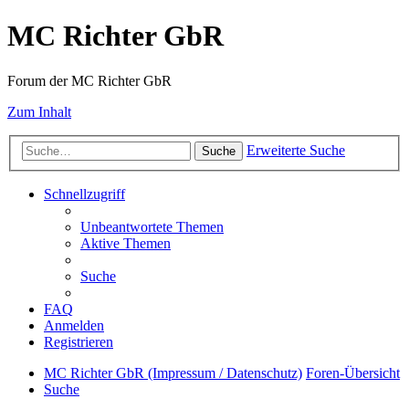
MC Richter GbR
Forum der MC Richter GbR
Zum Inhalt
Erweiterte Suche
Suche
Schnellzugriff
Unbeantwortete Themen
Aktive Themen
Suche
FAQ
Anmelden
Registrieren
MC Richter GbR (Impressum / Datenschutz)
Foren-Übersicht
Suche