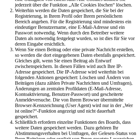
jederzeit über die Funktion „Alle Cookies löschen“ löschen.
Weiterhin werden die Daten gespeichert, die Sie bei der
Registrierung, in Ihrem Profil oder Ihrem persönlichem
Bereich angeben. Für die Registrierung sind mindestens ein
eindeutiger Benutzername, eine E-Mail-Adresse und ein
Passwort notwendig. Wenn durch den Betreiber weitere
Daten als notwendig festgelegt wurden, so ist dies für Sie vor
deren Eingabe ersichtlich.
Wenn Sie einen Beitrag oder eine private Nachricht erstellen,
so werden die dort eingegebenen Daten ebenfalls gespeichert.
Gleiches gilt, wenn Sie einen Beitrag als Entwurf
zwischenspeichern. In diesen Fällen wird auch Ihre IP-
Adresse gespeichert. Die IP-Adresse wird weiterhin bei
folgenden Aktionen gespeichert: Löschen und Ändern von
Beiträgen (dazu zählen Private Nachrichten und Umfragen),
Änderungen an zentralen Profildaten (E-Mail-Adresse,
Kontoaktivierung, Benutzer-Passwort) und gescheiterte
Anmeldeversuche. Die von Ihrem Browser übermittelte
Browser-Kennzeichnung (User Agent) wird nur in der „Wer
ist online?“-Funktion angezeigt und nicht dauerhaft
gespeichert.
Schließlich erfordern einzelne Funktionen des Boards, dass
weitere Daten gespeichert werden. Dazu gehören Ihr
Abstimmungsverhalten bei Umfragen, der Gelesen-Status von
Ihren Beiträgen oder explizit von Ihnen gesetzte Lesezeichen