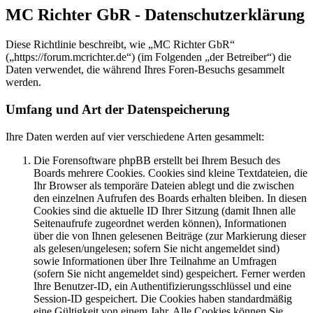
MC Richter GbR - Datenschutzerklärung
Diese Richtlinie beschreibt, wie „MC Richter GbR“
(„https://forum.mcrichter.de“) (im Folgenden „der Betreiber“) die
Daten verwendet, die während Ihres Foren-Besuchs gesammelt
werden.
Umfang und Art der Datenspeicherung
Ihre Daten werden auf vier verschiedene Arten gesammelt:
Die Forensoftware phpBB erstellt bei Ihrem Besuch des
Boards mehrere Cookies. Cookies sind kleine Textdateien, die
Ihr Browser als temporäre Dateien ablegt und die zwischen
den einzelnen Aufrufen des Boards erhalten bleiben. In diesen
Cookies sind die aktuelle ID Ihrer Sitzung (damit Ihnen alle
Seitenaufrufe zugeordnet werden können), Informationen
über die von Ihnen gelesenen Beiträge (zur Markierung dieser
als gelesen/ungelesen; sofern Sie nicht angemeldet sind)
sowie Informationen über Ihre Teilnahme an Umfragen
(sofern Sie nicht angemeldet sind) gespeichert. Ferner werden
Ihre Benutzer-ID, ein Authentifizierungsschlüssel und eine
Session-ID gespeichert. Die Cookies haben standardmäßig
eine Gültigkeit von einem Jahr. Alle Cookies können Sie