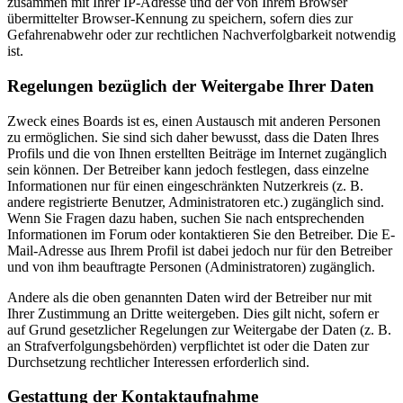
zusammen mit Ihrer IP-Adresse und der von Ihrem Browser
übermittelter Browser-Kennung zu speichern, sofern dies zur
Gefahrenabwehr oder zur rechtlichen Nachverfolgbarkeit notwendig
ist.
Regelungen bezüglich der Weitergabe Ihrer Daten
Zweck eines Boards ist es, einen Austausch mit anderen Personen
zu ermöglichen. Sie sind sich daher bewusst, dass die Daten Ihres
Profils und die von Ihnen erstellten Beiträge im Internet zugänglich
sein können. Der Betreiber kann jedoch festlegen, dass einzelne
Informationen nur für einen eingeschränkten Nutzerkreis (z. B.
andere registrierte Benutzer, Administratoren etc.) zugänglich sind.
Wenn Sie Fragen dazu haben, suchen Sie nach entsprechenden
Informationen im Forum oder kontaktieren Sie den Betreiber. Die E-
Mail-Adresse aus Ihrem Profil ist dabei jedoch nur für den Betreiber
und von ihm beauftragte Personen (Administratoren) zugänglich.
Andere als die oben genannten Daten wird der Betreiber nur mit
Ihrer Zustimmung an Dritte weitergeben. Dies gilt nicht, sofern er
auf Grund gesetzlicher Regelungen zur Weitergabe der Daten (z. B.
an Strafverfolgungsbehörden) verpflichtet ist oder die Daten zur
Durchsetzung rechtlicher Interessen erforderlich sind.
Gestattung der Kontaktaufnahme