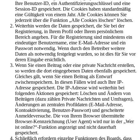
Ihre Benutzer-ID, ein Authentifizierungsschlüssel und eine
Session-ID gespeichert. Die Cookies haben standardmäßig
eine Gültigkeit von einem Jahr. Alle Cookies können Sie
jederzeit über die Funktion „Alle Cookies löschen“ löschen.
Weiterhin werden die Daten gespeichert, die Sie bei der
Registrierung, in Ihrem Profil oder Ihrem persönlichem
Bereich angeben. Für die Registrierung sind mindestens ein
eindeutiger Benutzername, eine E-Mail-Adresse und ein
Passwort notwendig. Wenn durch den Betreiber weitere
Daten als notwendig festgelegt wurden, so ist dies für Sie vor
deren Eingabe ersichtlich.
Wenn Sie einen Beitrag oder eine private Nachricht erstellen,
so werden die dort eingegebenen Daten ebenfalls gespeichert.
Gleiches gilt, wenn Sie einen Beitrag als Entwurf
zwischenspeichern. In diesen Fällen wird auch Ihre IP-
Adresse gespeichert. Die IP-Adresse wird weiterhin bei
folgenden Aktionen gespeichert: Löschen und Ändern von
Beiträgen (dazu zählen Private Nachrichten und Umfragen),
Änderungen an zentralen Profildaten (E-Mail-Adresse,
Kontoaktivierung, Benutzer-Passwort) und gescheiterte
Anmeldeversuche. Die von Ihrem Browser übermittelte
Browser-Kennzeichnung (User Agent) wird nur in der „Wer
ist online?“-Funktion angezeigt und nicht dauerhaft
gespeichert.
Schließlich erfordern einzelne Funktionen des Boards, dass