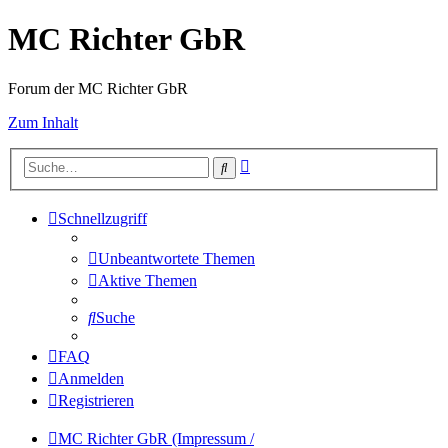
MC Richter GbR
Forum der MC Richter GbR
Zum Inhalt
Erweiterte
Suche
Suche
Schnellzugriff
Unbeantwortete Themen
Aktive Themen
Suche
FAQ
Anmelden
Registrieren
MC Richter GbR (Impressum /