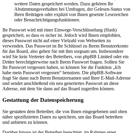
weitere Daten gespeichert werden. Dazu gehören Ihr
Abstimmungsverhalten bei Umfragen, der Gelesen-Status von
Ihren Beiträgen oder explizit von Ihnen gesetzte Lesezeichen
oder Benachrichtigungsfunktionen.
Ihr Passwort wird mit einer Einwege-Verschlüsselung (Hash)
gespeichert, so dass es sicher ist. Jedoch wird Ihnen empfohlen,
dieses Passwort nicht auf einer Vielzahl von Webseiten zu
verwenden. Das Passwort ist Ihr Schlüssel zu Ihrem Benutzerkonto
für das Board, also gehen Sie mit ihm sorgsam um. Insbesondere
wird Sie kein Vertreter des Betreibers, von phpBB Limited oder ein
Dritter berechtigterweise nach Ihrem Passwort fragen. Sollten Sie
Ihr Passwort vergessen haben, so können Sie die Funktion „Ich
habe mein Passwort vergessen“ benutzen. Die phpBB-Software
fragt Sie dann nach Ihrem Benutzernamen und Ihrer E-Mail-Adresse
und sendet anschließend ein neu generiertes Passwort an diese
Adresse, mit dem Sie dann auf das Board zugreifen können.
Gestattung der Datenspeicherung
Sie gestatten dem Betreiber, die von Ihnen eingegebenen und oben
näher spezifizierten Daten zu speichern, um das Board betreiben
und anbieten zu können.
Darüber hinaus ist der Betreiber berechtigt, im Rahmen einer