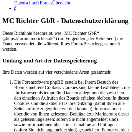
Datenschutz)
Foren-Übersicht
Suche
MC Richter GbR - Datenschutzerklärung
Diese Richtlinie beschreibt, wie „MC Richter GbR“
(„https://forum.mcrichter.de“) (im Folgenden „der Betreiber“) die
Daten verwendet, die während Ihres Foren-Besuchs gesammelt
werden.
Umfang und Art der Datenspeicherung
Ihre Daten werden auf vier verschiedene Arten gesammelt:
Die Forensoftware phpBB erstellt bei Ihrem Besuch des
Boards mehrere Cookies. Cookies sind kleine Textdateien, die
Ihr Browser als temporäre Dateien ablegt und die zwischen
den einzelnen Aufrufen des Boards erhalten bleiben. In diesen
Cookies sind die aktuelle ID Ihrer Sitzung (damit Ihnen alle
Seitenaufrufe zugeordnet werden können), Informationen
über die von Ihnen gelesenen Beiträge (zur Markierung dieser
als gelesen/ungelesen; sofern Sie nicht angemeldet sind)
sowie Informationen über Ihre Teilnahme an Umfragen
(sofern Sie nicht angemeldet sind) gespeichert. Ferner werden