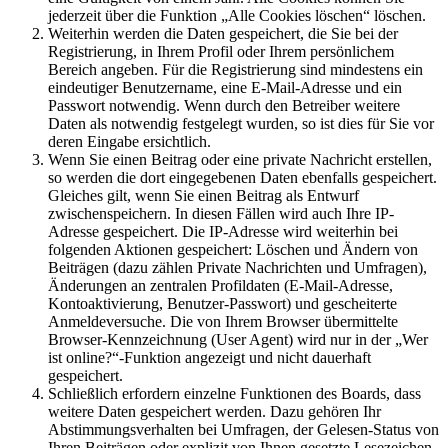
jederzeit über die Funktion „Alle Cookies löschen“ löschen.
Weiterhin werden die Daten gespeichert, die Sie bei der
Registrierung, in Ihrem Profil oder Ihrem persönlichem
Bereich angeben. Für die Registrierung sind mindestens ein
eindeutiger Benutzername, eine E-Mail-Adresse und ein
Passwort notwendig. Wenn durch den Betreiber weitere
Daten als notwendig festgelegt wurden, so ist dies für Sie vor
deren Eingabe ersichtlich.
Wenn Sie einen Beitrag oder eine private Nachricht erstellen,
so werden die dort eingegebenen Daten ebenfalls gespeichert.
Gleiches gilt, wenn Sie einen Beitrag als Entwurf
zwischenspeichern. In diesen Fällen wird auch Ihre IP-
Adresse gespeichert. Die IP-Adresse wird weiterhin bei
folgenden Aktionen gespeichert: Löschen und Ändern von
Beiträgen (dazu zählen Private Nachrichten und Umfragen),
Änderungen an zentralen Profildaten (E-Mail-Adresse,
Kontoaktivierung, Benutzer-Passwort) und gescheiterte
Anmeldeversuche. Die von Ihrem Browser übermittelte
Browser-Kennzeichnung (User Agent) wird nur in der „Wer
ist online?“-Funktion angezeigt und nicht dauerhaft
gespeichert.
Schließlich erfordern einzelne Funktionen des Boards, dass
weitere Daten gespeichert werden. Dazu gehören Ihr
Abstimmungsverhalten bei Umfragen, der Gelesen-Status von
Ihren Beiträgen oder explizit von Ihnen gesetzte Lesezeichen