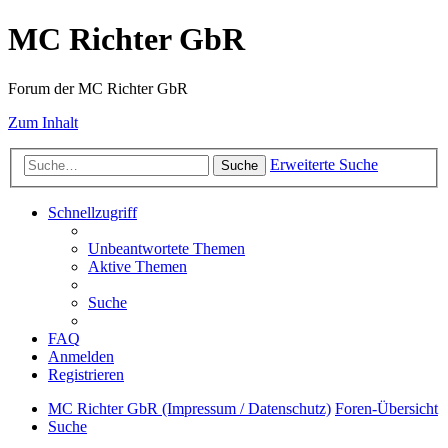
MC Richter GbR
Forum der MC Richter GbR
Zum Inhalt
Erweiterte Suche
Suche
Schnellzugriff
Unbeantwortete Themen
Aktive Themen
Suche
FAQ
Anmelden
Registrieren
MC Richter GbR (Impressum / Datenschutz)
Foren-Übersicht
Suche