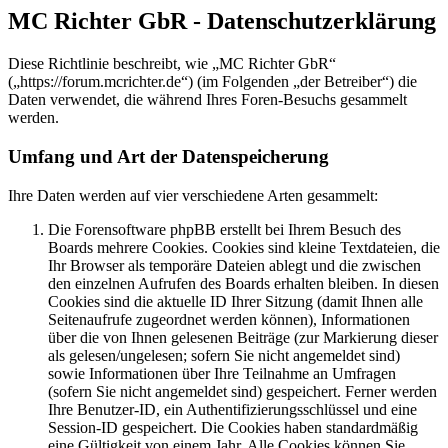
MC Richter GbR - Datenschutzerklärung
Diese Richtlinie beschreibt, wie „MC Richter GbR“
(„https://forum.mcrichter.de“) (im Folgenden „der Betreiber“) die
Daten verwendet, die während Ihres Foren-Besuchs gesammelt
werden.
Umfang und Art der Datenspeicherung
Ihre Daten werden auf vier verschiedene Arten gesammelt:
Die Forensoftware phpBB erstellt bei Ihrem Besuch des
Boards mehrere Cookies. Cookies sind kleine Textdateien, die
Ihr Browser als temporäre Dateien ablegt und die zwischen
den einzelnen Aufrufen des Boards erhalten bleiben. In diesen
Cookies sind die aktuelle ID Ihrer Sitzung (damit Ihnen alle
Seitenaufrufe zugeordnet werden können), Informationen
über die von Ihnen gelesenen Beiträge (zur Markierung dieser
als gelesen/ungelesen; sofern Sie nicht angemeldet sind)
sowie Informationen über Ihre Teilnahme an Umfragen
(sofern Sie nicht angemeldet sind) gespeichert. Ferner werden
Ihre Benutzer-ID, ein Authentifizierungsschlüssel und eine
Session-ID gespeichert. Die Cookies haben standardmäßig
eine Gültigkeit von einem Jahr. Alle Cookies können Sie