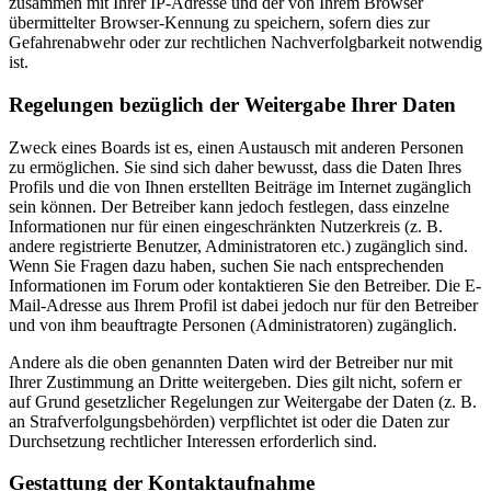
zusammen mit Ihrer IP-Adresse und der von Ihrem Browser
übermittelter Browser-Kennung zu speichern, sofern dies zur
Gefahrenabwehr oder zur rechtlichen Nachverfolgbarkeit notwendig
ist.
Regelungen bezüglich der Weitergabe Ihrer Daten
Zweck eines Boards ist es, einen Austausch mit anderen Personen
zu ermöglichen. Sie sind sich daher bewusst, dass die Daten Ihres
Profils und die von Ihnen erstellten Beiträge im Internet zugänglich
sein können. Der Betreiber kann jedoch festlegen, dass einzelne
Informationen nur für einen eingeschränkten Nutzerkreis (z. B.
andere registrierte Benutzer, Administratoren etc.) zugänglich sind.
Wenn Sie Fragen dazu haben, suchen Sie nach entsprechenden
Informationen im Forum oder kontaktieren Sie den Betreiber. Die E-
Mail-Adresse aus Ihrem Profil ist dabei jedoch nur für den Betreiber
und von ihm beauftragte Personen (Administratoren) zugänglich.
Andere als die oben genannten Daten wird der Betreiber nur mit
Ihrer Zustimmung an Dritte weitergeben. Dies gilt nicht, sofern er
auf Grund gesetzlicher Regelungen zur Weitergabe der Daten (z. B.
an Strafverfolgungsbehörden) verpflichtet ist oder die Daten zur
Durchsetzung rechtlicher Interessen erforderlich sind.
Gestattung der Kontaktaufnahme