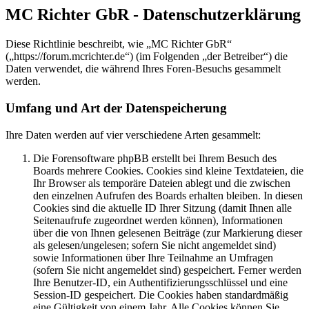
MC Richter GbR - Datenschutzerklärung
Diese Richtlinie beschreibt, wie „MC Richter GbR“
(„https://forum.mcrichter.de“) (im Folgenden „der Betreiber“) die
Daten verwendet, die während Ihres Foren-Besuchs gesammelt
werden.
Umfang und Art der Datenspeicherung
Ihre Daten werden auf vier verschiedene Arten gesammelt:
Die Forensoftware phpBB erstellt bei Ihrem Besuch des
Boards mehrere Cookies. Cookies sind kleine Textdateien, die
Ihr Browser als temporäre Dateien ablegt und die zwischen
den einzelnen Aufrufen des Boards erhalten bleiben. In diesen
Cookies sind die aktuelle ID Ihrer Sitzung (damit Ihnen alle
Seitenaufrufe zugeordnet werden können), Informationen
über die von Ihnen gelesenen Beiträge (zur Markierung dieser
als gelesen/ungelesen; sofern Sie nicht angemeldet sind)
sowie Informationen über Ihre Teilnahme an Umfragen
(sofern Sie nicht angemeldet sind) gespeichert. Ferner werden
Ihre Benutzer-ID, ein Authentifizierungsschlüssel und eine
Session-ID gespeichert. Die Cookies haben standardmäßig
eine Gültigkeit von einem Jahr. Alle Cookies können Sie