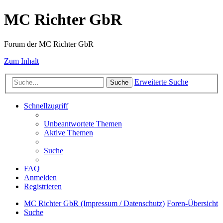
MC Richter GbR
Forum der MC Richter GbR
Zum Inhalt
Erweiterte Suche
Suche
Schnellzugriff
Unbeantwortete Themen
Aktive Themen
Suche
FAQ
Anmelden
Registrieren
MC Richter GbR (Impressum / Datenschutz)
Foren-Übersicht
Suche