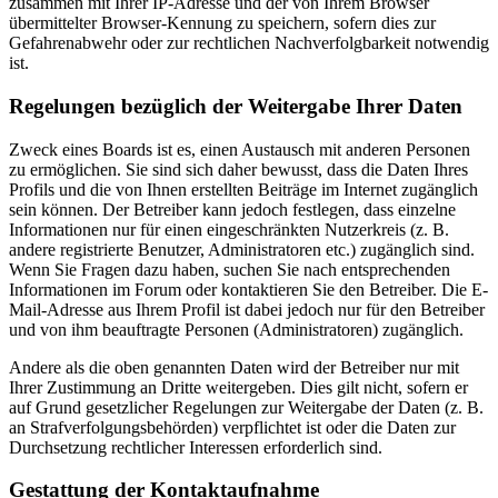
zusammen mit Ihrer IP-Adresse und der von Ihrem Browser
übermittelter Browser-Kennung zu speichern, sofern dies zur
Gefahrenabwehr oder zur rechtlichen Nachverfolgbarkeit notwendig
ist.
Regelungen bezüglich der Weitergabe Ihrer Daten
Zweck eines Boards ist es, einen Austausch mit anderen Personen
zu ermöglichen. Sie sind sich daher bewusst, dass die Daten Ihres
Profils und die von Ihnen erstellten Beiträge im Internet zugänglich
sein können. Der Betreiber kann jedoch festlegen, dass einzelne
Informationen nur für einen eingeschränkten Nutzerkreis (z. B.
andere registrierte Benutzer, Administratoren etc.) zugänglich sind.
Wenn Sie Fragen dazu haben, suchen Sie nach entsprechenden
Informationen im Forum oder kontaktieren Sie den Betreiber. Die E-
Mail-Adresse aus Ihrem Profil ist dabei jedoch nur für den Betreiber
und von ihm beauftragte Personen (Administratoren) zugänglich.
Andere als die oben genannten Daten wird der Betreiber nur mit
Ihrer Zustimmung an Dritte weitergeben. Dies gilt nicht, sofern er
auf Grund gesetzlicher Regelungen zur Weitergabe der Daten (z. B.
an Strafverfolgungsbehörden) verpflichtet ist oder die Daten zur
Durchsetzung rechtlicher Interessen erforderlich sind.
Gestattung der Kontaktaufnahme