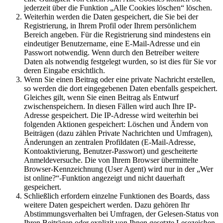
jederzeit über die Funktion „Alle Cookies löschen“ löschen.
Weiterhin werden die Daten gespeichert, die Sie bei der
Registrierung, in Ihrem Profil oder Ihrem persönlichem
Bereich angeben. Für die Registrierung sind mindestens ein
eindeutiger Benutzername, eine E-Mail-Adresse und ein
Passwort notwendig. Wenn durch den Betreiber weitere
Daten als notwendig festgelegt wurden, so ist dies für Sie vor
deren Eingabe ersichtlich.
Wenn Sie einen Beitrag oder eine private Nachricht erstellen,
so werden die dort eingegebenen Daten ebenfalls gespeichert.
Gleiches gilt, wenn Sie einen Beitrag als Entwurf
zwischenspeichern. In diesen Fällen wird auch Ihre IP-
Adresse gespeichert. Die IP-Adresse wird weiterhin bei
folgenden Aktionen gespeichert: Löschen und Ändern von
Beiträgen (dazu zählen Private Nachrichten und Umfragen),
Änderungen an zentralen Profildaten (E-Mail-Adresse,
Kontoaktivierung, Benutzer-Passwort) und gescheiterte
Anmeldeversuche. Die von Ihrem Browser übermittelte
Browser-Kennzeichnung (User Agent) wird nur in der „Wer
ist online?“-Funktion angezeigt und nicht dauerhaft
gespeichert.
Schließlich erfordern einzelne Funktionen des Boards, dass
weitere Daten gespeichert werden. Dazu gehören Ihr
Abstimmungsverhalten bei Umfragen, der Gelesen-Status von
Ihren Beiträgen oder explizit von Ihnen gesetzte Lesezeichen