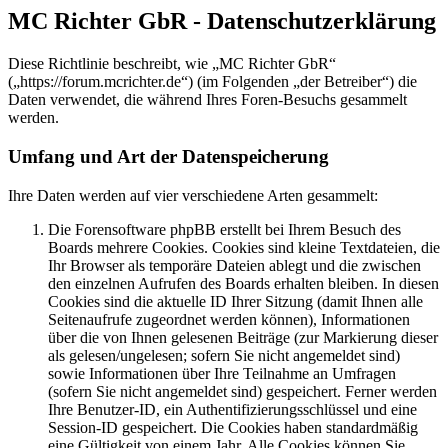
MC Richter GbR - Datenschutzerklärung
Diese Richtlinie beschreibt, wie „MC Richter GbR“
(„https://forum.mcrichter.de“) (im Folgenden „der Betreiber“) die
Daten verwendet, die während Ihres Foren-Besuchs gesammelt
werden.
Umfang und Art der Datenspeicherung
Ihre Daten werden auf vier verschiedene Arten gesammelt:
Die Forensoftware phpBB erstellt bei Ihrem Besuch des
Boards mehrere Cookies. Cookies sind kleine Textdateien, die
Ihr Browser als temporäre Dateien ablegt und die zwischen
den einzelnen Aufrufen des Boards erhalten bleiben. In diesen
Cookies sind die aktuelle ID Ihrer Sitzung (damit Ihnen alle
Seitenaufrufe zugeordnet werden können), Informationen
über die von Ihnen gelesenen Beiträge (zur Markierung dieser
als gelesen/ungelesen; sofern Sie nicht angemeldet sind)
sowie Informationen über Ihre Teilnahme an Umfragen
(sofern Sie nicht angemeldet sind) gespeichert. Ferner werden
Ihre Benutzer-ID, ein Authentifizierungsschlüssel und eine
Session-ID gespeichert. Die Cookies haben standardmäßig
eine Gültigkeit von einem Jahr. Alle Cookies können Sie