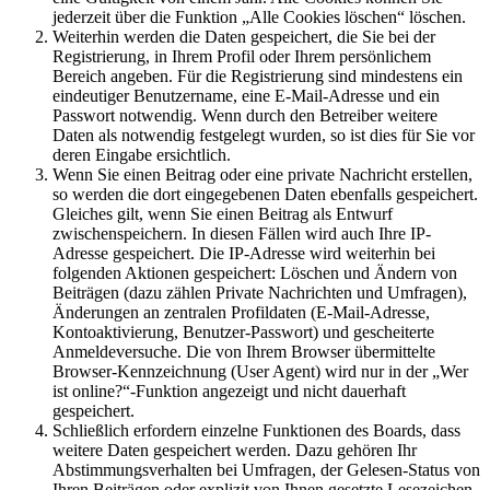
jederzeit über die Funktion „Alle Cookies löschen“ löschen.
Weiterhin werden die Daten gespeichert, die Sie bei der
Registrierung, in Ihrem Profil oder Ihrem persönlichem
Bereich angeben. Für die Registrierung sind mindestens ein
eindeutiger Benutzername, eine E-Mail-Adresse und ein
Passwort notwendig. Wenn durch den Betreiber weitere
Daten als notwendig festgelegt wurden, so ist dies für Sie vor
deren Eingabe ersichtlich.
Wenn Sie einen Beitrag oder eine private Nachricht erstellen,
so werden die dort eingegebenen Daten ebenfalls gespeichert.
Gleiches gilt, wenn Sie einen Beitrag als Entwurf
zwischenspeichern. In diesen Fällen wird auch Ihre IP-
Adresse gespeichert. Die IP-Adresse wird weiterhin bei
folgenden Aktionen gespeichert: Löschen und Ändern von
Beiträgen (dazu zählen Private Nachrichten und Umfragen),
Änderungen an zentralen Profildaten (E-Mail-Adresse,
Kontoaktivierung, Benutzer-Passwort) und gescheiterte
Anmeldeversuche. Die von Ihrem Browser übermittelte
Browser-Kennzeichnung (User Agent) wird nur in der „Wer
ist online?“-Funktion angezeigt und nicht dauerhaft
gespeichert.
Schließlich erfordern einzelne Funktionen des Boards, dass
weitere Daten gespeichert werden. Dazu gehören Ihr
Abstimmungsverhalten bei Umfragen, der Gelesen-Status von
Ihren Beiträgen oder explizit von Ihnen gesetzte Lesezeichen