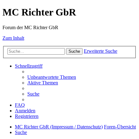
MC Richter GbR
Forum der MC Richter GbR
Zum Inhalt
Erweiterte Suche
Suche
Schnellzugriff
Unbeantwortete Themen
Aktive Themen
Suche
FAQ
Anmelden
Registrieren
MC Richter GbR (Impressum / Datenschutz)
Foren-Übersicht
Suche