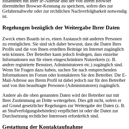
zusammen mit Ihrer IP-Adresse und der von Ihrem Browser
übermittelter Browser-Kennung zu speichern, sofern dies zur
Gefahrenabwehr oder zur rechtlichen Nachverfolgbarkeit notwendig
ist.
Regelungen bezüglich der Weitergabe Ihrer Daten
Zweck eines Boards ist es, einen Austausch mit anderen Personen
zu ermöglichen. Sie sind sich daher bewusst, dass die Daten Ihres
Profils und die von Ihnen erstellten Beiträge im Internet zugänglich
sein können. Der Betreiber kann jedoch festlegen, dass einzelne
Informationen nur für einen eingeschränkten Nutzerkreis (z. B.
andere registrierte Benutzer, Administratoren etc.) zugänglich sind.
Wenn Sie Fragen dazu haben, suchen Sie nach entsprechenden
Informationen im Forum oder kontaktieren Sie den Betreiber. Die E-
Mail-Adresse aus Ihrem Profil ist dabei jedoch nur für den Betreiber
und von ihm beauftragte Personen (Administratoren) zugänglich.
Andere als die oben genannten Daten wird der Betreiber nur mit
Ihrer Zustimmung an Dritte weitergeben. Dies gilt nicht, sofern er
auf Grund gesetzlicher Regelungen zur Weitergabe der Daten (z. B.
an Strafverfolgungsbehörden) verpflichtet ist oder die Daten zur
Durchsetzung rechtlicher Interessen erforderlich sind.
Gestattung der Kontaktaufnahme