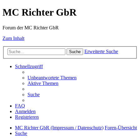
MC Richter GbR
Forum der MC Richter GbR
Zum Inhalt
Erweiterte Suche
Suche
Schnellzugriff
Unbeantwortete Themen
Aktive Themen
Suche
FAQ
Anmelden
Registrieren
MC Richter GbR (Impressum / Datenschutz)
Foren-Übersicht
Suche