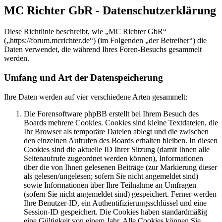
MC Richter GbR - Datenschutzerklärung
Diese Richtlinie beschreibt, wie „MC Richter GbR“
(„https://forum.mcrichter.de“) (im Folgenden „der Betreiber“) die
Daten verwendet, die während Ihres Foren-Besuchs gesammelt
werden.
Umfang und Art der Datenspeicherung
Ihre Daten werden auf vier verschiedene Arten gesammelt:
Die Forensoftware phpBB erstellt bei Ihrem Besuch des
Boards mehrere Cookies. Cookies sind kleine Textdateien, die
Ihr Browser als temporäre Dateien ablegt und die zwischen
den einzelnen Aufrufen des Boards erhalten bleiben. In diesen
Cookies sind die aktuelle ID Ihrer Sitzung (damit Ihnen alle
Seitenaufrufe zugeordnet werden können), Informationen
über die von Ihnen gelesenen Beiträge (zur Markierung dieser
als gelesen/ungelesen; sofern Sie nicht angemeldet sind)
sowie Informationen über Ihre Teilnahme an Umfragen
(sofern Sie nicht angemeldet sind) gespeichert. Ferner werden
Ihre Benutzer-ID, ein Authentifizierungsschlüssel und eine
Session-ID gespeichert. Die Cookies haben standardmäßig
eine Gültigkeit von einem Jahr. Alle Cookies können Sie