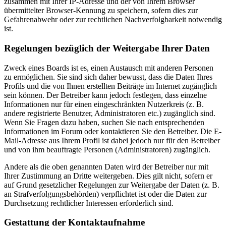
zusammen mit Ihrer IP-Adresse und der von Ihrem Browser
übermittelter Browser-Kennung zu speichern, sofern dies zur
Gefahrenabwehr oder zur rechtlichen Nachverfolgbarkeit notwendig
ist.
Regelungen bezüglich der Weitergabe Ihrer Daten
Zweck eines Boards ist es, einen Austausch mit anderen Personen
zu ermöglichen. Sie sind sich daher bewusst, dass die Daten Ihres
Profils und die von Ihnen erstellten Beiträge im Internet zugänglich
sein können. Der Betreiber kann jedoch festlegen, dass einzelne
Informationen nur für einen eingeschränkten Nutzerkreis (z. B.
andere registrierte Benutzer, Administratoren etc.) zugänglich sind.
Wenn Sie Fragen dazu haben, suchen Sie nach entsprechenden
Informationen im Forum oder kontaktieren Sie den Betreiber. Die E-
Mail-Adresse aus Ihrem Profil ist dabei jedoch nur für den Betreiber
und von ihm beauftragte Personen (Administratoren) zugänglich.
Andere als die oben genannten Daten wird der Betreiber nur mit
Ihrer Zustimmung an Dritte weitergeben. Dies gilt nicht, sofern er
auf Grund gesetzlicher Regelungen zur Weitergabe der Daten (z. B.
an Strafverfolgungsbehörden) verpflichtet ist oder die Daten zur
Durchsetzung rechtlicher Interessen erforderlich sind.
Gestattung der Kontaktaufnahme