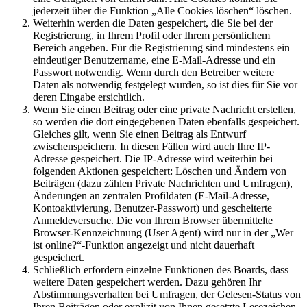
jederzeit über die Funktion „Alle Cookies löschen“ löschen.
Weiterhin werden die Daten gespeichert, die Sie bei der
Registrierung, in Ihrem Profil oder Ihrem persönlichem
Bereich angeben. Für die Registrierung sind mindestens ein
eindeutiger Benutzername, eine E-Mail-Adresse und ein
Passwort notwendig. Wenn durch den Betreiber weitere
Daten als notwendig festgelegt wurden, so ist dies für Sie vor
deren Eingabe ersichtlich.
Wenn Sie einen Beitrag oder eine private Nachricht erstellen,
so werden die dort eingegebenen Daten ebenfalls gespeichert.
Gleiches gilt, wenn Sie einen Beitrag als Entwurf
zwischenspeichern. In diesen Fällen wird auch Ihre IP-
Adresse gespeichert. Die IP-Adresse wird weiterhin bei
folgenden Aktionen gespeichert: Löschen und Ändern von
Beiträgen (dazu zählen Private Nachrichten und Umfragen),
Änderungen an zentralen Profildaten (E-Mail-Adresse,
Kontoaktivierung, Benutzer-Passwort) und gescheiterte
Anmeldeversuche. Die von Ihrem Browser übermittelte
Browser-Kennzeichnung (User Agent) wird nur in der „Wer
ist online?“-Funktion angezeigt und nicht dauerhaft
gespeichert.
Schließlich erfordern einzelne Funktionen des Boards, dass
weitere Daten gespeichert werden. Dazu gehören Ihr
Abstimmungsverhalten bei Umfragen, der Gelesen-Status von
Ihren Beiträgen oder explizit von Ihnen gesetzte Lesezeichen