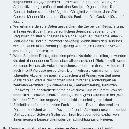
angemeldet sind) gespeichert. Ferner werden Ihre Benutzer-ID, ein
Authentifizierungsschlüssel und eine Session-ID gespeichert. Die
Cookies haben standardmäßig eine Gültigkeit von einem Jahr. Alle
Cookies können Sie jederzeit über die Funktion „Alle Cookies löschen“
löschen.
Weiterhin werden die Daten gespeichert, die Sie bei der Registrierung,
in Ihrem Profil oder Ihrem persönlichem Bereich angeben. Für die
Registrierung sind mindestens ein eindeutiger Benutzername, eine E-
Mail-Adresse und ein Passwort notwendig. Wenn durch den Betreiber
weitere Daten als notwendig festgelegt wurden, so ist dies für Sie vor
deren Eingabe ersichtlich.
Wenn Sie einen Beitrag oder eine private Nachricht erstellen, so werden
die dort eingegebenen Daten ebenfalls gespeichert. Gleiches gilt, wenn
Sie einen Beitrag als Entwurf zwischenspeichern. In diesen Fällen wird
auch Ihre IP-Adresse gespeichert. Die IP-Adresse wird weiterhin bei
folgenden Aktionen gespeichert: Löschen und Ändern von Beiträgen
(dazu zählen Private Nachrichten und Umfragen), Änderungen an
zentralen Profildaten (E-Mail-Adresse, Kontoaktivierung, Benutzer-
Passwort) und gescheiterte Anmeldeversuche. Die von Ihrem Browser
übermittelte Browser-Kennzeichnung (User Agent) wird nur in der „Wer
ist online?“-Funktion angezeigt und nicht dauerhaft gespeichert.
Schließlich erfordern einzelne Funktionen des Boards, dass weitere
Daten gespeichert werden. Dazu gehören Ihr Abstimmungsverhalten bei
Umfragen, der Gelesen-Status von Ihren Beiträgen oder explizit von
Ihnen gesetzte Lesezeichen oder Benachrichtigungsfunktionen.
Ihr Passwort wird mit einer Einwege-Verschlüsselung (Hash)