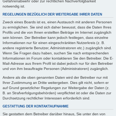
Gefahrenabwehr oder zur rechtlichen Nachverfolgbarkeit
notwendig ist.
REGELUNGEN BEZÜGLICH DER WEITERGABE IHRER DATEN
Zweck eines Boards ist es, einen Austausch mit anderen Personen
zu ermöglichen. Sie sind sich daher bewusst, dass die Daten Ihres
Profils und die von Ihnen erstellten Beiträge im Internet zugänglich
sein können. Der Betreiber kann jedoch festlegen, dass einzelne
Informationen nur für einen eingeschränkten Nutzerkreis (z. B.
andere registrierte Benutzer, Administratoren etc.) zugänglich sind.
Wenn Sie Fragen dazu haben, suchen Sie nach entsprechenden
Informationen im Forum oder kontaktieren Sie den Betreiber. Die E-
Mail-Adresse aus Ihrem Profil ist dabei jedoch nur für den Betreiber
und von ihm beauftragte Personen (Administratoren) zugänglich.
Andere als die oben genannten Daten wird der Betreiber nur mit
Ihrer Zustimmung an Dritte weitergeben. Dies gilt nicht, sofern er
auf Grund gesetzlicher Regelungen zur Weitergabe der Daten (z.
B. an Strafverfolgungsbehörden) verpflichtet ist oder die Daten zur
Durchsetzung rechtlicher Interessen erforderlich sind.
GESTATTUNG DER KONTAKTAUFNAHME
Sie gestatten dem Betreiber darüber hinaus, Sie unter den von